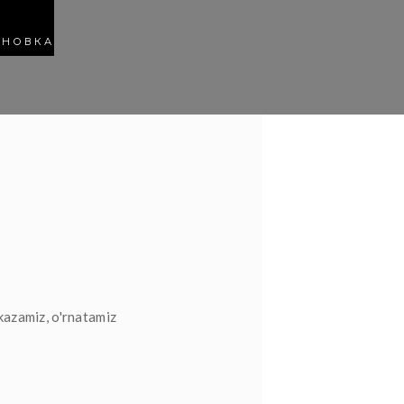
АНОВКА
kazamiz, o'rnatamiz