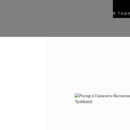
В ТАШ