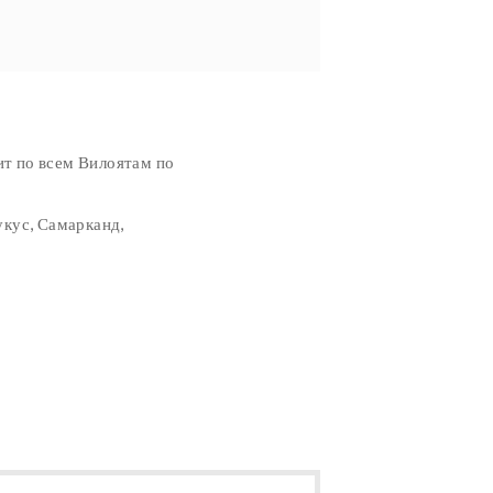
т по всем Вилоятам по
укус, Самарканд,