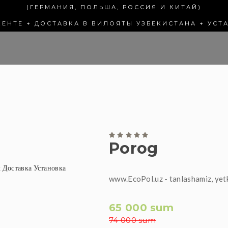
(ГЕРМАНИЯ, ПОЛЬША, РОССИЯ И КИТАЙ)
КЕНТЕ + ДОСТАВКА В ВИЛОЯТЫ УЗБЕКИСТАНА + УСТ
Porog
www.EcoPol.uz - tanlashamiz, yet
65 000 sum
74 000 sum