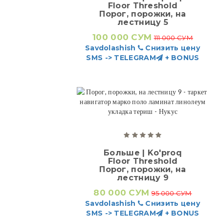
Floor Threshold
Порог, порожки, на
лестницу 5
100 000 СУМ
111 000 СУМ
Savdolashish
Снизить цену
SMS -> TELEGRAM
+ BONUS
Больше | Ko'proq
Floor Threshold
Порог, порожки, на
лестницу 9
80 000 СУМ
95 000 СУМ
Savdolashish
Снизить цену
SMS -> TELEGRAM
+ BONUS