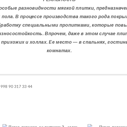
собые разновидности мягкой плитки, предназнач
 пола. В процессе производства такого рода покр
бработку специальными пропитками, которые пов
износостойкость. Впрочем, даже в этом случае пли
 прихожих и холлах. Ее место — в спальнях, гостин
комнатах.
 +998 90 317 33 44