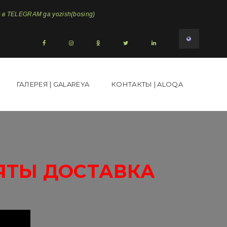
в TELEGRAM ga yozish(bosing)
ГАЛЕРЕЯ | GALAREYA
КОНТАКТЫ | ALOQA
ЯТЫ ДОСТАВКА