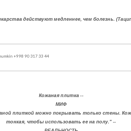
Лекарства действуют медленнее, чем болезнь. (Таци
iz mumkin +998 90 317 33 44
Кожаная плитка --
МИФ
жаной плиткой можно покрывать только стены. Ко
тонкая, чтобы использовать ее на полу." --
РЕАЛЬНОСТЬ