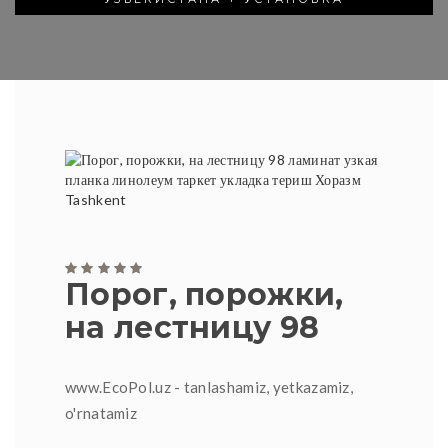
Порог, порожки,
на лестницу 98
www.EcoPol.uz - tanlashamiz, yetkazamiz,
o'rnatamiz