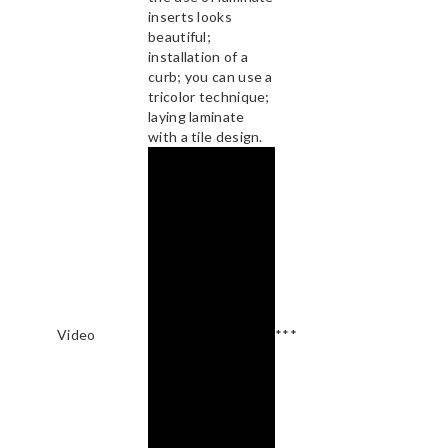
inserts looks
beautiful;
installation of a
curb; you can use a
tricolor technique;
laying laminate
with a tile design.
Video
***