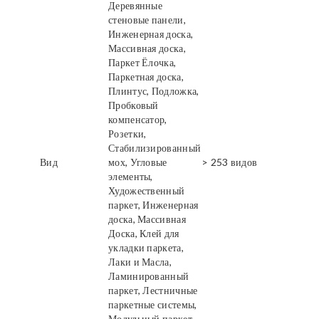
Деревянные
стеновые панели,
Инженерная доска,
Массивная доска,
Паркет Ёлочка,
Паркетная доска,
Плинтус, Подложка,
Пробковый
компенсатор,
Розетки,
Стабилизированный
Вид
мох, Угловые
> 253 видов
элементы,
Художественный
паркет, Инженерная
доска, Массивная
Доска, Клей для
укладки паркета,
Лаки и Масла,
Ламинированный
паркет, Лестничные
паркетные системы,
Модульный паркет,