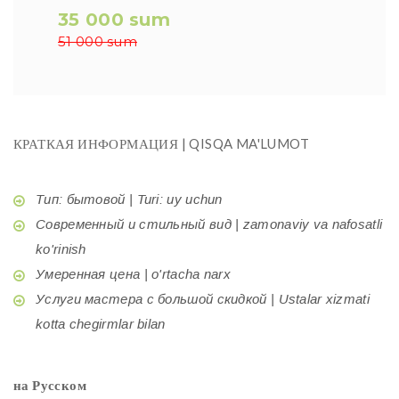
35 000 sum
51 000 sum
КРАТКАЯ ИНФОРМАЦИЯ | QISQA MA'LUMOT
Тип: бытовой | Turi: uy uchun
Современный и стильный вид | zamonaviy va nafosatli
ko'rinish
Умеренная цена | o'rtacha narx
Услуги мастера с большой скидкой | Ustalar xizmati
kotta chegirmlar bilan
на Русском