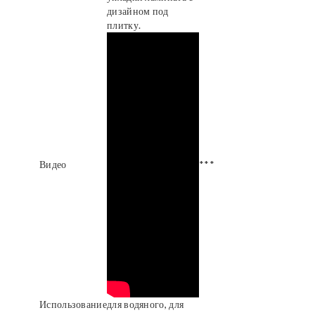
дизайном под
плитку.
Видео
***
Использование
для водяного, для