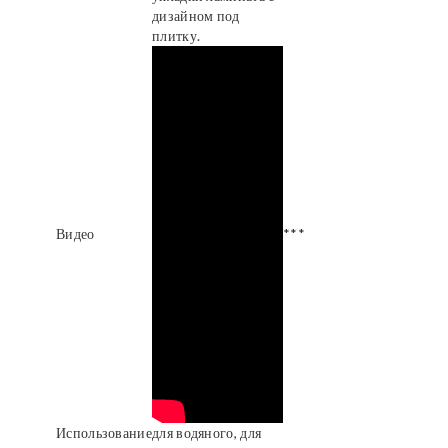
дизайном под
плитку.
Видео
***
Использование
для водяного, для