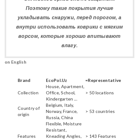
Поэтому такие покрытия лучше
укладывать снаружи, перед порогом, а
внутри использовать коврики с мягким
ворсом, которые хорошо впитывают
влагу.
on English
Brand
EcoPol.Uz
=Representative
House, Apartment,
Collection
Office, School,
> 50 locations
Kindergarten ...
Belgium, Italy,
Country of
Norway, France,
> 53 countries
origin
Russia, China
Flexible, Moisture
Resistant,
Features
Kneading Angles,
> 143 Features