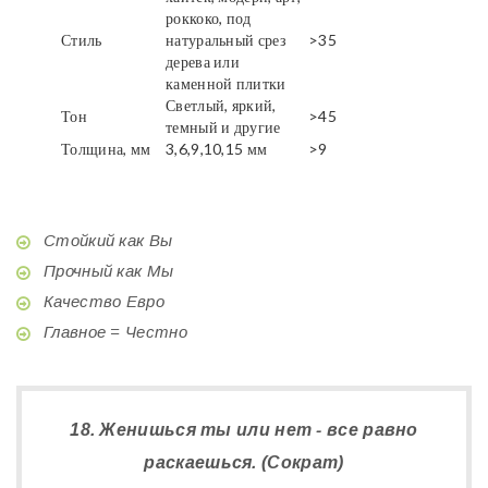
роккоко, под
Стиль
натуральный срез
>35
дерева или
каменной плитки
Светлый, яркий,
Тон
>45
темный и другие
Толщина, мм
3,6,9,10,15 мм
>9
Стойкий как Вы
Прочный как Мы
Качество Евро
Главное = Честно
18. Женишься ты или нет - все равно
раскаешься. (Сократ)