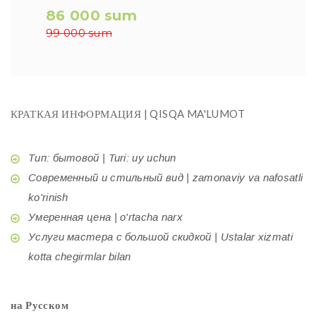
86 000 sum
99 000 sum
КРАТКАЯ ИНФОРМАЦИЯ | QISQA MA'LUMOT
Тип: бытовой | Turi: uy uchun
Современный и стильный вид | zamonaviy va nafosatli
ko'rinish
Умеренная цена | o'rtacha narx
Услуги мастера с большой скидкой | Ustalar xizmati
kotta chegirmlar bilan
на Русском