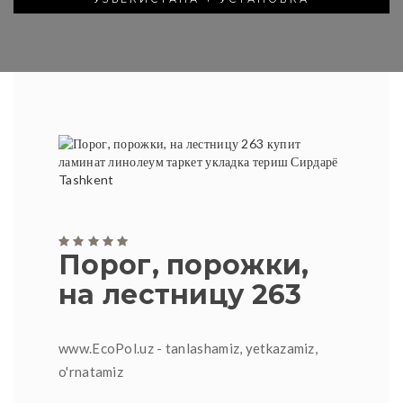
Порог, порожки,
на лестницу 263
www.EcoPol.uz - tanlashamiz, yetkazamiz,
o'rnatamiz