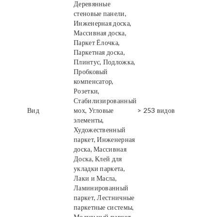
Деревянные
стеновые панели,
Инженерная доска,
Массивная доска,
Паркет Ёлочка,
Паркетная доска,
Плинтус, Подложка,
Пробковый
компенсатор,
Розетки,
Стабилизированный
Вид
мох, Угловые
> 253 видов
элементы,
Художественный
паркет, Инженерная
доска, Массивная
Доска, Клей для
укладки паркета,
Лаки и Масла,
Ламинированный
паркет, Лестничные
паркетные системы,
Модульный паркет,