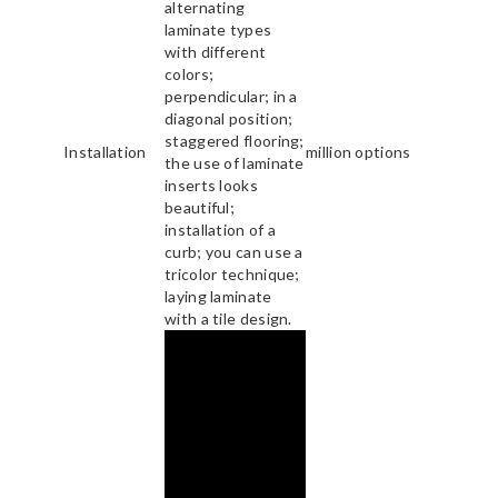
alternating
laminate types
with different
colors;
perpendicular; in a
diagonal position;
staggered flooring;
Installation
million options
the use of laminate
inserts looks
beautiful;
installation of a
curb; you can use a
tricolor technique;
laying laminate
with a tile design.