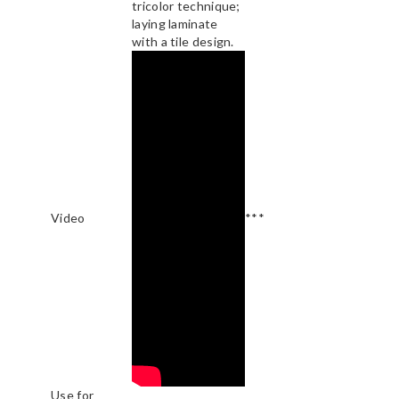
tricolor technique;
laying laminate
with a tile design.
Video
***
Use for