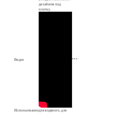
дизайном под
плитку.
Видео
***
Использование
для водяного, для