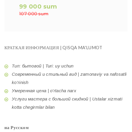
99 000 sum
107 000 sum
КРАТКАЯ ИНФОРМАЦИЯ | QISQA MA'LUMOT
Тип: бытовой | Turi: uy uchun
Современный и стильный вид | zamonaviy va nafosatli
ko'rinish
Умеренная цена | o'rtacha narx
Услуги мастера с большой скидкой | Ustalar xizmati
kotta chegirmlar bilan
на Русском