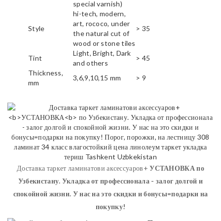
special varnish)
hi-tech, modern,
art, rococo, under
Style
> 35
the natural cut of
wood or stone tiles
Light, Bright, Dark
Tint
> 45
and others
Thickness,
3,6,9,10,15 mm
> 9
mm
Доставка таркет ламинатови аксессуаров+
УСТАНОВКА
по
Узбекистану. Укладка от профессионала - залог долгой и
спокойной жизни. У нас на это скидки и бонусы=подарки на
покупку!