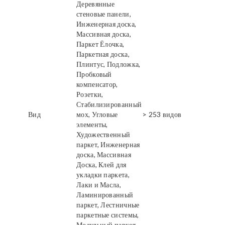
Деревянные
стеновые панели,
Инженерная доска,
Массивная доска,
Паркет Ёлочка,
Паркетная доска,
Плинтус, Подложка,
Пробковый
компенсатор,
Розетки,
Стабилизированный
Вид
мох, Угловые
> 253 видов
элементы,
Художественный
паркет, Инженерная
доска, Массивная
Доска, Клей для
укладки паркета,
Лаки и Масла,
Ламинированный
паркет, Лестничные
паркетные системы,
Модульный паркет,