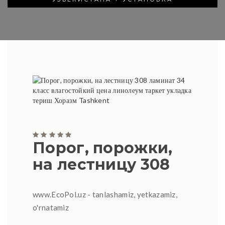
Порог, порожки,
на лестницу 308
www.EcoPol.uz - tanlashamiz, yetkazamiz,
o'rnatamiz