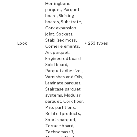
Herringbone
parquet, Parquet
board, Skirting
boards, Substrate,
Cork expansion
joint, Sockets,
Stabilized moss,
Look
> 253 types
Corner elements,
Art parquet,
Engineered board,
Solid board,
Parquet adhesives,
Varnishes and Oils,
Laminate parquet,
Staircase parquet
systems, Modular
parquet, Cork floor,
P its partitions,
Related products,
Sports parquet,
Terrace board,
Technomassif,