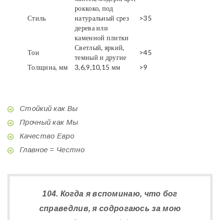
роккоко, под
Стиль
натуральный срез
>35
дерева или
каменной плитки
Светлый, яркий,
Тон
>45
темный и другие
Толщина, мм
3,6,9,10,15 мм
>9
Стойкий как Вы
Прочный как Мы
Качество Евро
Главное = Честно
104. Когда я вспоминаю, что бог
справедлив, я содрогаюсь за мою