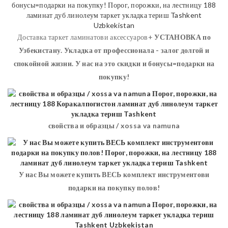
Доставка таркет ламинатови аксессуаров+
УСТАНОВКА
по
Узбекистану. Укладка от профессионала - залог долгой и
спокойной жизни. У нас на это скидки и бонусы=подарки на
покупку!
свойства и образцы / xossa va namuna
У нас Вы можете купить ВЕСЬ комплект инструментови
подарки на покупку полов!