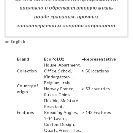
вволокно и обретает вторую жизнь
ввиде красивых, прочных
гипоаллергенных коврови ковролинов.
on English
Brand
EcoPol.Uz
=Representative
House, Apartment,
Collection
Office, School,
> 50 locations
Kindergarten ...
Belgium, Italy,
Country of
Norway, France,
> 53 countries
origin
Russia, China
Flexible, Moisture
Resistant,
Features
Kneading Angles,
> 143 Features
1-14 Layers,
Custom Design,
Quartz -Vinyl Tiles,