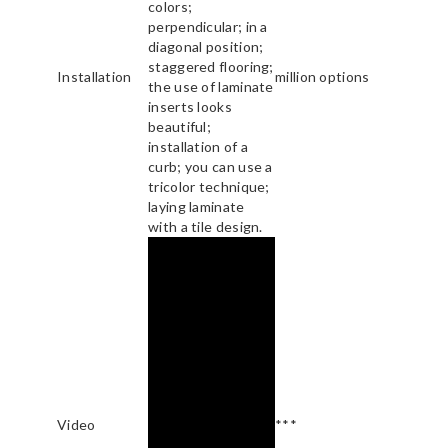
colors;
perpendicular; in a
diagonal position;
staggered flooring;
Installation
million options
the use of laminate
inserts looks
beautiful;
installation of a
curb; you can use a
tricolor technique;
laying laminate
with a tile design.
Video
***