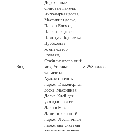
Деревянные
стеновые панели,
Инженерная доска,
Массивная доска,
Паркет Ёлочка,
Паркетная доска,
Плинтус, Подложка,
Пробковый
компенсатор,
Розетки,
Стабилизированный
Вид
мох, Угловые
> 253 видов
элементы,
Художественный
паркет, Инженерная
доска, Массивная
Доска, Клей для
укладки паркета,
Лаки и Масла,
Ламинированный
паркет, Лестничные
паркетные системы,
Модульный паркет,