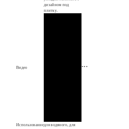
дизайном под
плитку.
Видео
***
Использование
для водяного, для