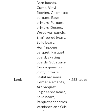
Barn boards,
Curbs, Vinyl
flooring, Geometric
parquet, Base
primers, Parquet
primers, Decors,
Wood wall panels,
Engineered board,
Solid board,
Herringbone
parquet, Parquet
board, Skirting
boards, Substrate,
Cork expansion
joint, Sockets,
Stabilized moss,
Look
> 253 types
Corner elements,
Art parquet,
Engineered board,
Solid board,
Parquet adhesives,
Varnishes and Oils,