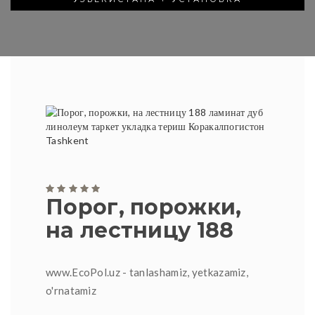
Порог, порожки,
на лестницу 188
www.EcoPol.uz - tanlashamiz, yetkazamiz,
o'rnatamiz