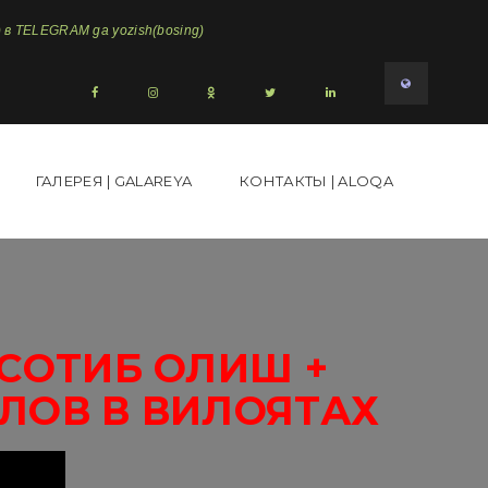
в TELEGRAM ga yozish(bosing)
ГАЛЕРЕЯ | GALAREYA
КОНТАКТЫ | ALOQA
2СОТИБ ОЛИШ +
ЛОВ В ВИЛОЯТАХ