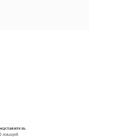
едставитель
0 локаций