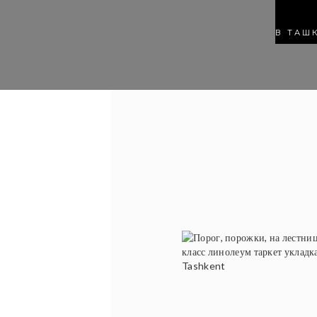
В ТАШ