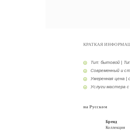
КРАТКАЯ ИНФОРМАЦ
Тип: бытовой | Tur
Современный и стил
Умеренная цена | o
Услуги мастера с б
на Русском
Бренд
Коллекция