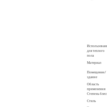
Использован
для теплого
пола
Материал
Помещение/
здание
Область
применения
Степень блес
Стиль