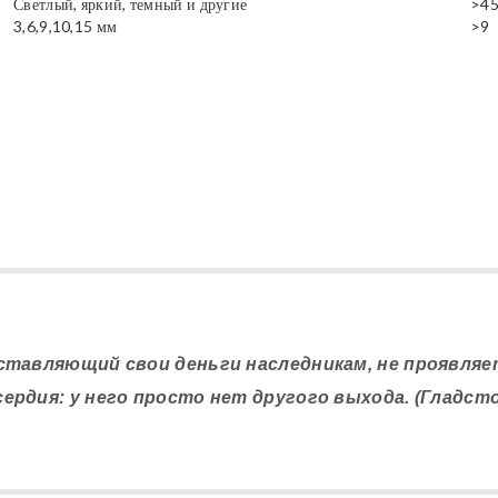
Светлый, яркий, темный и другие
>4
3,6,9,10,15 мм
>9
 оставляющий свои деньги наследникам, не проявляе
ердия: у него просто нет другого выхода. (Гладст