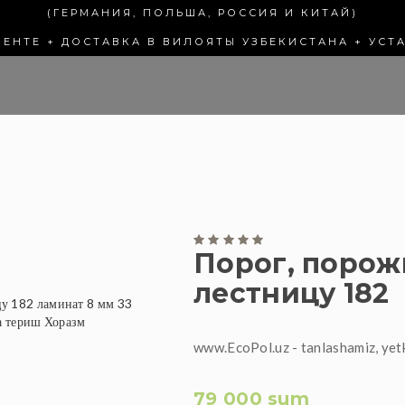
(ГЕРМАНИЯ, ПОЛЬША, РОССИЯ И КИТАЙ)
КЕНТЕ + ДОСТАВКА В ВИЛОЯТЫ УЗБЕКИСТАНА + УСТ
Порог, порож
лестницу 182
www.EcoPol.uz - tanlashamiz, yet
79 000 sum