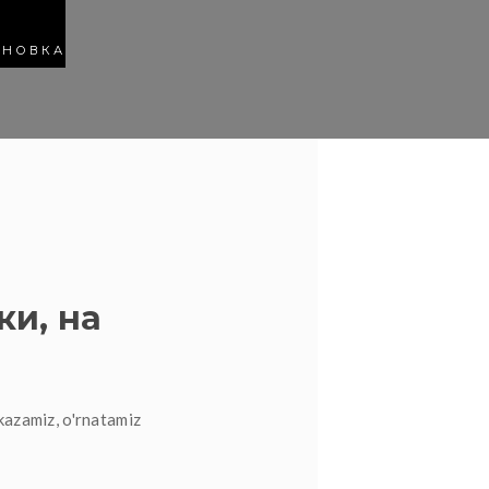
АНОВКА
ки, на
kazamiz, o'rnatamiz