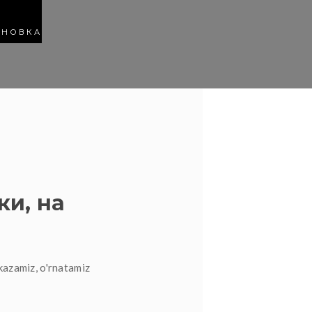
АНОВКА
ки, на
kazamiz, o'rnatamiz