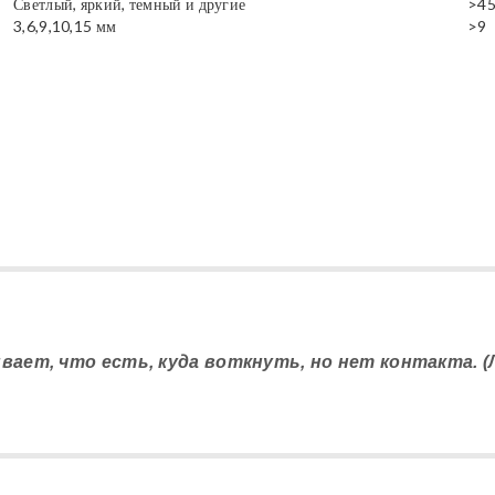
Светлый, яркий, темный и другие
>4
3,6,9,10,15 мм
>9
ывает, что есть, куда воткнуть, но нет контакта. (