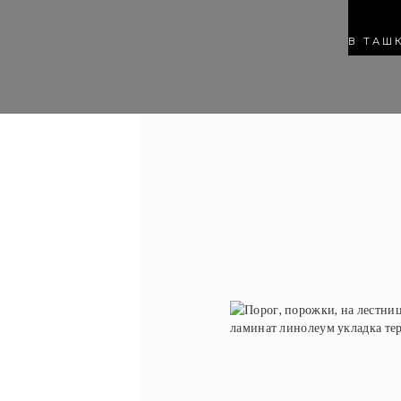
В ТАШ