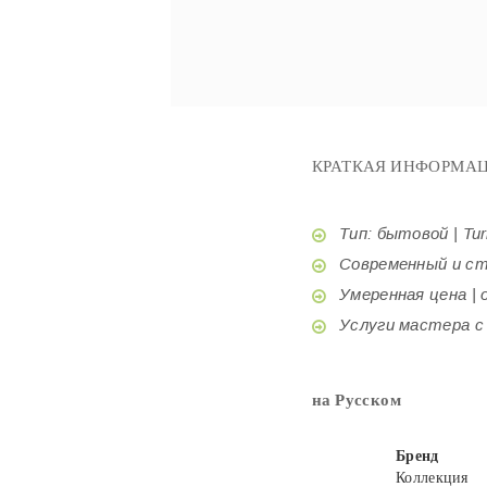
КРАТКАЯ ИНФОРМАЦ
Тип: бытовой | Tur
Современный и стил
Умеренная цена | o
Услуги мастера с б
на Русском
Бренд
Коллекция