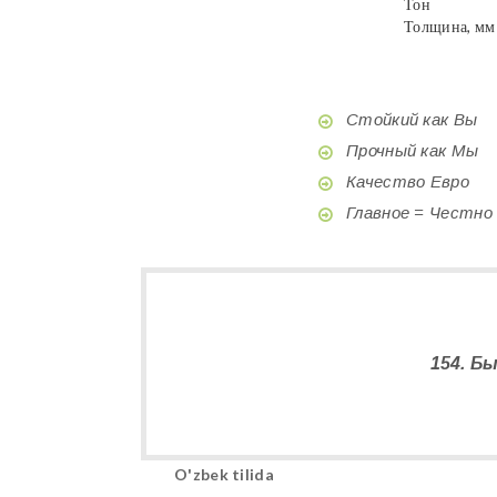
Тон
Толщина, мм
Стойкий как Вы
Прочный как Мы
Качество Евро
Главное = Честно
154. Б
O'zbek tilida