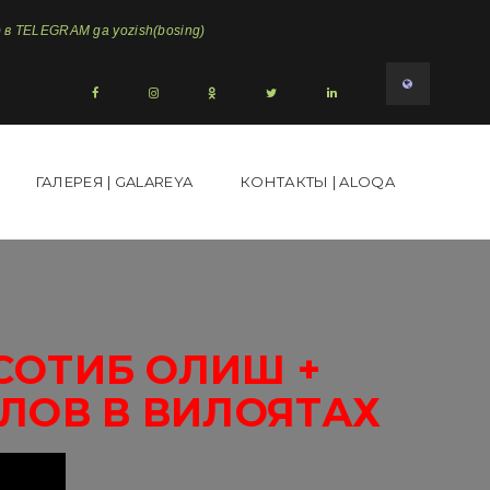
в TELEGRAM ga yozish(bosing)
ГАЛЕРЕЯ | GALAREYA
КОНТАКТЫ | ALOQA
СОТИБ ОЛИШ +
ЛОВ В ВИЛОЯТАХ