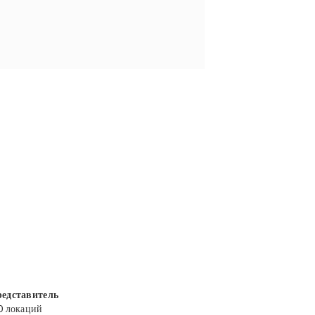
едставитель
0 локаций