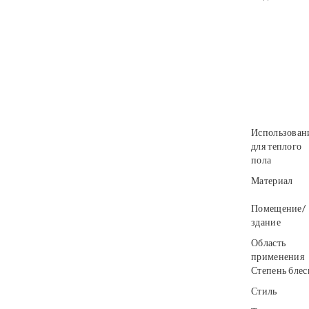
Использован
для теплого
пола
Материал
Помещение/
здание
Область
применения
Степень блес
Стиль