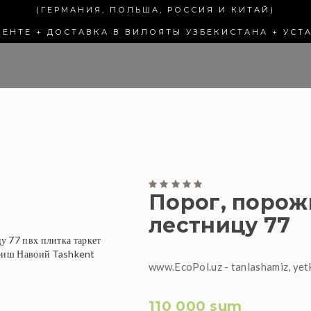
(ГЕРМАНИЯ, ПОЛЬША, РОССИЯ И КИТАЙ)
КЕНТЕ + ДОСТАВКА В ВИЛОЯТЫ УЗБЕКИСТАНА + УСТ
Порог, порож
лестницу 77
www.EcoPol.uz - tanlashamiz, yet
110 000 sum