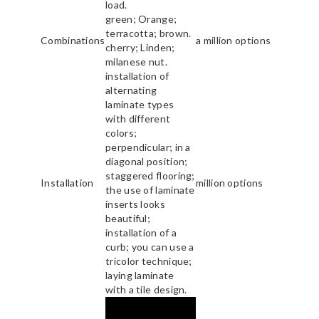
load.
green; Orange;
terracotta; brown.
Combinations
a million options
cherry; Linden;
milanese nut.
installation of
alternating
laminate types
with different
colors;
perpendicular; in a
diagonal position;
staggered flooring;
Installation
million options
the use of laminate
inserts looks
beautiful;
installation of a
curb; you can use a
tricolor technique;
laying laminate
with a tile design.