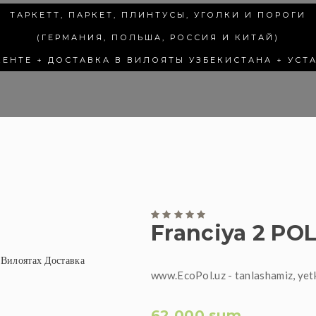
ТАРКЕТТ, ПАРКЕТ, ПЛИНТУСЫ, УГОЛКИ И ПОРОГИ
(ГЕРМАНИЯ, ПОЛЬША, РОССИЯ И КИТАЙ)
КЕНТЕ + ДОСТАВКА В ВИЛОЯТЫ УЗБЕКИСТАНА + УСТ
Franciya 2 PO
www.EcoPol.uz - tanlashamiz, yet
62 000 sum