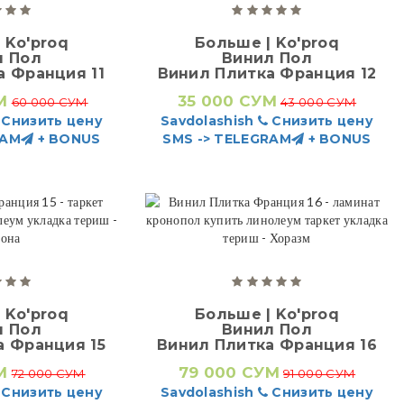
 Ko'proq
Больше | Ko'proq
л Пол
Винил Пол
а Франция 11
Винил Плитка Франция 12
М
35 000 СУМ
60 000 СУМ
43 000 СУМ
Снизить цену
Savdolashish
Снизить цену
RAM
+ BONUS
SMS -> TELEGRAM
+ BONUS
 Ko'proq
Больше | Ko'proq
л Пол
Винил Пол
а Франция 15
Винил Плитка Франция 16
М
79 000 СУМ
72 000 СУМ
91 000 СУМ
Снизить цену
Savdolashish
Снизить цену