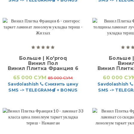
Больше | Ko'proq
Больше |
Винил Пол
Вини
Винил Плитка Франция 6
Винил Плитк
65 000 СУМ
60 000 СУ
85 000 СУМ
Savdolashish
Снизить цену
Savdolashish
SMS -> TELEGRAM
+ BONUS
SMS -> TELEG