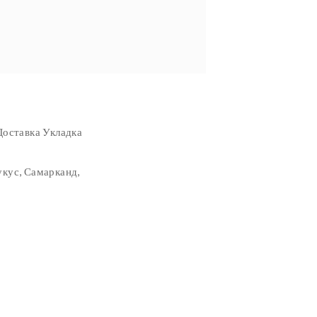
оставка Укладка
укус, Самарканд,