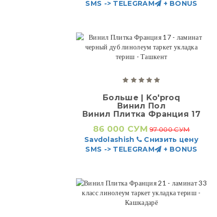
SMS -> TELEGRAM
+ BONUS
Больше | Ko'proq
Винил Пол
Винил Плитка Франция 17
86 000 СУМ
97 000 СУМ
Savdolashish
Снизить цену
SMS -> TELEGRAM
+ BONUS