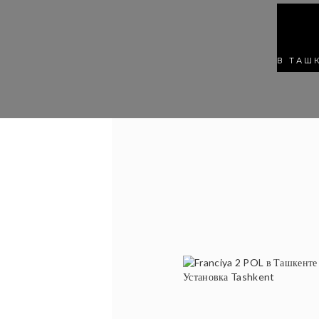
В ТАШ