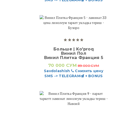
Больше | Ko'proq
Винил Пол
Винил Плитка Франция 5
70 000 СУМ
89 000 СУМ
Savdolashish
Снизить цену
SMS -> TELEGRAM
+ BONUS