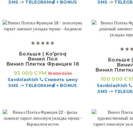
SMS -> TELEGRAM
+ BONUS
SMS -> TELEG
Больше | Ko'proq
Винил Пол
Больше |
Винил Плитка Франция 18
Вини
Винил Плитк
93 000 СУМ
111 000 СУМ
100 000 С
Savdolashish
Снизить цену
SMS -> TELEGRAM
+ BONUS
Savdolashish
SMS -> TELEG