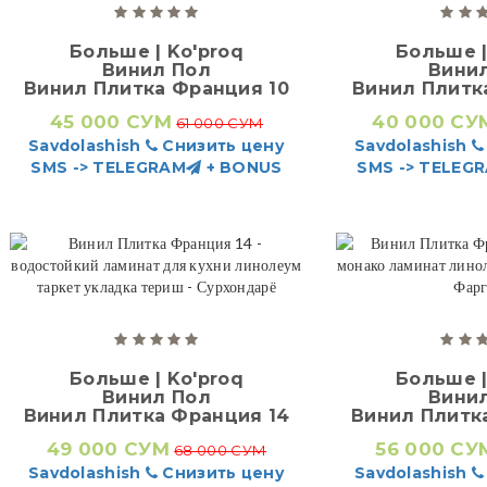
Больше | Ko'proq
Больше |
Винил Пол
Вини
Винил Плитка Франция 10
Винил Плитк
45 000 СУМ
40 000 СУ
61 000 СУМ
Savdolashish
Снизить цену
Savdolashish
SMS -> TELEGRAM
+ BONUS
SMS -> TELEG
Больше | Ko'proq
Больше |
Винил Пол
Вини
Винил Плитка Франция 14
Винил Плитк
49 000 СУМ
56 000 СУ
68 000 СУМ
Savdolashish
Снизить цену
Savdolashish