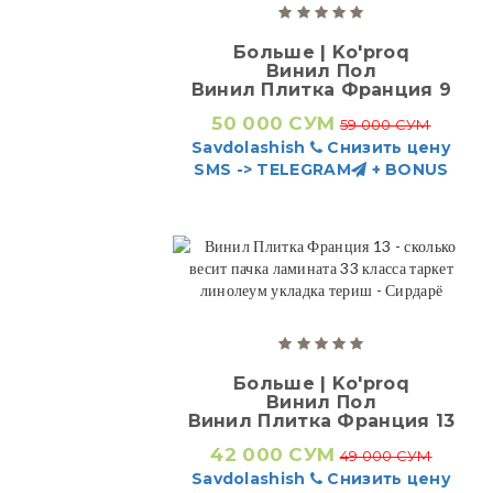
Больше | Ko'proq
Винил Пол
Винил Плитка Франция 9
50 000 СУМ
59 000 СУМ
Savdolashish
Снизить цену
SMS -> TELEGRAM
+ BONUS
Больше | Ko'proq
Винил Пол
Винил Плитка Франция 13
42 000 СУМ
49 000 СУМ
Savdolashish
Снизить цену