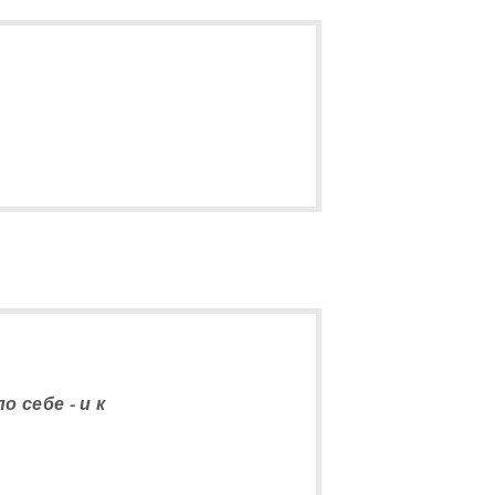
 себе - и к