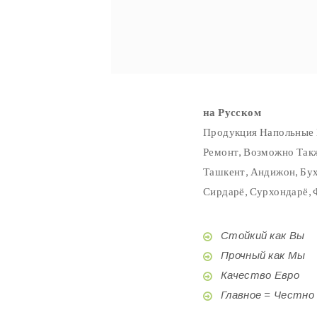
на Русском
Продукция Напольные 
Ремонт, Возможно Такж
Ташкент, Андижон, Бух
Сирдарё, Сурхондарё, 
Стойкий как Вы
Прочный как Мы
Качество Евро
Главное = Честно