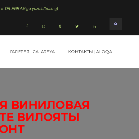
в TELEGRAM ga yozish(bosing)
ГАЛЕРЕЯ | GALAREYA
КОНТАКТЫ | ALOQA
Я ВИНИЛОВАЯ
ТЕ ВИЛОЯТЫ
МОНТ