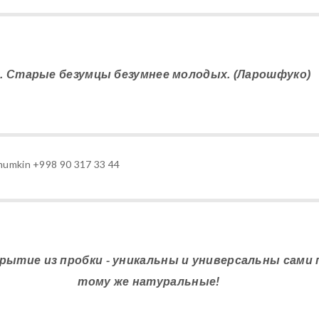
1. Старые безумцы безумнее молодых. (Ларошфуко)
iz mumkin +998 90 317 33 44
рытие из пробки - уникальны и универсальны сами по
тому же натуральные!