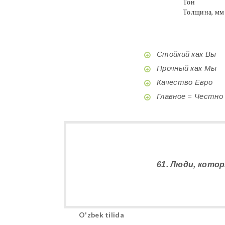
Тон
Толщина, мм
Стойкий как Вы
Прочный как Мы
Качество Евро
Главное = Честно
61. Люди, котор
O'zbek tilida