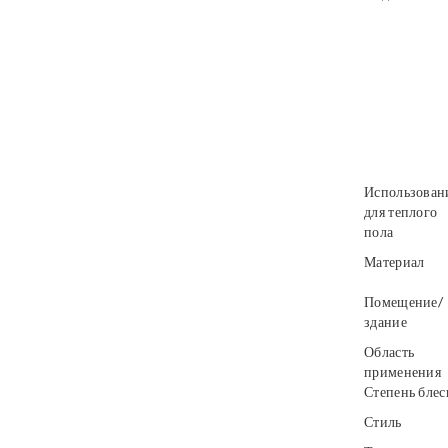
Использован
для теплого
пола
Материал
Помещение/
здание
Область
применения
Степень блес
Стиль