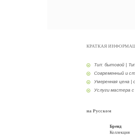
КРАТКАЯ ИНФОРМАЦ
Тип: бытовой | Tur
Современный и стил
Умеренная цена | o
Услуги мастера с б
на Русском
Бренд
Коллекция