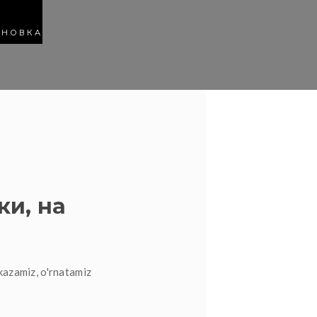
АНОВКА
ки, на
kazamiz, o'rnatamiz