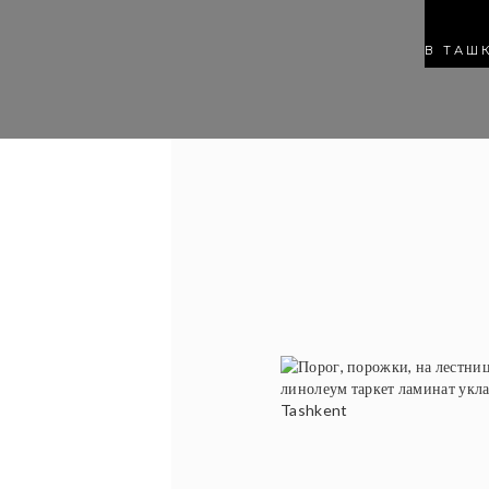
В ТАШ