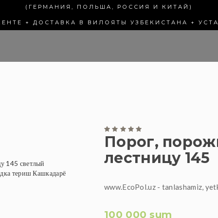
(ГЕРМАНИЯ, ПОЛЬША, РОССИЯ И КИТАЙ)
КЕНТЕ + ДОСТАВКА В ВИЛОЯТЫ УЗБЕКИСТАНА + УСТ
Порог, порож
лестницу 145
www.EcoPol.uz - tanlashamiz, yet
100 000 sum