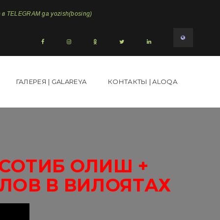
в TELEGRAM ga yozish(bosing)
ГАЛЕРЕЯ | GALAREYA
КОНТАКТЫ | ALOQA
5СОТИБ ОЛИШ +
ЛОВ В ВИЛОЯТАХ