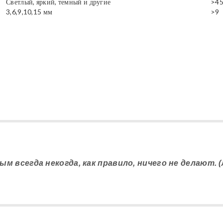
Светлый, яркий, темный и другие
>4
3,6,9,10,15 мм
>9
ым всегда некогда, как правило, ничего не делают. 