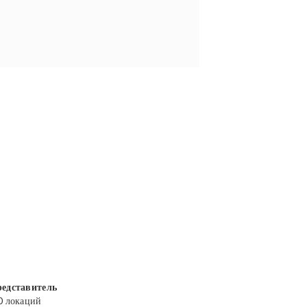
едставитель
0 локаций