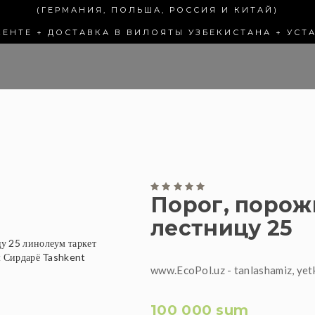
(ГЕРМАНИЯ, ПОЛЬША, РОССИЯ И КИТАЙ)
КЕНТЕ + ДОСТАВКА В ВИЛОЯТЫ УЗБЕКИСТАНА + УСТ
Порог, порож
лестницу 25
www.EcoPol.uz - tanlashamiz, yet
100 000 sum