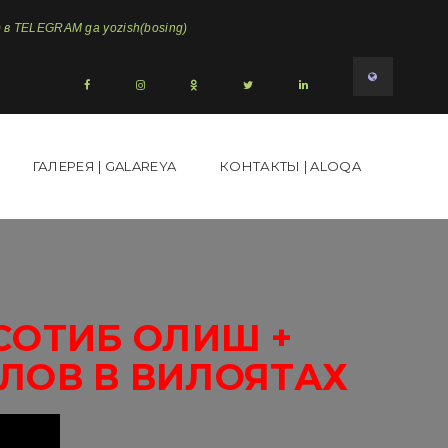
в TELEGRAM ga yozish(bosing)
ГАЛЕРЕЯ | GALAREYA
КОНТАКТЫ | ALOQA
СОТИБ ОЛИШ +
ЛОВ В ВИЛОЯТАХ