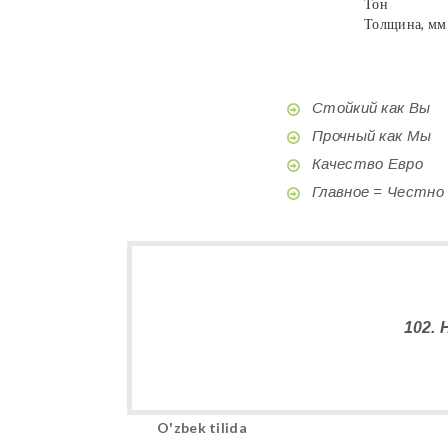
Тон
Толщина, мм
Стойкий как Вы
Прочный как Мы
Качество Евро
Главное = Честно
102.
O'zbek tilida