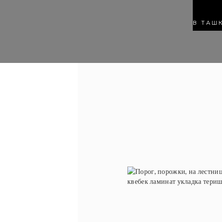
В ТАШ