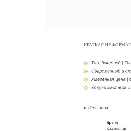
КРАТКАЯ ИНФОРМАЦ
Тип: бытовой | Tur
Современный и стил
Умеренная цена | o
Услуги мастера с б
на Русском
Бренд
Коллекция