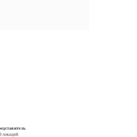
едставитель
0 локаций