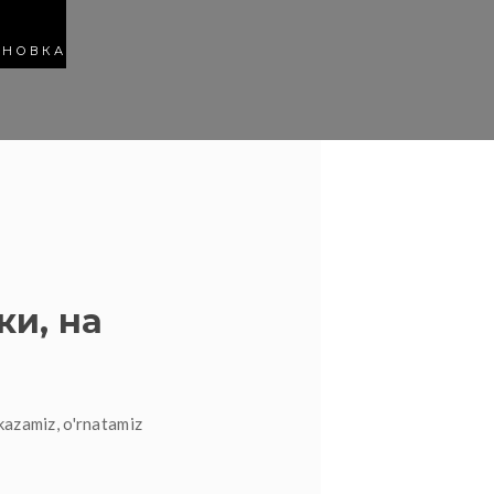
АНОВКА
ки, на
kazamiz, o'rnatamiz