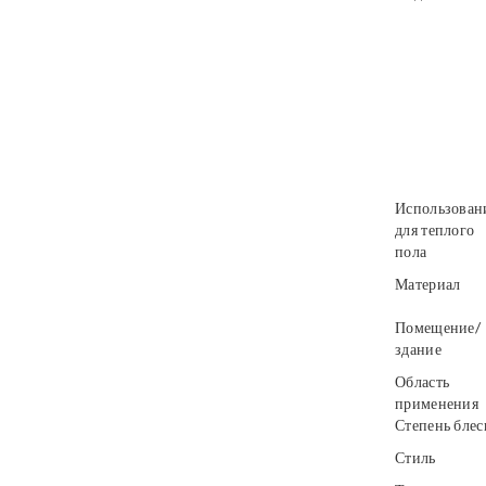
Использован
для теплого
пола
Материал
Помещение/
здание
Область
применения
Степень блес
Стиль