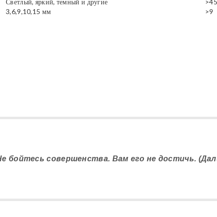
Светлый, яркий, темный и другие
>4
3,6,9,10,15 мм
>9
 Не бойтесь совершенства. Вам его не достичь. (Дал