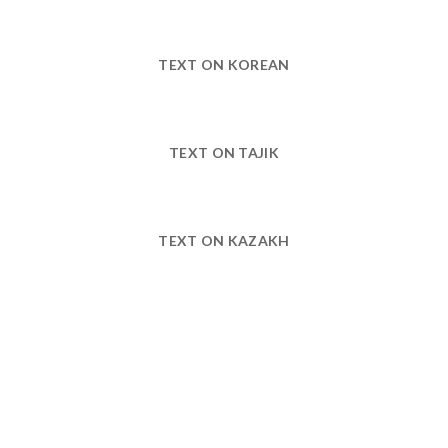
TEXT ON KOREAN
TEXT ON TAJIK
TEXT ON KAZAKH