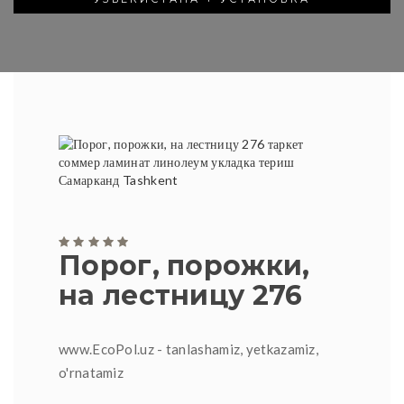
Порог, порожки,
на лестницу 276
www.EcoPol.uz - tanlashamiz, yetkazamiz,
o'rnatamiz