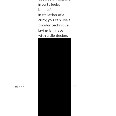
inserts looks
beautiful;
installation of a
curb; you can use a
tricolor technique;
laying laminate
with a tile design.
Video
***