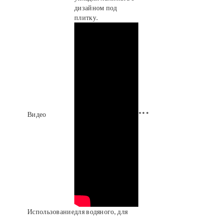
дизайном под
плитку.
Видео
***
Использование
для водяного, для