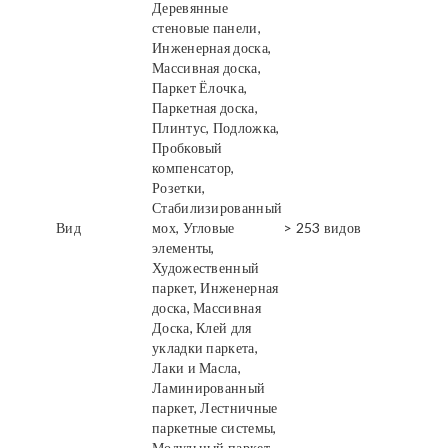
Деревянные
стеновые панели,
Инженерная доска,
Массивная доска,
Паркет Ёлочка,
Паркетная доска,
Плинтус, Подложка,
Пробковый
компенсатор,
Розетки,
Стабилизированный
Вид
мох, Угловые
> 253 видов
элементы,
Художественный
паркет, Инженерная
доска, Массивная
Доска, Клей для
укладки паркета,
Лаки и Масла,
Ламинированный
паркет, Лестничные
паркетные системы,
Модульный паркет,