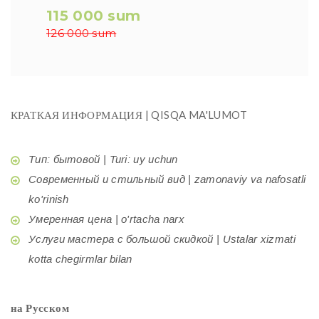
115 000 sum
126 000 sum
КРАТКАЯ ИНФОРМАЦИЯ | QISQA MA'LUMOT
Тип: бытовой | Turi: uy uchun
Современный и стильный вид | zamonaviy va nafosatli
ko'rinish
Умеренная цена | o'rtacha narx
Услуги мастера с большой скидкой | Ustalar xizmati
kotta chegirmlar bilan
на Русском