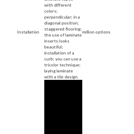
with different
colors;
perpendicular; in a
diagonal position;
staggered flooring;
Installation
million options
the use of laminate
inserts looks
beautiful;
installation of a
curb; you can use a
tricolor technique;
laying laminate
with a tile design.