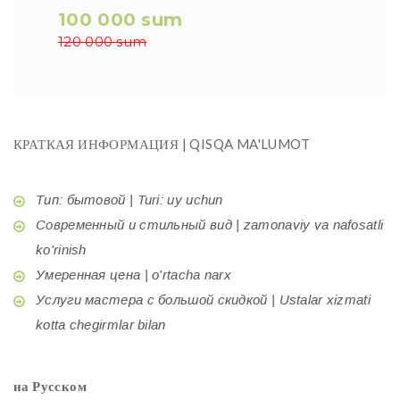
100 000 sum
120 000 sum
КРАТКАЯ ИНФОРМАЦИЯ | QISQA MA'LUMOT
Тип: бытовой | Turi: uy uchun
Современный и стильный вид | zamonaviy va nafosatli
ko'rinish
Умеренная цена | o'rtacha narx
Услуги мастера с большой скидкой | Ustalar xizmati
kotta chegirmlar bilan
на Русском