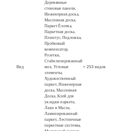
Деревянные
стеновые панели,
Инженерная доска,
Массивная доска,
Паркет Ёлочка,
Паркетная доска,
Плинтус, Подложка,
Пробковый
компенсатор,
Розетки,
Стабилизированный
Вид
мох, Угловые
> 253 видов
элементы,
Художественный
паркет, Инженерная
доска, Массивная
Доска, Клей для
укладки паркета,
Лаки и Масла,
Ламинированный
паркет, Лестничные
паркетные системы,
Модульный паркет,