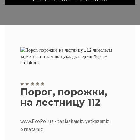
Порог, порожки,
на лестницу 112
www.EcoPol.uz - tanlashamiz, yetkazamiz,
o'rnatamiz