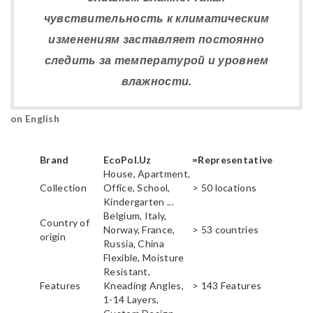
чувствительность к климатическим
изменениям заставляет постоянно
следить за температурой и уровнем
влажности.
on English
Brand
EcoPol.Uz
=Representative
House, Apartment,
Collection
Office, School,
> 50 locations
Kindergarten ...
Belgium, Italy,
Country of
Norway, France,
> 53 countries
origin
Russia, China
Flexible, Moisture
Resistant,
Features
Kneading Angles,
> 143 Features
1-14 Layers,