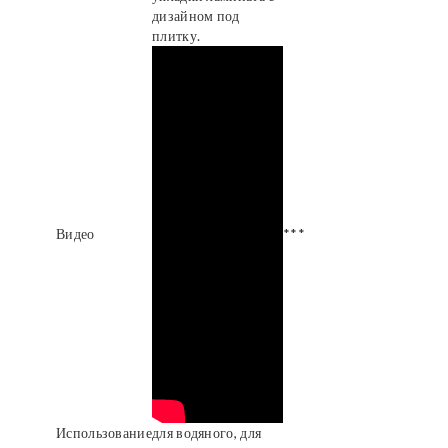
дизайном под
плитку.
Видео
***
Использование
для водяного, для