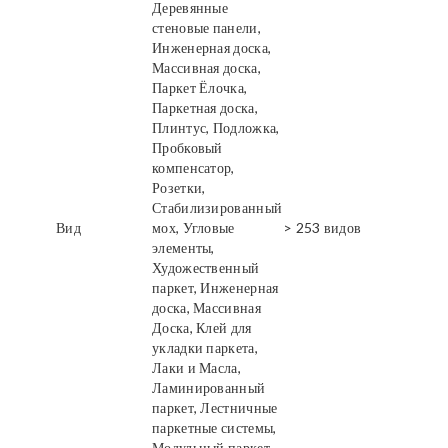
Деревянные
стеновые панели,
Инженерная доска,
Массивная доска,
Паркет Ёлочка,
Паркетная доска,
Плинтус, Подложка,
Пробковый
компенсатор,
Розетки,
Стабилизированный
Вид
мох, Угловые
> 253 видов
элементы,
Художественный
паркет, Инженерная
доска, Массивная
Доска, Клей для
укладки паркета,
Лаки и Масла,
Ламинированный
паркет, Лестничные
паркетные системы,
Модульный паркет,