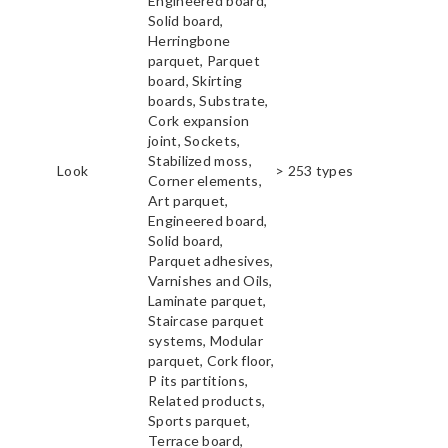
Engineered board,
Solid board,
Herringbone
parquet, Parquet
board, Skirting
boards, Substrate,
Cork expansion
joint, Sockets,
Stabilized moss,
Look
> 253 types
Corner elements,
Art parquet,
Engineered board,
Solid board,
Parquet adhesives,
Varnishes and Oils,
Laminate parquet,
Staircase parquet
systems, Modular
parquet, Cork floor,
P its partitions,
Related products,
Sports parquet,
Terrace board,