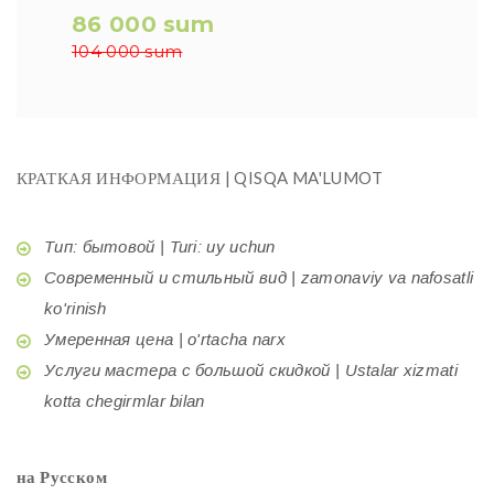
86 000 sum
104 000 sum
КРАТКАЯ ИНФОРМАЦИЯ | QISQA MA'LUMOT
Тип: бытовой | Turi: uy uchun
Современный и стильный вид | zamonaviy va nafosatli
ko'rinish
Умеренная цена | o'rtacha narx
Услуги мастера с большой скидкой | Ustalar xizmati
kotta chegirmlar bilan
на Русском