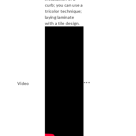
curb; you can use a
tricolor technique;
laying laminate
with a tile design.
Video
***