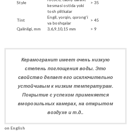
Style
> 35
kesmasi ostida yoki
tosh plitkalar
Engil, yorqin, qorong'i
Tint
> 45
va boshqalar
Qalinligi, mm
3,6,9,10,15 mm
> 9
Керамогранит имеет очень низкую
степень поглощения воды. Это
свойство делает его исключительно
устойчивым к низким температурам.
Покрытие с успехом применяется
вморозильных камерах, на открытом
воздухе и т.д..
on English