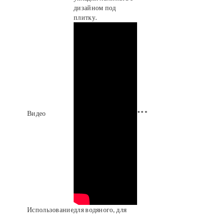
дизайном под
плитку.
Видео
***
Использование
для водяного, для