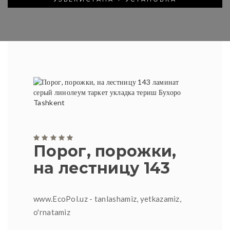
Порог, порожки,
на лестницу 143
www.EcoPol.uz - tanlashamiz, yetkazamiz,
o'rnatamiz