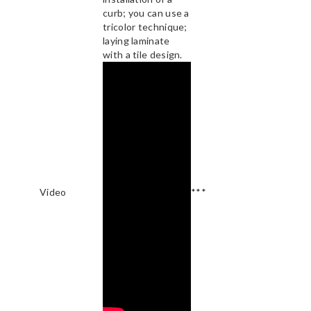
curb; you can use a
tricolor technique;
laying laminate
with a tile design.
Video
***