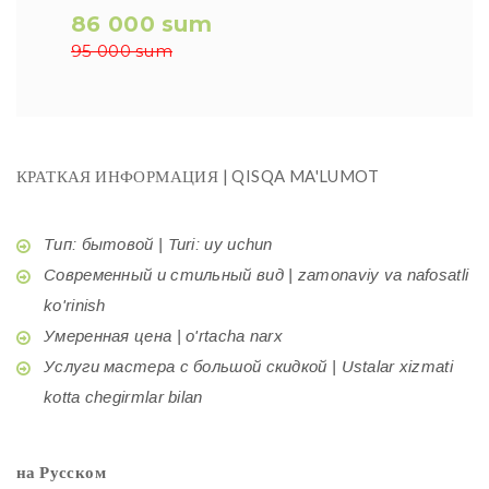
86 000 sum
95 000 sum
КРАТКАЯ ИНФОРМАЦИЯ | QISQA MA'LUMOT
Тип: бытовой | Turi: uy uchun
Современный и стильный вид | zamonaviy va nafosatli
ko'rinish
Умеренная цена | o'rtacha narx
Услуги мастера с большой скидкой | Ustalar xizmati
kotta chegirmlar bilan
на Русском