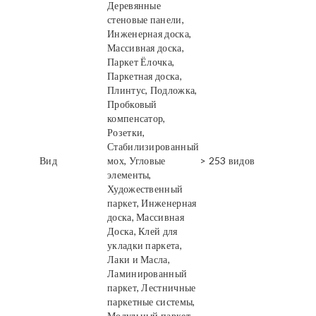
Деревянные
стеновые панели,
Инженерная доска,
Массивная доска,
Паркет Ёлочка,
Паркетная доска,
Плинтус, Подложка,
Пробковый
компенсатор,
Розетки,
Стабилизированный
Вид
мох, Угловые
> 253 видов
элементы,
Художественный
паркет, Инженерная
доска, Массивная
Доска, Клей для
укладки паркета,
Лаки и Масла,
Ламинированный
паркет, Лестничные
паркетные системы,
Модульный паркет,