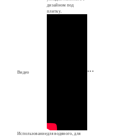
дизайном под
плитку.
Видео
***
Использование
для водяного, для