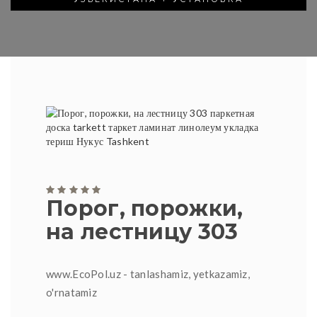
Порог, порожки,
на лестницу 303
www.EcoPol.uz - tanlashamiz, yetkazamiz,
o'rnatamiz