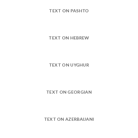
TEXT ON PASHTO
TEXT ON HEBREW
TEXT ON UYGHUR
TEXT ON GEORGIAN
TEXT ON AZERBAIJANI