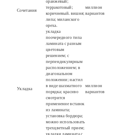
оранжевый;
терракотовый;
миллион
Сочетания
коричневый. вишня;
вариантов
липа; миланского
ореха.
укладка
поочередного типа
ламината с разным
цветовым
решением; с
перпендикулярным
расположением; в
диагональном
положении; настил
в виде шахматного
миллион
Укладка
порядка; красиво
вариантов
смотрится
применение вставок
из ламината;
установка бордюра;
можно использовать
трехцветный прием;
укладки ламината с