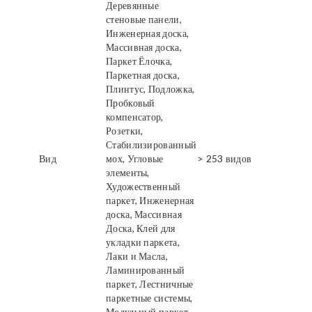
Деревянные
стеновые панели,
Инженерная доска,
Массивная доска,
Паркет Ёлочка,
Паркетная доска,
Плинтус, Подложка,
Пробковый
компенсатор,
Розетки,
Стабилизированный
Вид
мох, Угловые
> 253 видов
элементы,
Художественный
паркет, Инженерная
доска, Массивная
Доска, Клей для
укладки паркета,
Лаки и Масла,
Ламинированный
паркет, Лестничные
паркетные системы,
Модульный паркет,