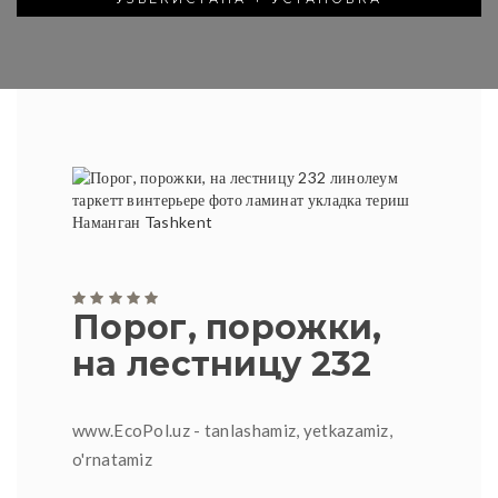
Порог, порожки,
на лестницу 232
www.EcoPol.uz - tanlashamiz, yetkazamiz,
o'rnatamiz