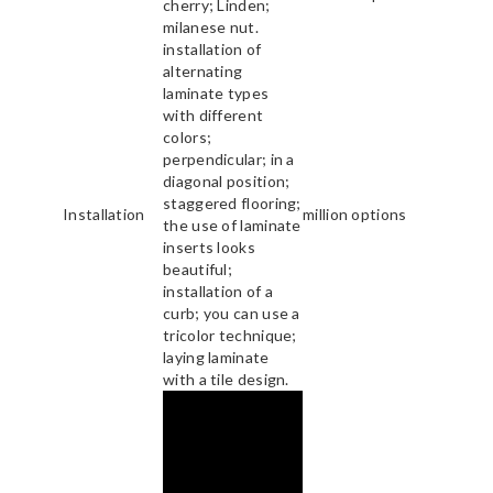
cherry; Linden;
milanese nut.
installation of
alternating
laminate types
with different
colors;
perpendicular; in a
diagonal position;
staggered flooring;
Installation
million options
the use of laminate
inserts looks
beautiful;
installation of a
curb; you can use a
tricolor technique;
laying laminate
with a tile design.