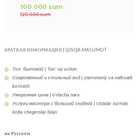
100 000 sum
120 000 sum
КРАТКАЯ ИНФОРМАЦИЯ | QISQA MA'LUMOT
Тип: бытовой | Turi: uy uchun
Современный и стильный вид | zamonaviy va nafosatli
ko'rinish
Умеренная цена | o'rtacha narx
Услуги мастера с большой скидкой | Ustalar xizmati
kotta chegirmlar bilan
на Русском