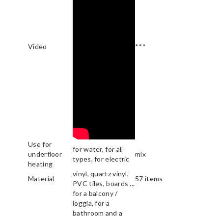
Video
***
Use for
for water, for all
underfloor
mix
types, for electric
heating
vinyl, quartz vinyl,
Material
57 items
PVC tiles, boards ...
for a balcony /
loggia, for a
bathroom and a