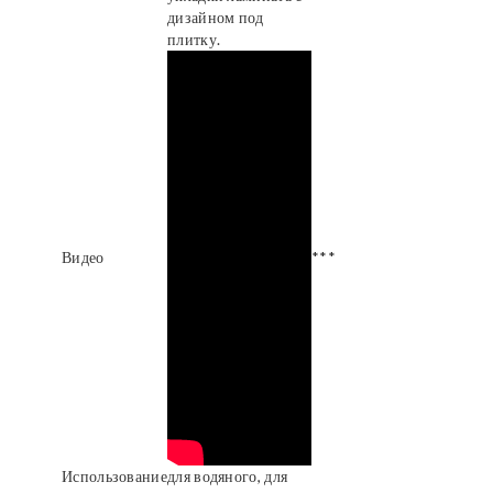
дизайном под
плитку.
Видео
***
Использование
для водяного, для