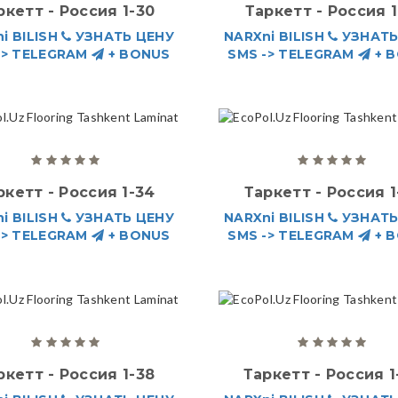
ркетт - Россия 1-30
Таркетт - Россия 1
i BILISH
УЗНАТЬ ЦЕНУ
NARXni BILISH
УЗНАТЬ
-> TELEGRAM
+ BONUS
SMS -> TELEGRAM
+ 
ркетт - Россия 1-34
Таркетт - Россия 1
i BILISH
УЗНАТЬ ЦЕНУ
NARXni BILISH
УЗНАТЬ
-> TELEGRAM
+ BONUS
SMS -> TELEGRAM
+ 
ркетт - Россия 1-38
Таркетт - Россия 1