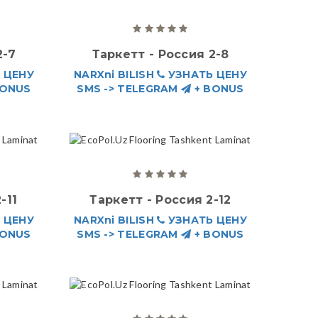
2-7
Таркетт - Россия 2-8
 ЦЕНУ
NARXni BILISH
УЗНАТЬ ЦЕНУ
BONUS
SMS -> TELEGRAM
+ BONUS
-11
Таркетт - Россия 2-12
 ЦЕНУ
NARXni BILISH
УЗНАТЬ ЦЕНУ
BONUS
SMS -> TELEGRAM
+ BONUS