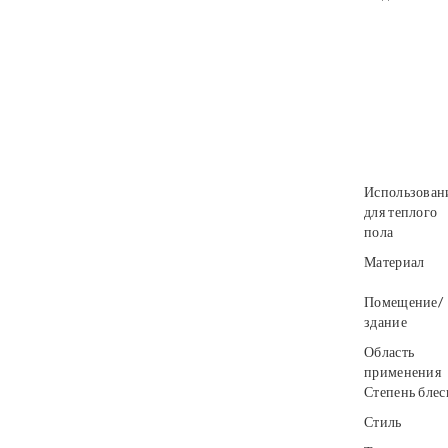
Использован
для теплого
пола
Материал
Помещение/
здание
Область
применения
Степень блес
Стиль