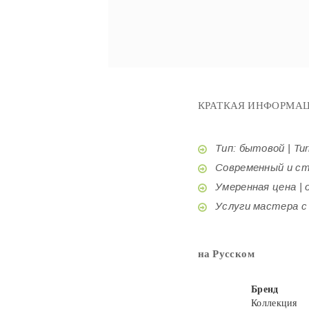
КРАТКАЯ ИНФОРМАЦ
Тип: бытовой | Tur
Современный и стил
Умеренная цена | o
Услуги мастера с б
на Русском
Бренд
Коллекция