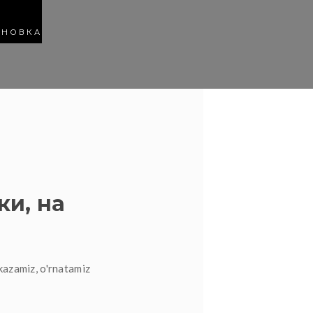
АНОВКА
ки, на
kazamiz, o'rnatamiz