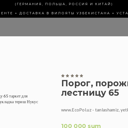
(ГЕРМАНИЯ, ПОЛЬША, РОССИЯ И КИТАЙ)
КЕНТЕ + ДОСТАВКА В ВИЛОЯТЫ УЗБЕКИСТАНА + УСТ
Порог, порож
лестницу 65
www.EcoPol.uz - tanlashamiz, yet
100 000 sum