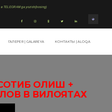
в TELEGRAM ga yozish(bosing)
ГАЛЕРЕЯ | GALAREYA
КОНТАКТЫ | ALOQA
СОТИБ ОЛИШ +
ЛОВ В ВИЛОЯТАХ