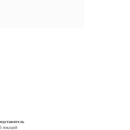
едставитель
0 локаций