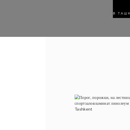
В ТАШ