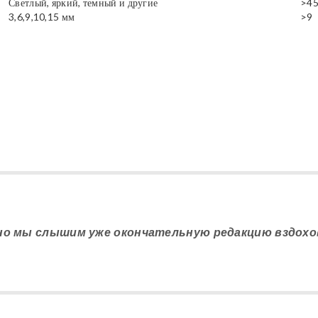
Светлый, яркий, темный и другие
>4
3,6,9,10,15 мм
>9
но мы слышим уже окончательную редакцию вздохов