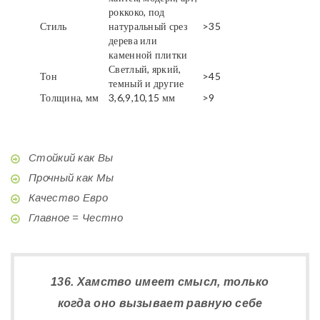
роккоко, под
Стиль
натуральный срез
>35
дерева или
каменной плитки
Светлый, яркий,
Тон
>45
темный и другие
Толщина, мм
3,6,9,10,15 мм
>9
Стойкий как Вы
Прочный как Мы
Качество Евро
Главное = Честно
136. Хамство имеет смысл, только
когда оно вызывает равную себе