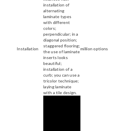
installation of
alternating
laminate types
with different
colors;
perpendicular; in a
diagonal position;
staggered flooring;
Installation
million options
the use of laminate
inserts looks
beautiful;
installation of a
curb; you can use a
tricolor technique;
laying laminate
with a tile design.