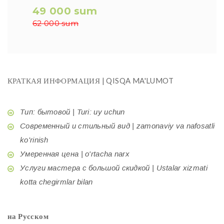
49 000 sum
62 000 sum
КРАТКАЯ ИНФОРМАЦИЯ | QISQA MA'LUMOT
Тип: бытовой | Turi: uy uchun
Современный и стильный вид | zamonaviy va nafosatli
ko'rinish
Умеренная цена | o'rtacha narx
Услуги мастера с большой скидкой | Ustalar xizmati
kotta chegirmlar bilan
на Русском