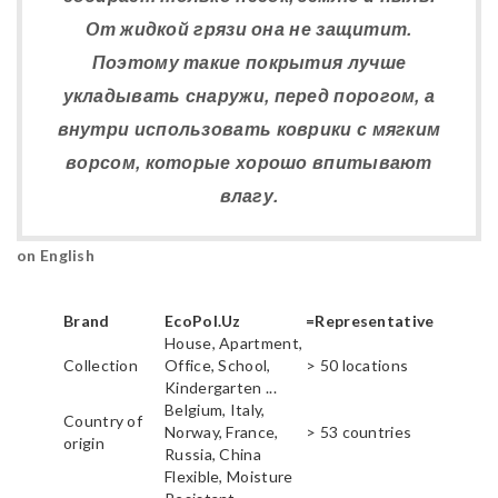
От жидкой грязи она не защитит.
Поэтому такие покрытия лучше
укладывать снаружи, перед порогом, а
внутри использовать коврики с мягким
ворсом, которые хорошо впитывают
влагу.
on English
Brand
EcoPol.Uz
=Representative
House, Apartment,
Collection
Office, School,
> 50 locations
Kindergarten ...
Belgium, Italy,
Country of
Norway, France,
> 53 countries
origin
Russia, China
Flexible, Moisture