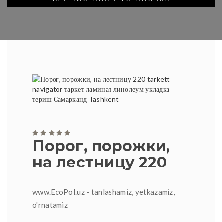
Порог, порожки,
на лестницу 220
www.EcoPol.uz - tanlashamiz, yetkazamiz,
o'rnatamiz