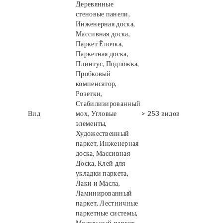
Деревянные
стеновые панели,
Инженерная доска,
Массивная доска,
Паркет Ёлочка,
Паркетная доска,
Плинтус, Подложка,
Пробковый
компенсатор,
Розетки,
Стабилизированный
Вид
мох, Угловые
> 253 видов
элементы,
Художественный
паркет, Инженерная
доска, Массивная
Доска, Клей для
укладки паркета,
Лаки и Масла,
Ламинированный
паркет, Лестничные
паркетные системы,
Модульный паркет,