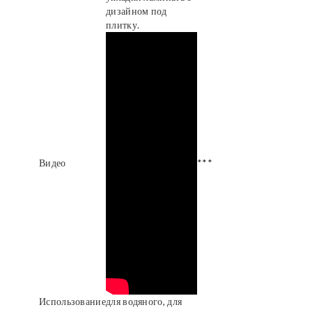
дизайном под
плитку.
Видео
***
Использование
для водяного, для