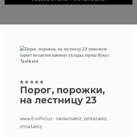
Порог, порожки,
на лестницу 23
www.EcoPol.uz - tanlashamiz, yetkazamiz,
o'rnatamiz