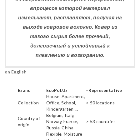
впроцессе которой материал
измельчают, расплавляют, получая на
выходе ковровое волокно. Ковер из
такого сырья более прочный,
долговечный и устойчивый к
плавлению и возгоранию.
on English
Brand
EcoPol.Uz
=Representative
House, Apartment,
Collection
Office, School,
> 50 locations
Kindergarten ...
Belgium, Italy,
Country of
Norway, France,
> 53 countries
origin
Russia, China
Flexible, Moisture