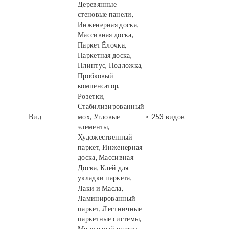
Деревянные
стеновые панели,
Инженерная доска,
Массивная доска,
Паркет Ёлочка,
Паркетная доска,
Плинтус, Подложка,
Пробковый
компенсатор,
Розетки,
Стабилизированный
Вид
мох, Угловые
> 253 видов
элементы,
Художественный
паркет, Инженерная
доска, Массивная
Доска, Клей для
укладки паркета,
Лаки и Масла,
Ламинированный
паркет, Лестничные
паркетные системы,
Модульный паркет,