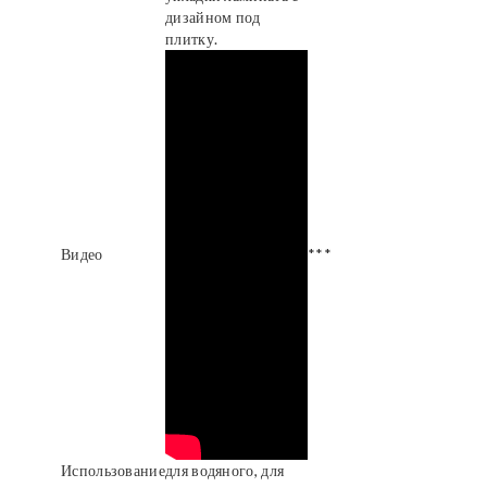
дизайном под
плитку.
Видео
***
Использование
для водяного, для