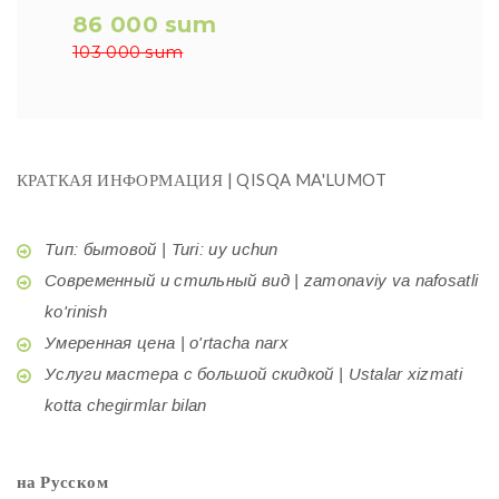
86 000 sum
103 000 sum
КРАТКАЯ ИНФОРМАЦИЯ | QISQA MA'LUMOT
Тип: бытовой | Turi: uy uchun
Современный и стильный вид | zamonaviy va nafosatli
ko'rinish
Умеренная цена | o'rtacha narx
Услуги мастера с большой скидкой | Ustalar xizmati
kotta chegirmlar bilan
на Русском