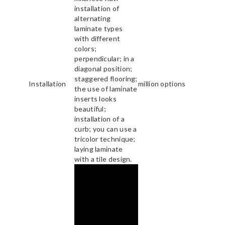
installation of
alternating
laminate types
with different
colors;
perpendicular; in a
diagonal position;
staggered flooring;
Installation
million options
the use of laminate
inserts looks
beautiful;
installation of a
curb; you can use a
tricolor technique;
laying laminate
with a tile design.