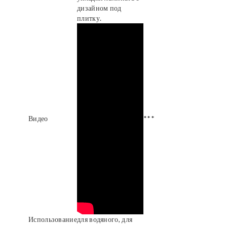
дизайном под
плитку.
Видео
***
Использование
для водяного, для