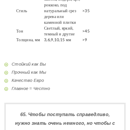
роккоко, под
Стиль
натуральный срез
>35
дерева или
каменной плитки
Светлый, яркий,
Тон
>45
темный и другие
Толщина, мм
3,6,9,10,15 мм
>9
Стойкий как Вы
Прочный как Мы
Качество Евро
Главное = Честно
65. Чтобы поступать справедливо,
нужно знать очень немного, но чтобы с