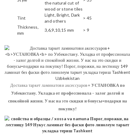
the natural cut of
wood or stone tiles
Light, Bright, Dark
Tint
> 45
and others
Thickness,
3,6,9,10,15 mm
> 9
mm
Доставка таркет ламинатови аксессуаров+
УСТАНОВКА
по
Узбекистану. Укладка от профессионала - залог долгой и
спокойной жизни. У нас на это скидки и бонусы=подарки на
покупку!