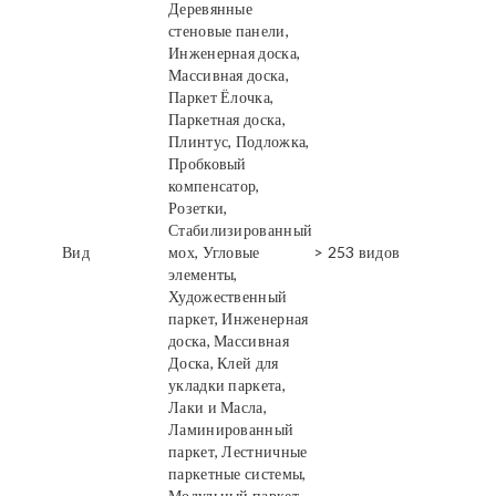
Деревянные
стеновые панели,
Инженерная доска,
Массивная доска,
Паркет Ёлочка,
Паркетная доска,
Плинтус, Подложка,
Пробковый
компенсатор,
Розетки,
Стабилизированный
Вид
мох, Угловые
> 253 видов
элементы,
Художественный
паркет, Инженерная
доска, Массивная
Доска, Клей для
укладки паркета,
Лаки и Масла,
Ламинированный
паркет, Лестничные
паркетные системы,
Модульный паркет,