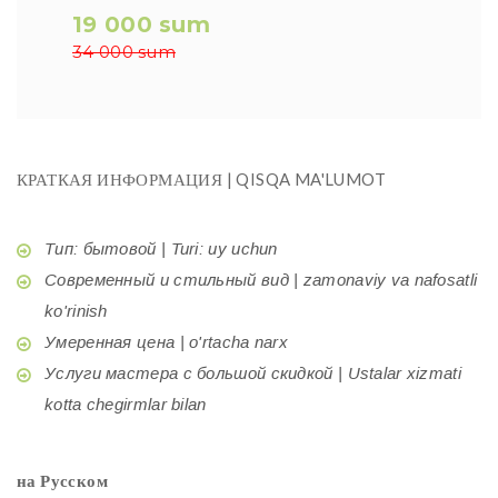
19 000 sum
34 000 sum
КРАТКАЯ ИНФОРМАЦИЯ | QISQA MA'LUMOT
Тип: бытовой | Turi: uy uchun
Современный и стильный вид | zamonaviy va nafosatli
ko'rinish
Умеренная цена | o'rtacha narx
Услуги мастера с большой скидкой | Ustalar xizmati
kotta chegirmlar bilan
на Русском