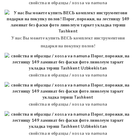
свойства и образцы / xossa va namuna
У нас Вы можете купить ВЕСЬ комплект инструментови
подарки на покупку полов!
свойства и образцы / xossa va namuna
свойства и образцы / xossa va namuna
свойства и образцы / xossa va namuna