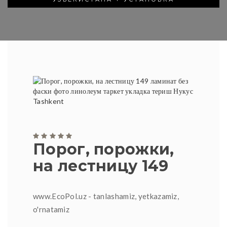
Порог, порожки,
на лестницу 149
www.EcoPol.uz - tanlashamiz, yetkazamiz,
o'rnatamiz