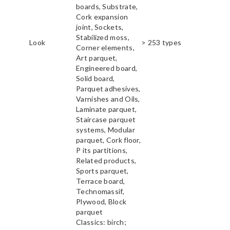
boards, Substrate,
Cork expansion
joint, Sockets,
Stabilized moss,
Look
> 253 types
Corner elements,
Art parquet,
Engineered board,
Solid board,
Parquet adhesives,
Varnishes and Oils,
Laminate parquet,
Staircase parquet
systems, Modular
parquet, Cork floor,
P its partitions,
Related products,
Sports parquet,
Terrace board,
Technomassif,
Plywood, Block
parquet
Classics: birch;