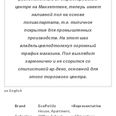
центре на Манхеттене, теперь имеет
наливной пол на основе
полиаспартата, т.е. типичное
покрытие для промышленных
производств. На этот шаг
владельцевподтолкнул огромный
трафик магазина. Пол выглядит
гармонично и не ссорится со
стилистикой ар-деко, основной для
этого торгового центра.
on English
Brand
EcoPol.Uz
=Representative
House, Apartment,