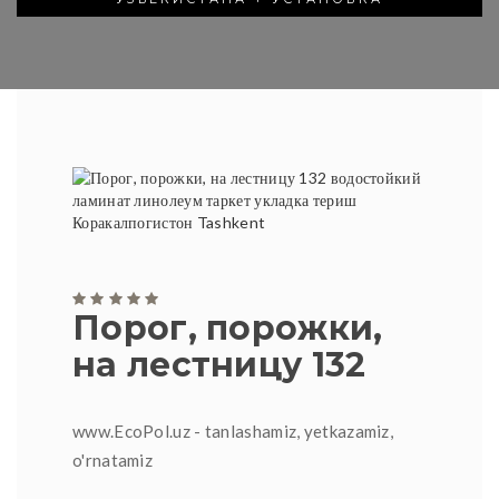
Порог, порожки,
на лестницу 132
www.EcoPol.uz - tanlashamiz, yetkazamiz,
o'rnatamiz