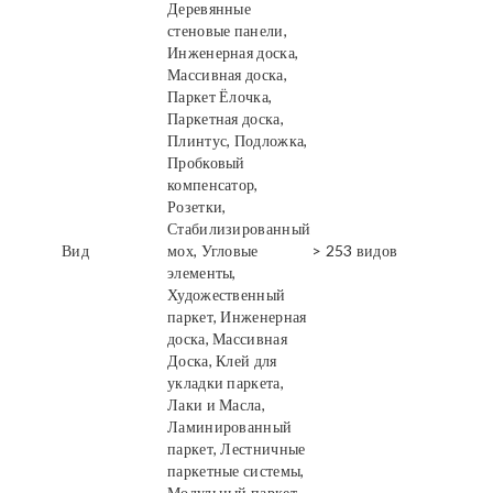
Деревянные
стеновые панели,
Инженерная доска,
Массивная доска,
Паркет Ёлочка,
Паркетная доска,
Плинтус, Подложка,
Пробковый
компенсатор,
Розетки,
Стабилизированный
Вид
мох, Угловые
> 253 видов
элементы,
Художественный
паркет, Инженерная
доска, Массивная
Доска, Клей для
укладки паркета,
Лаки и Масла,
Ламинированный
паркет, Лестничные
паркетные системы,
Модульный паркет,