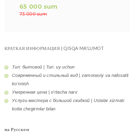
65 000 sum
73 000 sum
КРАТКАЯ ИНФОРМАЦИЯ | QISQA MA'LUMOT
Тип: бытовой | Turi: uy uchun
Современный и стильный вид | zamonaviy va nafosatli
ko'rinish
Умеренная цена | o'rtacha narx
Услуги мастера с большой скидкой | Ustalar xizmati
kotta chegirmlar bilan
на Русском