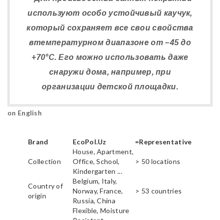
используют особо устойчивый каучук,
который сохраняет все свои свойства
втемпературном диапазоне от –45 до
+70°С. Его можно использовать даже
снаружи дома, например, при
организации детской площадки.
on English
Brand
EcoPol.Uz
=Representative
House, Apartment,
Collection
Office, School,
> 50 locations
Kindergarten ...
Belgium, Italy,
Country of
Norway, France,
> 53 countries
origin
Russia, China
Flexible, Moisture