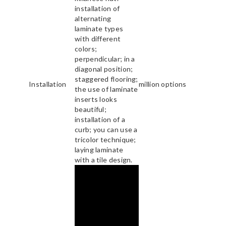
installation of
alternating
laminate types
with different
colors;
perpendicular; in a
diagonal position;
staggered flooring;
Installation
million options
the use of laminate
inserts looks
beautiful;
installation of a
curb; you can use a
tricolor technique;
laying laminate
with a tile design.