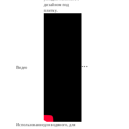
дизайном под
плитку.
Видео
***
Использование
для водяного, для