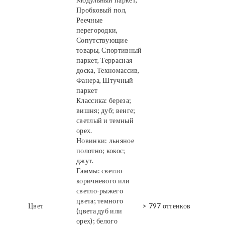
Пробковый пол,
Реечные
перегородки,
Сопутствующие
товары, Спортивный
паркет, Террасная
доска, Техномассив,
Фанера, Штучный
паркет
Классика: береза;
вишня; дуб; венге;
светлый и темный
орех.
Новинки: льняное
полотно; кокос;
джут.
Гаммы: светло-
коричневого или
светло-рыжего
цвета; темного
Цвет
> 797 оттенков
(цвета дуб или
орех); белого