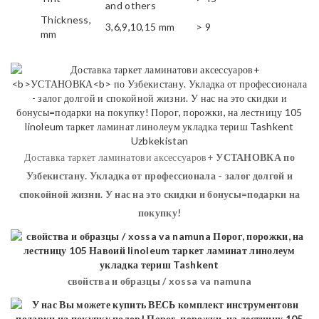
and others
Thickness,
3,6,9,10,15 mm
> 9
mm
Доставка таркет ламинатови аксессуаров+
УСТАНОВКА
по
Узбекистану. Укладка от профессионала - залог долгой и
спокойной жизни. У нас на это скидки и бонусы=подарки на
покупку!
свойства и образцы / xossa va namuna