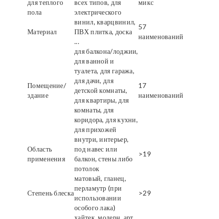
для теплого
всех типов, для
микс
пола
электрического
винил, кварцвинил,
57
Материал
ПВХ плитка, доска
наименований
...
для балкона/лоджии,
для ванной и
туалета, для гаража,
для дачи, для
Помещение/
17
детской комнаты,
здание
наименований
для квартиры, для
комнаты, для
коридора, для кухни,
для прихожей
внутри, интерьер,
Область
под навес или
>19
применения
балкон, стены либо
потолок
матовый, гланец,
перламутр (при
Степень блеска
>29
использовании
особого лака)
хайтек, модерн, арт,