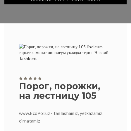
Порог, порожки,
на лестницу 105
www.EcoPol.uz - tanlashamiz, yetkazamiz,
o'rnatamiz