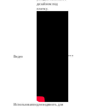
дизайном под
плитку.
Видео
***
Использование
для водяного, для