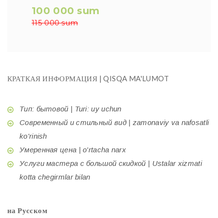
100 000 sum
115 000 sum
КРАТКАЯ ИНФОРМАЦИЯ | QISQA MA'LUMOT
Тип: бытовой | Turi: uy uchun
Современный и стильный вид | zamonaviy va nafosatli
ko'rinish
Умеренная цена | o'rtacha narx
Услуги мастера с большой скидкой | Ustalar xizmati
kotta chegirmlar bilan
на Русском