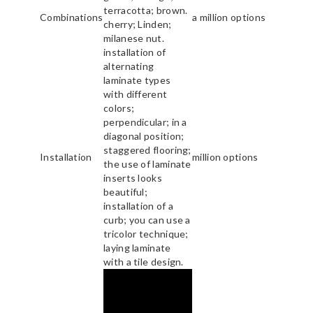
terracotta; brown.
Combinations
a million options
cherry; Linden;
milanese nut.
installation of
alternating
laminate types
with different
colors;
perpendicular; in a
diagonal position;
staggered flooring;
Installation
million options
the use of laminate
inserts looks
beautiful;
installation of a
curb; you can use a
tricolor technique;
laying laminate
with a tile design.