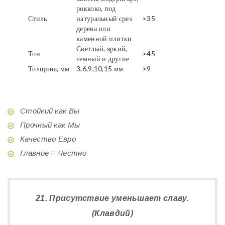
роккоко, под
Стиль
натуральный срез
>35
дерева или
каменной плитки
Светлый, яркий,
Тон
>45
темный и другие
Толщина, мм
3,6,9,10,15 мм
>9
Стойкий как Вы
Прочный как Мы
Качество Евро
Главное = Честно
21. Присутствие уменьшает славу.
(Клавдий)