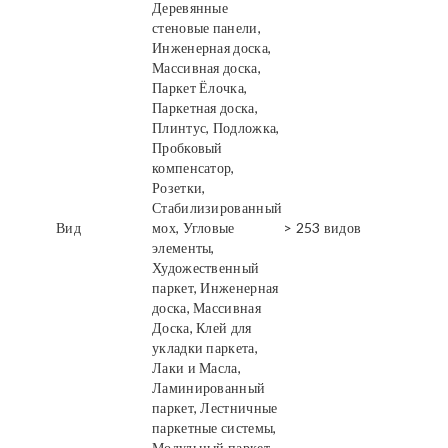
Деревянные
стеновые панели,
Инженерная доска,
Массивная доска,
Паркет Ёлочка,
Паркетная доска,
Плинтус, Подложка,
Пробковый
компенсатор,
Розетки,
Стабилизированный
Вид
мох, Угловые
> 253 видов
элементы,
Художественный
паркет, Инженерная
доска, Массивная
Доска, Клей для
укладки паркета,
Лаки и Масла,
Ламинированный
паркет, Лестничные
паркетные системы,
Модульный паркет,