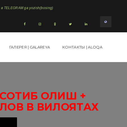
в TELEGRAM ga yozish(bosing)
ГАЛЕРЕЯ | GALAREYA
КОНТАКТЫ | ALOQA
7СОТИБ ОЛИШ +
ЛОВ В ВИЛОЯТАХ