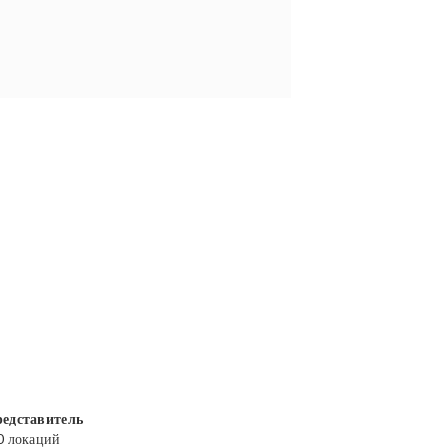
едставитель
0 локаций