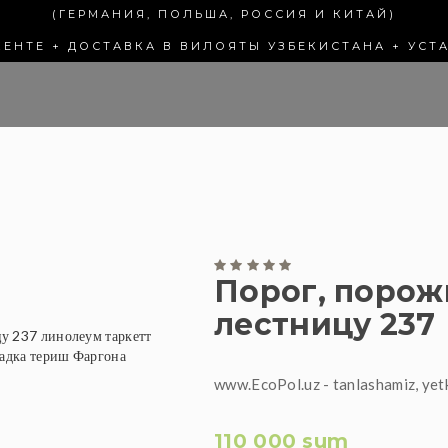
(ГЕРМАНИЯ, ПОЛЬША, РОССИЯ И КИТАЙ)
КЕНТЕ + ДОСТАВКА В ВИЛОЯТЫ УЗБЕКИСТАНА + УСТ
Порог, порож
лестницу 237
www.EcoPol.uz - tanlashamiz, yet
110 000 sum