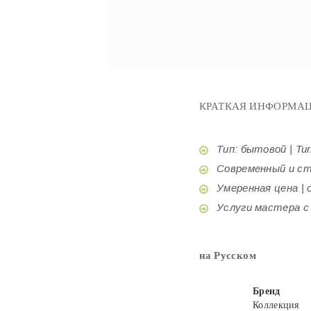
КРАТКАЯ ИНФОРМАЦ
Тип: бытовой | Tur
Современный и стил
Умеренная цена | o
Услуги мастера с б
на Русском
Бренд
Коллекция