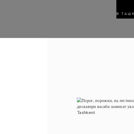
В ТАШ