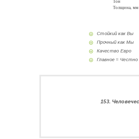
Тон
Толщина, мм
Стойкий как Вы
Прочный как Мы
Качество Евро
Главное = Честно
153. Человече