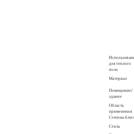
Использован
для теплого
пола
Материал
Помещение/
здание
Область
применения
Степень блес
Стиль