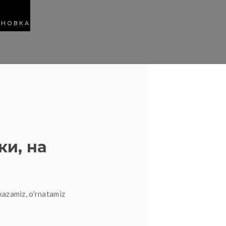
АНОВКА
ки, на
kazamiz, o'rnatamiz