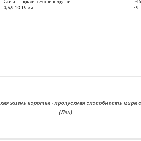
Светлый, яркий, темный и другие
>4
3,6,9,10,15 мм
>9
ская жизнь коротка - пропускная способность мира 
(Лец)