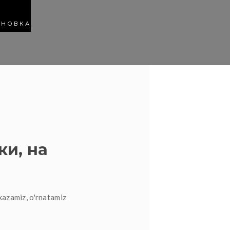
АНОВКА
ки, на
kazamiz, o'rnatamiz