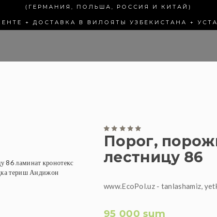
(ГЕРМАНИЯ, ПОЛЬША, РОССИЯ И КИТАЙ)
КЕНТЕ + ДОСТАВКА В ВИЛОЯТЫ УЗБЕКИСТАНА + УСТ
Порог, порож
лестницу 86
www.EcoPol.uz - tanlashamiz, yet
95 000 sum