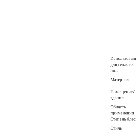
Использован
для теплого
пола
Материал
Помещение/
здание
Область
применения
Степень блес
Стиль