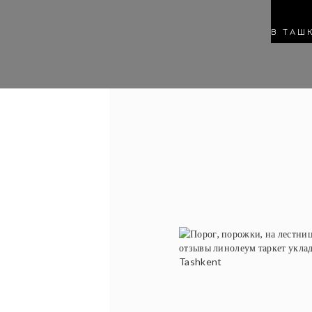
В ТАШ