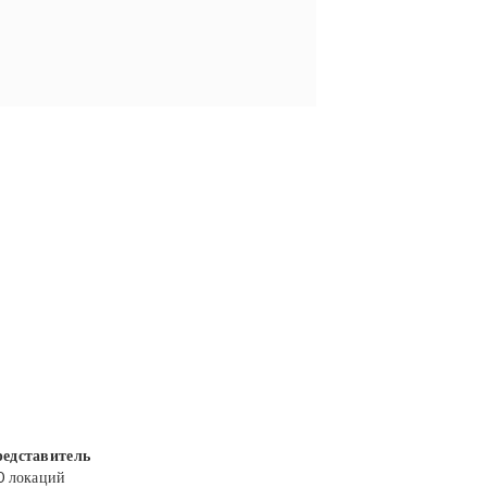
едставитель
0 локаций