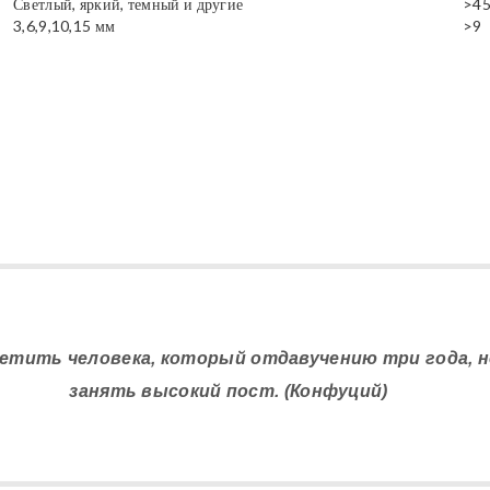
Светлый, яркий, темный и другие
>4
3,6,9,10,15 мм
>9
ретить человека, который отдавучению три года, 
занять высокий пост. (Конфуций)