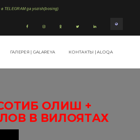
в TELEGRAM ga yozish(bosing)
ГАЛЕРЕЯ | GALAREYA
КОНТАКТЫ | ALOQA
СОТИБ ОЛИШ +
ЛОВ В ВИЛОЯТАХ