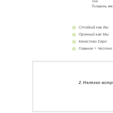
Тон
Толщина, мм
Стойкий как Вы
Прочный как Мы
Качество Евро
Главное = Честно
2. Нелегко вст