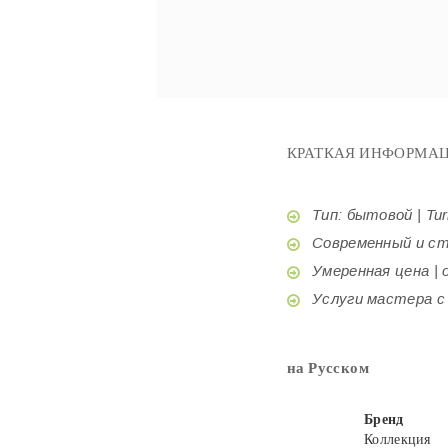
КРАТКАЯ ИНФОРМАЦ
Тип: бытовой | Tur
Современный и стил
Умеренная цена | o
Услуги мастера с б
на Русском
Бренд
Коллекция