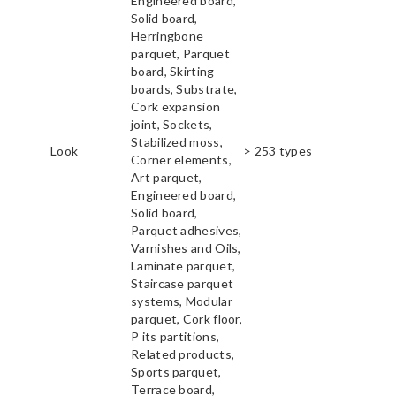
Engineered board,
Solid board,
Herringbone
parquet, Parquet
board, Skirting
boards, Substrate,
Cork expansion
joint, Sockets,
Stabilized moss,
Look
> 253 types
Corner elements,
Art parquet,
Engineered board,
Solid board,
Parquet adhesives,
Varnishes and Oils,
Laminate parquet,
Staircase parquet
systems, Modular
parquet, Cork floor,
P its partitions,
Related products,
Sports parquet,
Terrace board,