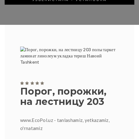
Порог, порожки,
на лестницу 203
www.EcoPol.uz - tanlashamiz, yetkazamiz,
o'rnatamiz