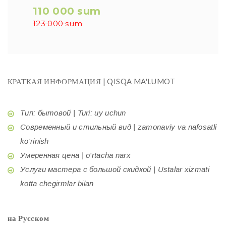
110 000 sum
123 000 sum
КРАТКАЯ ИНФОРМАЦИЯ | QISQA MA'LUMOT
Тип: бытовой | Turi: uy uchun
Современный и стильный вид | zamonaviy va nafosatli
ko'rinish
Умеренная цена | o'rtacha narx
Услуги мастера с большой скидкой | Ustalar xizmati
kotta chegirmlar bilan
на Русском