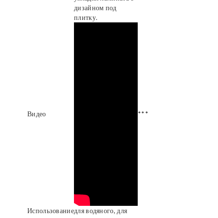
дизайном под
плитку.
Видео
***
Использование
для водяного, для