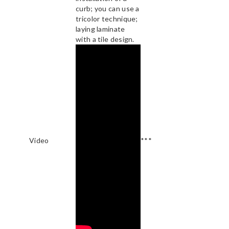
curb; you can use a
tricolor technique;
laying laminate
with a tile design.
Video
***