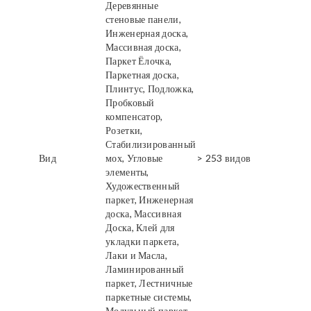
Деревянные
стеновые панели,
Инженерная доска,
Массивная доска,
Паркет Ёлочка,
Паркетная доска,
Плинтус, Подложка,
Пробковый
компенсатор,
Розетки,
Стабилизированный
Вид
мох, Угловые
> 253 видов
элементы,
Художественный
паркет, Инженерная
доска, Массивная
Доска, Клей для
укладки паркета,
Лаки и Масла,
Ламинированный
паркет, Лестничные
паркетные системы,
Модульный паркет,