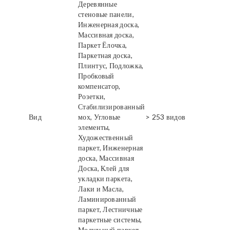
Деревянные
стеновые панели,
Инженерная доска,
Массивная доска,
Паркет Ёлочка,
Паркетная доска,
Плинтус, Подложка,
Пробковый
компенсатор,
Розетки,
Стабилизированный
Вид
мох, Угловые
> 253 видов
элементы,
Художественный
паркет, Инженерная
доска, Массивная
Доска, Клей для
укладки паркета,
Лаки и Масла,
Ламинированный
паркет, Лестничные
паркетные системы,
Модульный паркет,