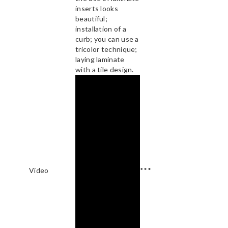
inserts looks
beautiful;
installation of a
curb; you can use a
tricolor technique;
laying laminate
with a tile design.
Video
***