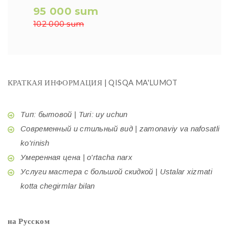
95 000 sum
102 000 sum
КРАТКАЯ ИНФОРМАЦИЯ | QISQA MA'LUMOT
Тип: бытовой | Turi: uy uchun
Современный и стильный вид | zamonaviy va nafosatli
ko'rinish
Умеренная цена | o'rtacha narx
Услуги мастера с большой скидкой | Ustalar xizmati
kotta chegirmlar bilan
на Русском