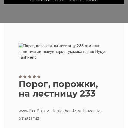
Порог, порожки,
на лестницу 233
www.EcoPol.uz - tanlashamiz, yetkazamiz,
o'rnatamiz