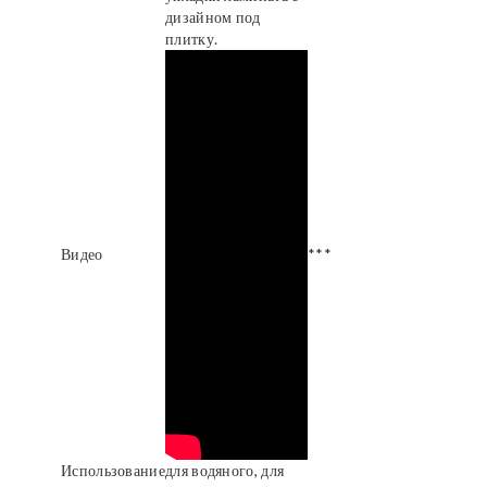
дизайном под
плитку.
Видео
***
Использование
для водяного, для