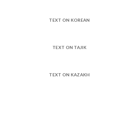
TEXT ON KOREAN
TEXT ON TAJIK
TEXT ON KAZAKH