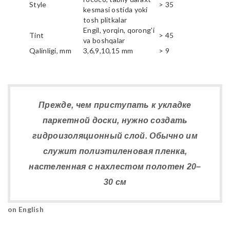
Style
> 35
kesmasi ostida yoki
tosh plitkalar
Engil, yorqin, qorong'i
Tint
> 45
va boshqalar
Qalinligi, mm
3,6,9,10,15 mm
> 9
Прежде, чем приступать к укладке
паркетной доски, нужно создать
гидроизоляционный слой. Обычно им
служит полиэтиленовая пленка,
настеленная с нахлестом полотен 20–
30 см
on English