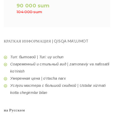
90 000 sum
104 000 sum
КРАТКАЯ ИНФОРМАЦИЯ | QISQA MA'LUMOT
Тип: бытовой | Turi: uy uchun
Современный и стильный вид | zamonaviy va nafosatli
ko'rinish
Умеренная цена | o'rtacha narx
Услуги мастера с большой скидкой | Ustalar xizmati
kotta chegirmlar bilan
на Русском