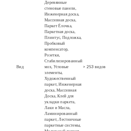
Деревянные
стеновые панели,
Инженерная доска,
Массивная доска,
Паркет Ёлочка,
Паркетная доска,
Плинтус, Подложка,
Пробковый
компенсатор,
Розетки,
Стабилизированный
Вид
мох, Угловые
> 253 видов
элементы,
Художественный
паркет, Инженерная
доска, Массивная
Доска, Клей для
укладки паркета,
Лаки и Масла,
Ламинированный
паркет, Лестничные
паркетные системы,
Модульный паркет,