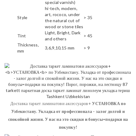
special varnish)
hi-tech, modern,
art, rococo, under
Style
> 35
the natural cut of
wood or stone tiles
Light, Bright, Dark
Tint
> 45
and others
Thickness,
3,6,9,10,15 mm
> 9
mm
Доставка таркет ламинатови аксессуаров+
УСТАНОВКА
по
Узбекистану. Укладка от профессионала - залог долгой и
спокойной жизни. У нас на это скидки и бонусы=подарки на
покупку!