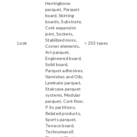
Herringbone
parquet, Parquet
board, Skirting
boards, Substrate,
Cork expansion
joint, Sockets,
Stabilized moss,
Look
> 253 types
Corner elements,
Art parquet,
Engineered board,
Solid board,
Parquet adhesives,
Varnishes and Oils,
Laminate parquet,
Staircase parquet
systems, Modular
parquet, Cork floor,
P its partitions,
Related products,
Sports parquet,
Terrace board,
Technomassif,