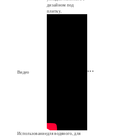
дизайном под
плитку.
Видео
***
Использование
для водяного, для