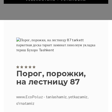
Порог, порожки,
на лестницу 87
www.EcoPol.uz - tanlashamiz, yetkazamiz,
o'rnatamiz