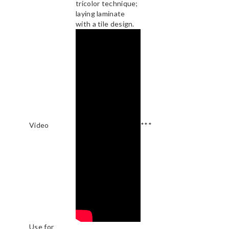
tricolor technique;
laying laminate
with a tile design.
Video
***
Use for