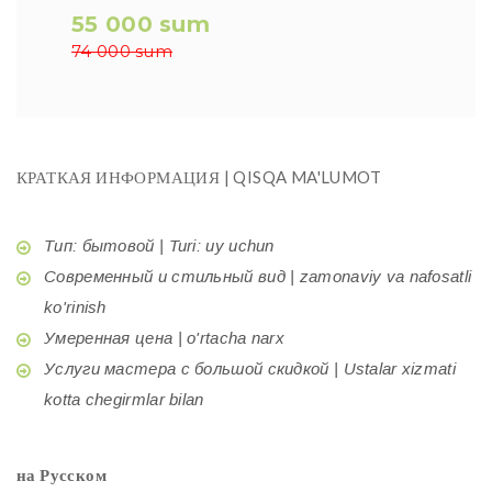
55 000 sum
74 000 sum
КРАТКАЯ ИНФОРМАЦИЯ | QISQA MA'LUMOT
Тип: бытовой | Turi: uy uchun
Современный и стильный вид | zamonaviy va nafosatli
ko'rinish
Умеренная цена | o'rtacha narx
Услуги мастера с большой скидкой | Ustalar xizmati
kotta chegirmlar bilan
на Русском