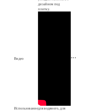
дизайном под
плитку.
Видео
***
Использование
для водяного, для