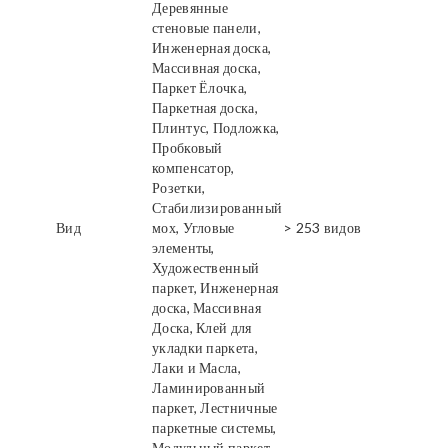
Деревянные
стеновые панели,
Инженерная доска,
Массивная доска,
Паркет Ёлочка,
Паркетная доска,
Плинтус, Подложка,
Пробковый
компенсатор,
Розетки,
Стабилизированный
Вид
мох, Угловые
> 253 видов
элементы,
Художественный
паркет, Инженерная
доска, Массивная
Доска, Клей для
укладки паркета,
Лаки и Масла,
Ламинированный
паркет, Лестничные
паркетные системы,
Модульный паркет,