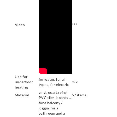
Video
***
Use for
for water, for all
underfloor
mix
types, for electric
heating
vinyl, quartz vinyl,
Material
57 items
PVC tiles, boards ...
for a balcony /
loggia, for a
bathroom and a