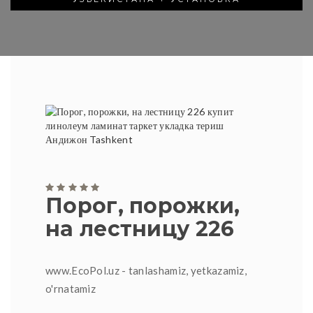
Порог, порожки,
на лестницу 226
www.EcoPol.uz - tanlashamiz, yetkazamiz,
o'rnatamiz