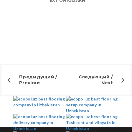
TEXT ON KAZAKH
Предыдущий /
Следующий /
Previous
Next