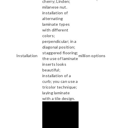
cherry; Linden;
milanese nut.
installation of
alternating
laminate types
with different
colors;
perpendicular; in a
diagonal position;
staggered flooring;
Installation
million options
the use of laminate
inserts looks
beautiful;
installation of a
curb; you can use a
tricolor technique;
laying laminate
with a tile design.