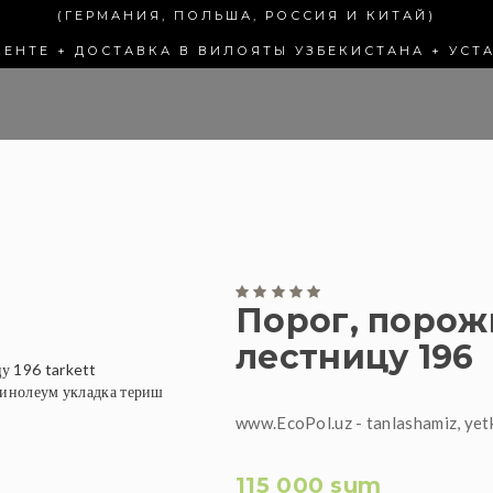
(ГЕРМАНИЯ, ПОЛЬША, РОССИЯ И КИТАЙ)
КЕНТЕ + ДОСТАВКА В ВИЛОЯТЫ УЗБЕКИСТАНА + УСТ
Порог, порож
лестницу 196
www.EcoPol.uz - tanlashamiz, yet
115 000 sum