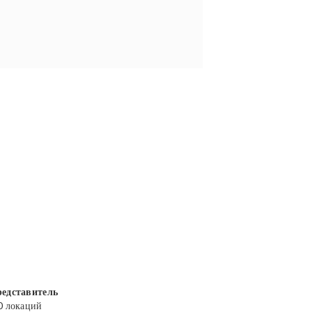
едставитель
0 локаций