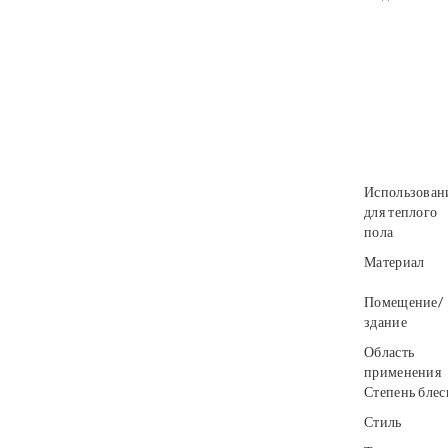
Использован
для теплого
пола
Материал
Помещение/
здание
Область
применения
Степень блес
Стиль