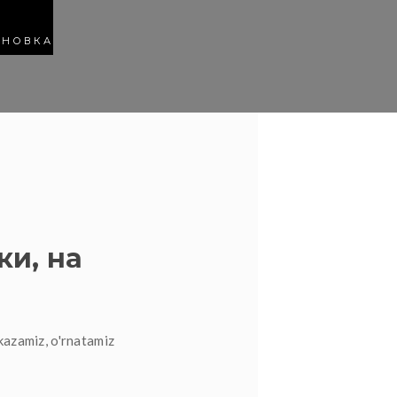
АНОВКА
ки, на
kazamiz, o'rnatamiz