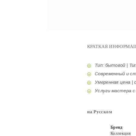
КРАТКАЯ ИНФОРМАЦ
Тип: бытовой | Tur
Современный и стил
Умеренная цена | o
Услуги мастера с б
на Русском
Бренд
Коллекция