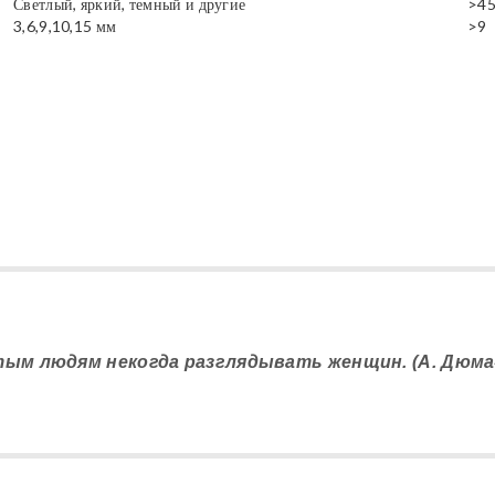
Светлый, яркий, темный и другие
>4
3,6,9,10,15 мм
>9
ятым людям некогда разглядывать женщин. (А. Дюма