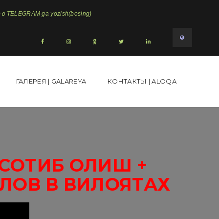
в TELEGRAM ga yozish(bosing)
ГАЛЕРЕЯ | GALAREYA
КОНТАКТЫ | ALOQA
6СОТИБ ОЛИШ +
ЛОВ В ВИЛОЯТАХ