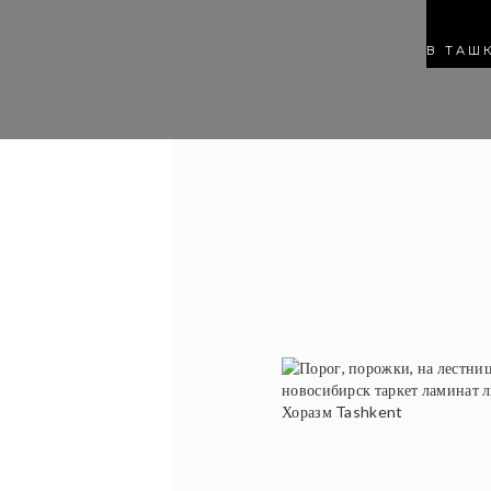
В ТАШ