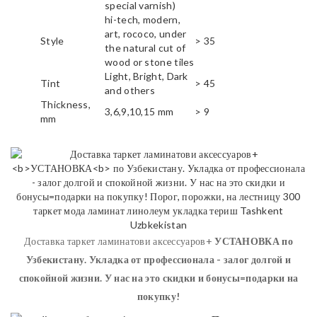
special varnish)
hi-tech, modern,
art, rococo, under
Style
> 35
the natural cut of
wood or stone tiles
Light, Bright, Dark
Tint
> 45
and others
Thickness,
3,6,9,10,15 mm
> 9
mm
Доставка таркет ламинатови аксессуаров+
УСТАНОВКА
по
Узбекистану. Укладка от профессионала - залог долгой и
спокойной жизни. У нас на это скидки и бонусы=подарки на
покупку!