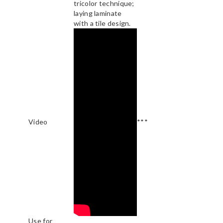
tricolor technique;
laying laminate
with a tile design.
Video
***
Use for