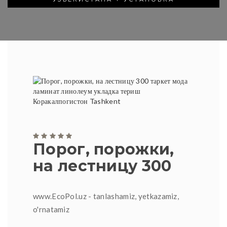
Порог, порожки,
на лестницу 300
www.EcoPol.uz - tanlashamiz, yetkazamiz,
o'rnatamiz