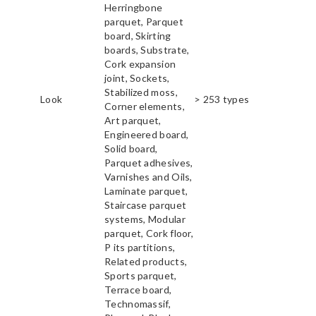
Herringbone
parquet, Parquet
board, Skirting
boards, Substrate,
Cork expansion
joint, Sockets,
Stabilized moss,
Look
> 253 types
Corner elements,
Art parquet,
Engineered board,
Solid board,
Parquet adhesives,
Varnishes and Oils,
Laminate parquet,
Staircase parquet
systems, Modular
parquet, Cork floor,
P its partitions,
Related products,
Sports parquet,
Terrace board,
Technomassif,