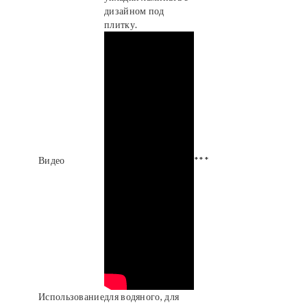
дизайном под
плитку.
Видео
***
Использование
для водяного, для