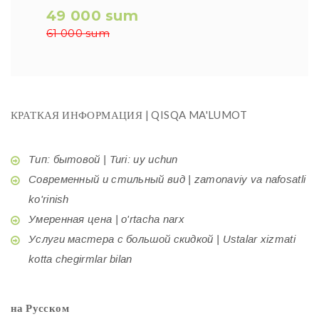
49 000 sum
61 000 sum
КРАТКАЯ ИНФОРМАЦИЯ | QISQA MA'LUMOT
Тип: бытовой | Turi: uy uchun
Современный и стильный вид | zamonaviy va nafosatli
ko'rinish
Умеренная цена | o'rtacha narx
Услуги мастера с большой скидкой | Ustalar xizmati
kotta chegirmlar bilan
на Русском