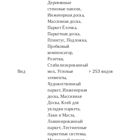
Деревянные
стеновые панели,
Инженерная доска,
Массивная доска,
Паркет Ёлочка,
Паркетная доска,
Плинтус, Подложка,
Пробковый
компенсатор,
Розетки,
Стабилизированный
Вид
мох, Угловые
> 253 видов
элементы,
Художественный
паркет, Инженерная
доска, Массивная
Доска, Клей для
укладки паркета,
Лаки и Масла,
Ламинированный
паркет, Лестничные
паркетные системы,
Модульный паркет,