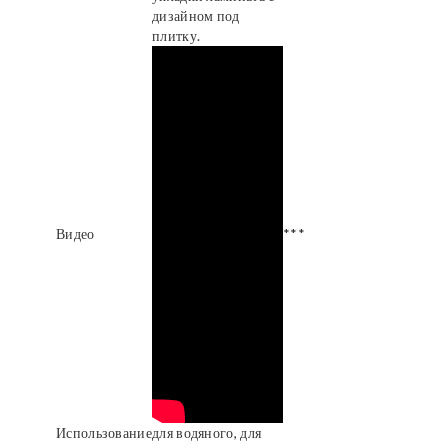
дизайном под
плитку.
Видео
***
Использование
для водяного, для