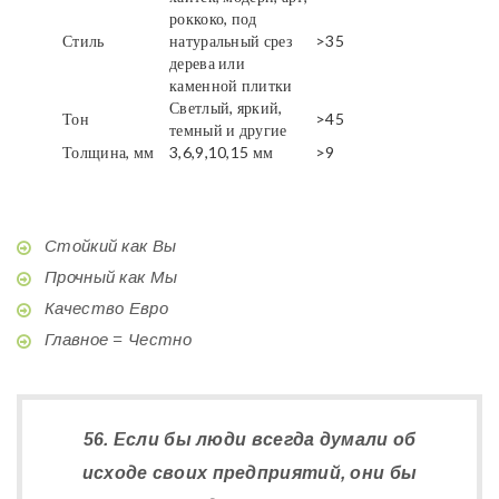
роккоко, под
Стиль
натуральный срез
>35
дерева или
каменной плитки
Светлый, яркий,
Тон
>45
темный и другие
Толщина, мм
3,6,9,10,15 мм
>9
Стойкий как Вы
Прочный как Мы
Качество Евро
Главное = Честно
56. Если бы люди всегда думали об
исходе своих предприятий, они бы