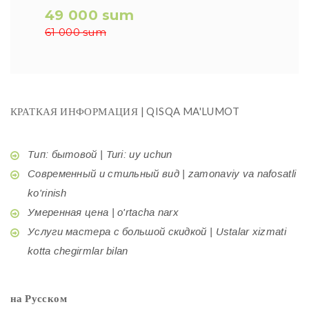
49 000 sum
61 000 sum
КРАТКАЯ ИНФОРМАЦИЯ | QISQA MA'LUMOT
Тип: бытовой | Turi: uy uchun
Современный и стильный вид | zamonaviy va nafosatli
ko'rinish
Умеренная цена | o'rtacha narx
Услуги мастера с большой скидкой | Ustalar xizmati
kotta chegirmlar bilan
на Русском