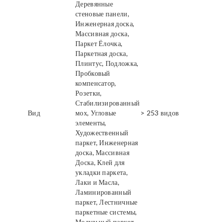
Деревянные
стеновые панели,
Инженерная доска,
Массивная доска,
Паркет Ёлочка,
Паркетная доска,
Плинтус, Подложка,
Пробковый
компенсатор,
Розетки,
Стабилизированный
Вид
мох, Угловые
> 253 видов
элементы,
Художественный
паркет, Инженерная
доска, Массивная
Доска, Клей для
укладки паркета,
Лаки и Масла,
Ламинированный
паркет, Лестничные
паркетные системы,
Модульный паркет,