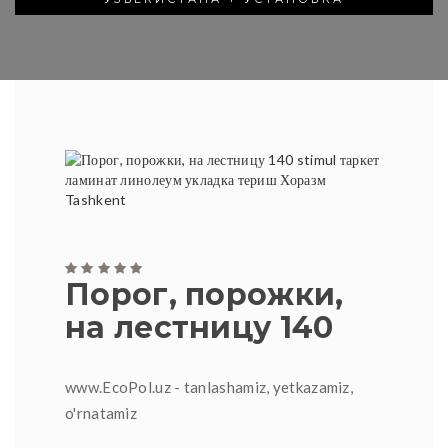
Порог, порожки,
на лестницу 140
www.EcoPol.uz - tanlashamiz, yetkazamiz,
o'rnatamiz