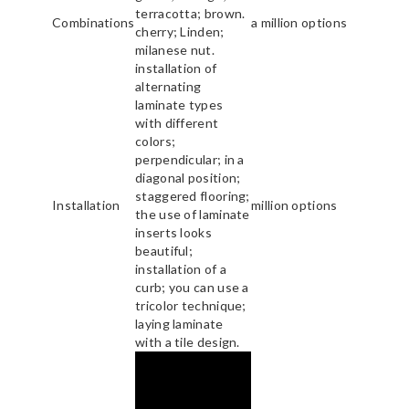
terracotta; brown.
Combinations
a million options
cherry; Linden;
milanese nut.
installation of
alternating
laminate types
with different
colors;
perpendicular; in a
diagonal position;
staggered flooring;
Installation
million options
the use of laminate
inserts looks
beautiful;
installation of a
curb; you can use a
tricolor technique;
laying laminate
with a tile design.