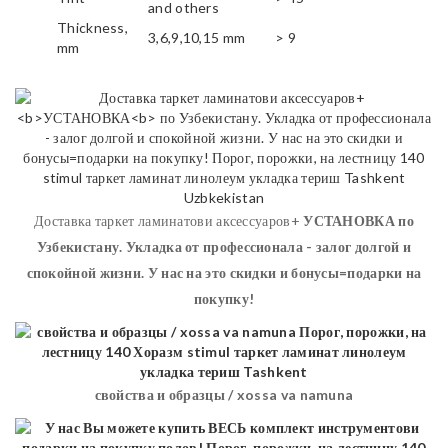
and others
Thickness,
3,6,9,10,15 mm
> 9
mm
Доставка таркет ламинатови аксессуаров+
УСТАНОВКА
по
Узбекистану. Укладка от профессионала - залог долгой и
спокойной жизни. У нас на это скидки и бонусы=подарки на
покупку!
свойства и образцы / xossa va namuna