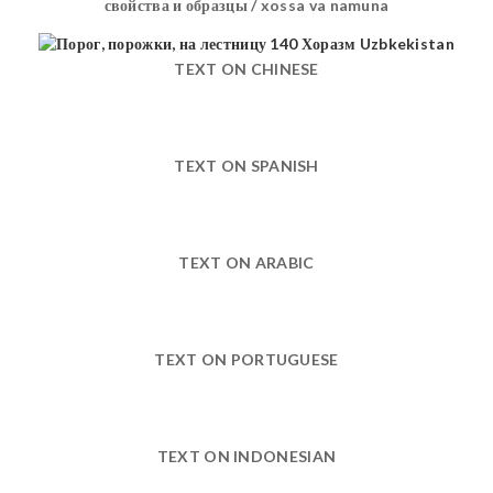
свойства и образцы / xossa va namuna
TEXT ON CHINESE
TEXT ON SPANISH
TEXT ON ARABIC
TEXT ON PORTUGUESE
TEXT ON INDONESIAN