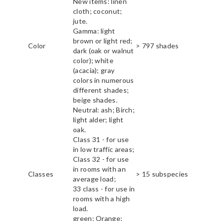
New items: linen
cloth; coconut;
jute.
Gamma: light
brown or light red;
Color
> 797 shades
dark (oak or walnut
color); white
(acacia); gray
colors in numerous
different shades;
beige shades.
Neutral: ash; Birch;
light alder; light
oak.
Class 31 - for use
in low traffic areas;
Class 32 - for use
in rooms with an
Classes
> 15 subspecies
average load;
33 class - for use in
rooms with a high
load.
green; Orange;