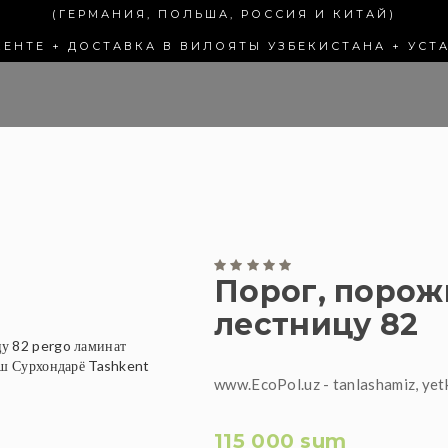
(ГЕРМАНИЯ, ПОЛЬША, РОССИЯ И КИТАЙ)
КЕНТЕ + ДОСТАВКА В ВИЛОЯТЫ УЗБЕКИСТАНА + УСТ
Порог, порож
лестницу 82
www.EcoPol.uz - tanlashamiz, yet
115 000 sum