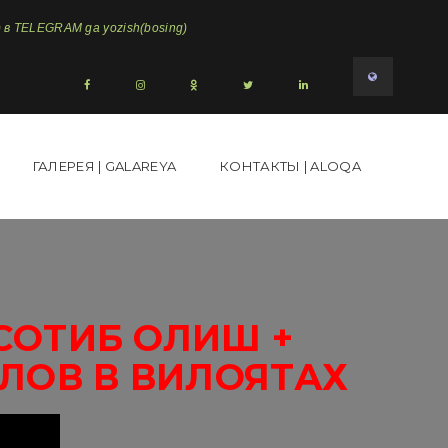
в TELEGRAM ga yozish(bosing)
ГАЛЕРЕЯ | GALAREYA
КОНТАКТЫ | ALOQA
СОТИБ ОЛИШ +
ЛОВ В ВИЛОЯТАХ