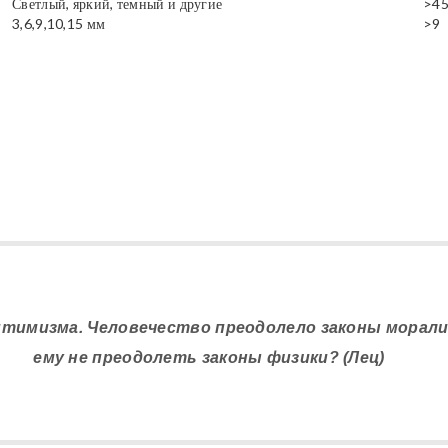
Светлый, яркий, темный и другие
>4
3,6,9,10,15 мм
>9
оптимизма. Человечество преодолело законы морали
ему не преодолеть законы физики? (Лец)