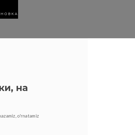
АНОВКА
ки, на
kazamiz, o'rnatamiz