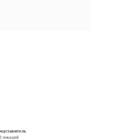
едставитель
0 локаций