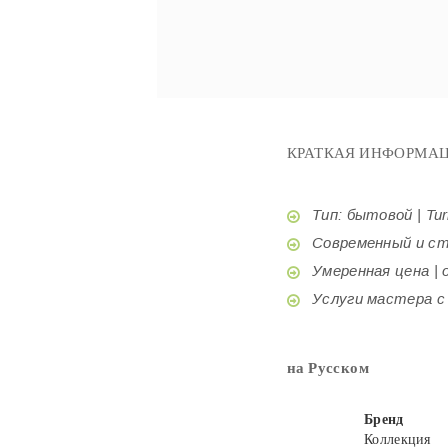
КРАТКАЯ ИНФОРМАЦ
Тип: бытовой | Tur
Современный и стил
Умеренная цена | o
Услуги мастера с б
на Русском
Бренд
Коллекция