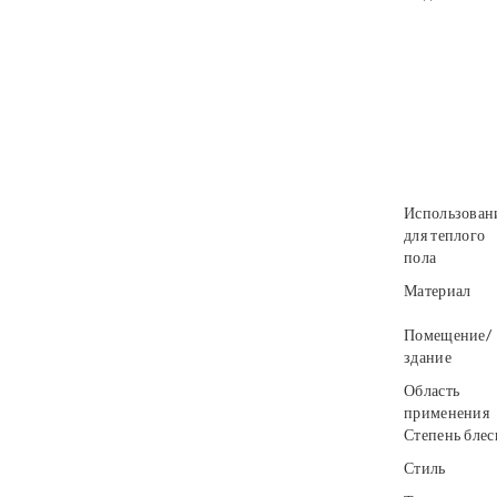
Использован
для теплого
пола
Материал
Помещение/
здание
Область
применения
Степень блес
Стиль