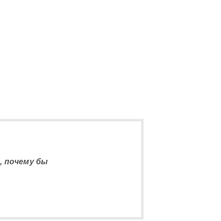
5
, почему бы