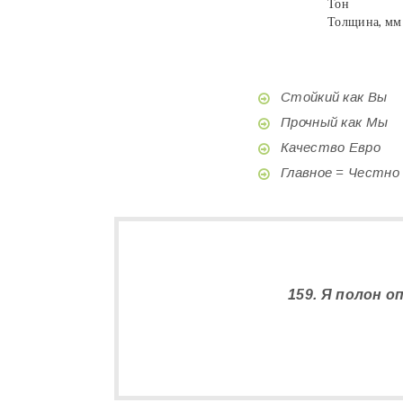
Тон
Толщина, мм
Стойкий как Вы
Прочный как Мы
Качество Евро
Главное = Честно
159. Я полон 