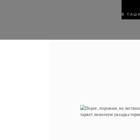
В ТАШ