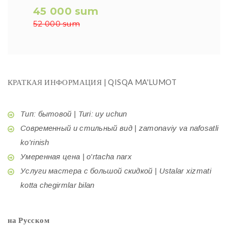
45 000 sum
52 000 sum
КРАТКАЯ ИНФОРМАЦИЯ | QISQA MA'LUMOT
Тип: бытовой | Turi: uy uchun
Современный и стильный вид | zamonaviy va nafosatli
ko'rinish
Умеренная цена | o'rtacha narx
Услуги мастера с большой скидкой | Ustalar xizmati
kotta chegirmlar bilan
на Русском