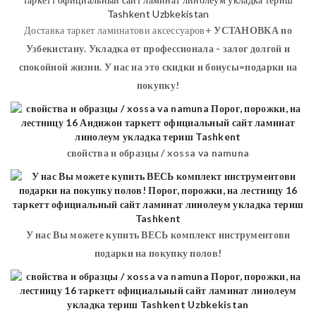
Доставка таркет ламинатови аксессуаров+
УСТАНОВКА
по
Узбекистану. Укладка от профессионала - залог долгой и
спокойной жизни. У нас на это скидки и бонусы=подарки на
покупку!
свойства и образцы / xossa va namuna
У нас Вы можете купить ВЕСЬ комплект инструментови
подарки на покупку полов!