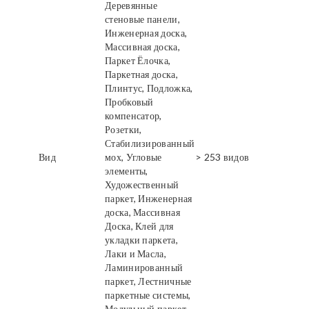
Деревянные
стеновые панели,
Инженерная доска,
Массивная доска,
Паркет Ёлочка,
Паркетная доска,
Плинтус, Подложка,
Пробковый
компенсатор,
Розетки,
Стабилизированный
Вид
мох, Угловые
> 253 видов
элементы,
Художественный
паркет, Инженерная
доска, Массивная
Доска, Клей для
укладки паркета,
Лаки и Масла,
Ламинированный
паркет, Лестничные
паркетные системы,
Модульный паркет,