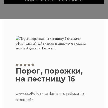
Порог, порожки,
на лестницу 16
www.EcoPol.uz - tanlashamiz, yetkazamiz,
o'rnatamiz