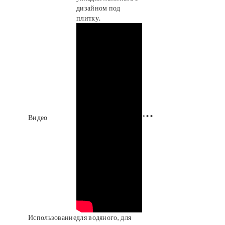
дизайном под
плитку.
Видео
***
Использование
для водяного, для