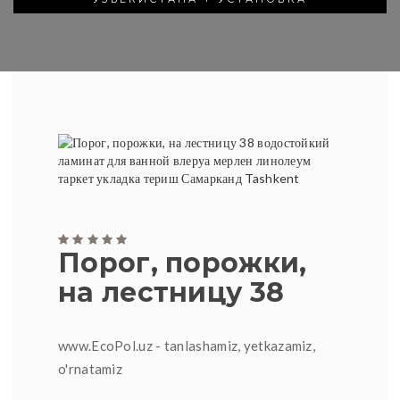
Порог, порожки,
на лестницу 38
www.EcoPol.uz - tanlashamiz, yetkazamiz,
o'rnatamiz