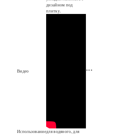
дизайном под
плитку.
Видео
***
Использование
для водяного, для