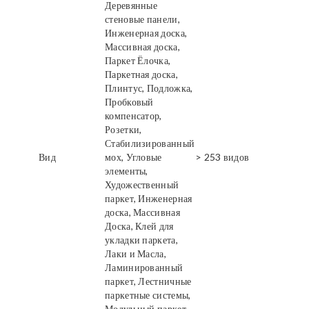
Деревянные
стеновые панели,
Инженерная доска,
Массивная доска,
Паркет Ёлочка,
Паркетная доска,
Плинтус, Подложка,
Пробковый
компенсатор,
Розетки,
Стабилизированный
Вид
мох, Угловые
> 253 видов
элементы,
Художественный
паркет, Инженерная
доска, Массивная
Доска, Клей для
укладки паркета,
Лаки и Масла,
Ламинированный
паркет, Лестничные
паркетные системы,
Модульный паркет,