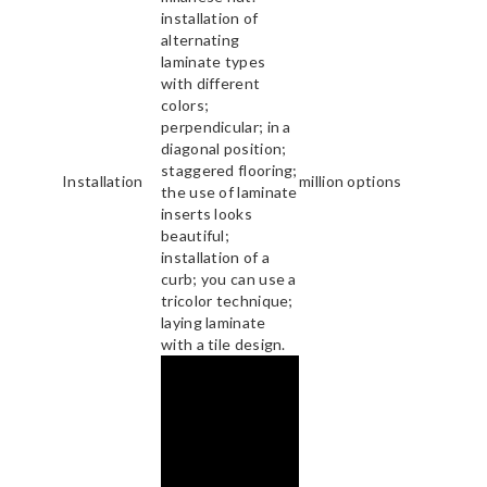
installation of
alternating
laminate types
with different
colors;
perpendicular; in a
diagonal position;
staggered flooring;
Installation
million options
the use of laminate
inserts looks
beautiful;
installation of a
curb; you can use a
tricolor technique;
laying laminate
with a tile design.