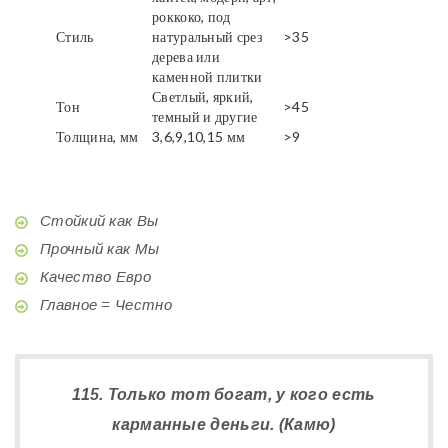
роккоко, под
Стиль
натуральный срез
>35
дерева или
каменной плитки
Светлый, яркий,
Тон
>45
темный и другие
Толщина, мм
3,6,9,10,15 мм
>9
Стойкий как Вы
Прочный как Мы
Качество Евро
Главное = Честно
115. Только тот богат, у кого есть
карманные деньги. (Камю)