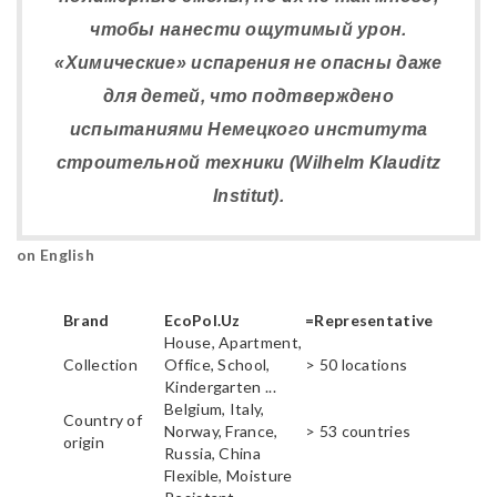
чтобы нанести ощутимый урон.
«Химические» испарения не опасны даже
для детей, что подтверждено
испытаниями Немецкого института
строительной техники (Wilhelm Klauditz
Institut).
on English
Brand
EcoPol.Uz
=Representative
House, Apartment,
Collection
Office, School,
> 50 locations
Kindergarten ...
Belgium, Italy,
Country of
Norway, France,
> 53 countries
origin
Russia, China
Flexible, Moisture