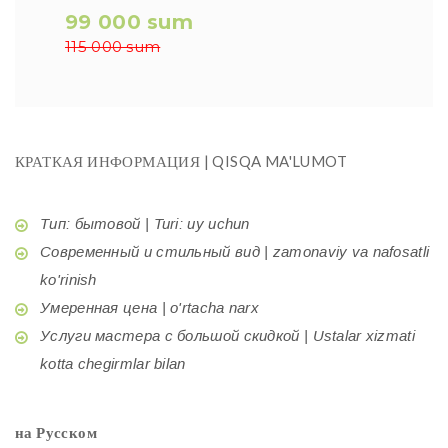
99 000 sum
115 000 sum
КРАТКАЯ ИНФОРМАЦИЯ | QISQA MA'LUMOT
Тип: бытовой | Turi: uy uchun
Современный и стильный вид | zamonaviy va nafosatli
ko'rinish
Умеренная цена | o'rtacha narx
Услуги мастера с большой скидкой | Ustalar xizmati
kotta chegirmlar bilan
на Русском