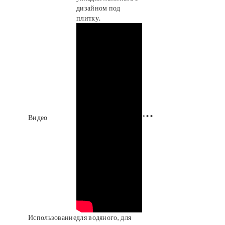
дизайном под
плитку.
Видео
***
Использование
для водяного, для