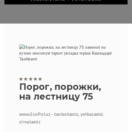
Порог, порожки,
на лестницу 75
www.EcoPol.uz - tanlashamiz, yetkazamiz,
o'rnatamiz