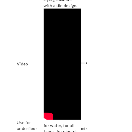
with a tile design.
Video
***
Use for
for water, for all
underfloor
mix
types, for electric