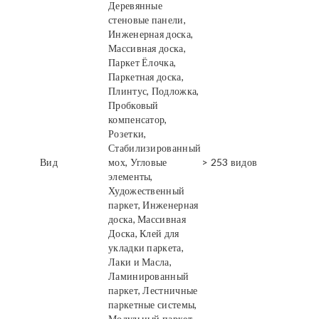
Деревянные
стеновые панели,
Инженерная доска,
Массивная доска,
Паркет Ёлочка,
Паркетная доска,
Плинтус, Подложка,
Пробковый
компенсатор,
Розетки,
Стабилизированный
Вид
мох, Угловые
> 253 видов
элементы,
Художественный
паркет, Инженерная
доска, Массивная
Доска, Клей для
укладки паркета,
Лаки и Масла,
Ламинированный
паркет, Лестничные
паркетные системы,
Модульный паркет,