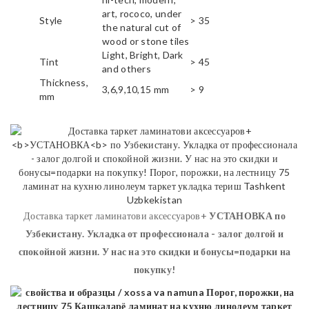
art, rococo, under
Style
> 35
the natural cut of
wood or stone tiles
Light, Bright, Dark
Tint
> 45
and others
Thickness,
3,6,9,10,15 mm
> 9
mm
Доставка таркет ламинатови аксессуаров+
УСТАНОВКА
по
Узбекистану. Укладка от профессионала - залог долгой и
спокойной жизни. У нас на это скидки и бонусы=подарки на
покупку!