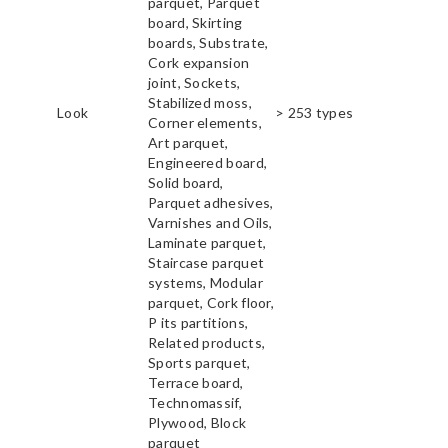
parquet, Parquet
board, Skirting
boards, Substrate,
Cork expansion
joint, Sockets,
Stabilized moss,
Look
> 253 types
Corner elements,
Art parquet,
Engineered board,
Solid board,
Parquet adhesives,
Varnishes and Oils,
Laminate parquet,
Staircase parquet
systems, Modular
parquet, Cork floor,
P its partitions,
Related products,
Sports parquet,
Terrace board,
Technomassif,
Plywood, Block
parquet