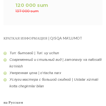
120 000 sum
137 000 sum
КРАТКАЯ ИНФОРМАЦИЯ | QISQA MA'LUMOT
Тип: бытовой | Turi: uy uchun
Современный и стильный вид | zamonaviy va nafosatli
ko'rinish
Умеренная цена | o'rtacha narx
Услуги мастера с большой скидкой | Ustalar xizmati
kotta chegirmlar bilan
на Русском