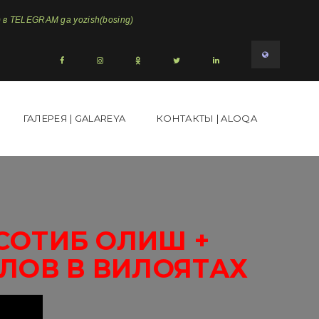
в TELEGRAM ga yozish(bosing)
ГАЛЕРЕЯ | GALAREYA
КОНТАКТЫ | ALOQA
СОТИБ ОЛИШ +
ЛОВ В ВИЛОЯТАХ