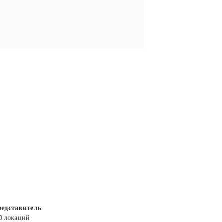
едставитель
0 локаций