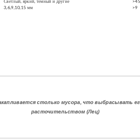
Светлый, яркий, темный и другие
>4
3,6,9,10,15 мм
>9
накапливается столько мусора, что выбрасывать е
расточительством (Лец)