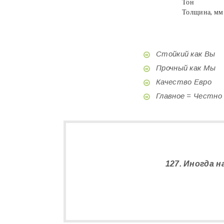
Тон
Толщина, мм
Стойкий как Вы
Прочный как Мы
Качество Евро
Главное = Честно
127. Иногда 