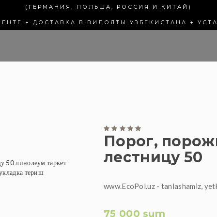
(ГЕРМАНИЯ, ПОЛЬША, РОССИЯ И КИТАЙ)
КЕНТЕ + ДОСТАВКА В ВИЛОЯТЫ УЗБЕКИСТАНА + УСТ
Порог, порож
лестницу 50
www.EcoPol.uz - tanlashamiz, yet
75 000 sum