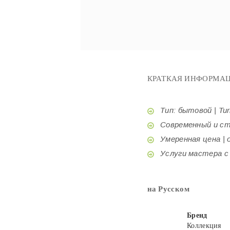
КРАТКАЯ ИНФОРМАЦ
Тип: бытовой | Tur
Современный и стил
Умеренная цена | o
Услуги мастера с б
на Русском
Бренд
Коллекция