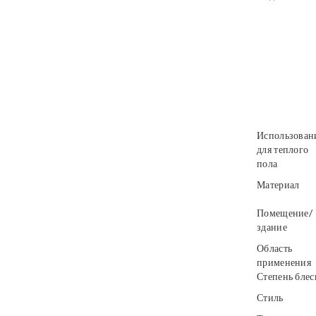
Использован
для теплого
пола
Материал
Помещение/
здание
Область
применения
Степень блес
Стиль