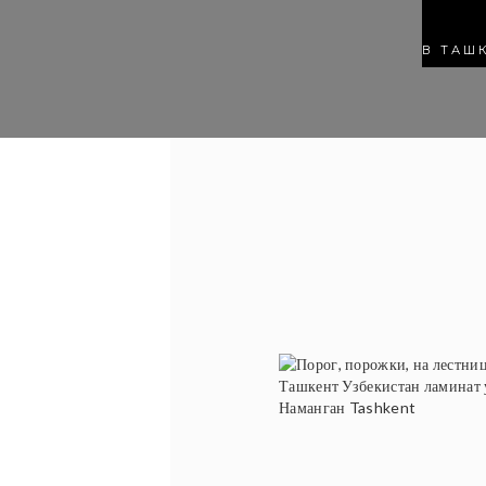
В ТАШ