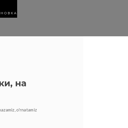
АНОВКА
ки, на
kazamiz, o'rnatamiz