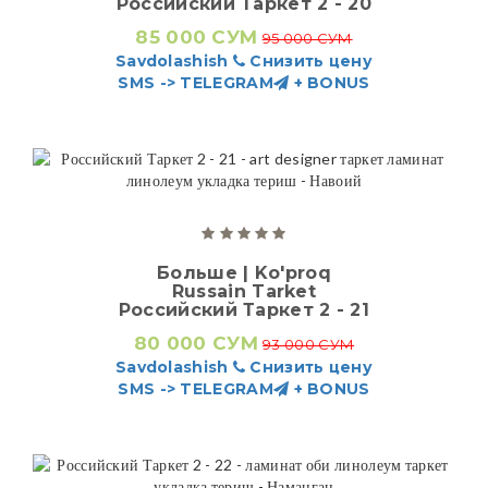
Российский Таркет 2 - 20
85 000 СУМ
95 000 СУМ
Savdolashish
Снизить цену
SMS -> TELEGRAM
+ BONUS
Больше | Ko'proq
Russain Tarket
Российский Таркет 2 - 21
80 000 СУМ
93 000 СУМ
Savdolashish
Снизить цену
SMS -> TELEGRAM
+ BONUS