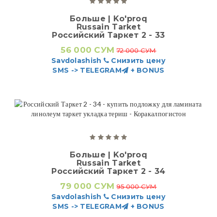
Больше | Ko'proq
Russain Tarket
Российский Таркет 2 - 33
56 000 СУМ
72 000 СУМ
Savdolashish
Снизить цену
SMS -> TELEGRAM
+ BONUS
Больше | Ko'proq
Russain Tarket
Российский Таркет 2 - 34
79 000 СУМ
95 000 СУМ
Savdolashish
Снизить цену
SMS -> TELEGRAM
+ BONUS