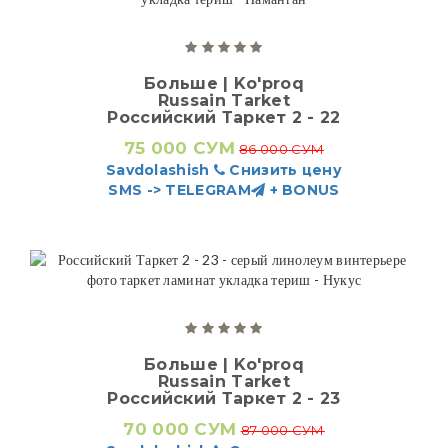
Больше | Ko'proq
Russain Tarket
Российский Таркет 2 - 22
75 000 СУМ
86 000 СУМ
Savdolashish
Снизить цену
SMS -> TELEGRAM
+ BONUS
Больше | Ko'proq
Russain Tarket
Российский Таркет 2 - 23
70 000 СУМ
87 000 СУМ