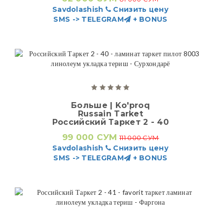
Savdolashish
Снизить цену
SMS -> TELEGRAM
+ BONUS
Больше | Ko'proq
Russain Tarket
Российский Таркет 2 - 40
99 000 СУМ
111 000 СУМ
Savdolashish
Снизить цену
SMS -> TELEGRAM
+ BONUS