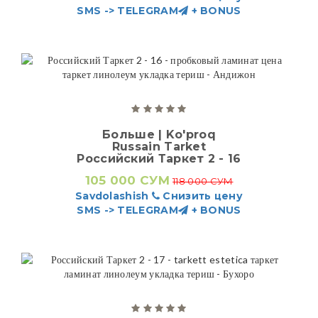
SMS -> TELEGRAM
+ BONUS
Больше | Ko'proq
Russain Tarket
Российский Таркет 2 - 16
105 000 СУМ
118 000 СУМ
Savdolashish
Снизить цену
SMS -> TELEGRAM
+ BONUS