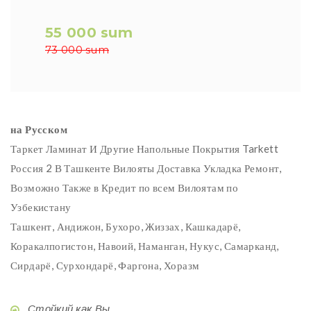
55 000 sum
73 000 sum
на Русском
Таркет Ламинат И Другие Напольные Покрытия Tarkett
Россия 2 В Ташкенте Вилояты Доставка Укладка Ремонт,
Возможно Также в Кредит по всем Вилоятам по
Узбекистану
Ташкент, Андижон, Бухоро, Жиззах, Кашкадарё,
Коракалпогистон, Навоий, Наманган, Нукус, Самарканд,
Сирдарё, Сурхондарё, Фаргона, Хоразм
Стойкий как Вы