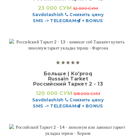
23 000 СУМ
32 000 СУМ
Savdolashish
Снизить цену
SMS -> TELEGRAM
+ BONUS
Больше | Ko'proq
Russain Tarket
Российский Таркет 2 - 13
120 000 СУМ
128 000 СУМ
Savdolashish
Снизить цену
SMS -> TELEGRAM
+ BONUS