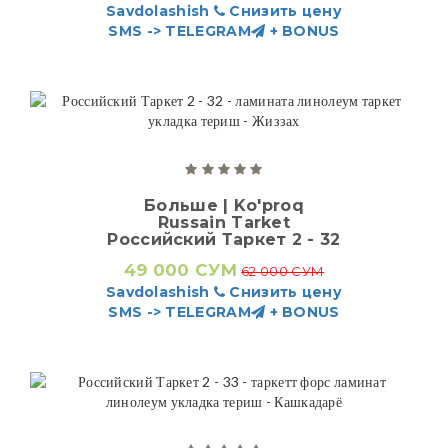
Savdolashish
Снизить цену
SMS -> TELEGRAM
+ BONUS
Больше | Ko'proq
Russain Tarket
Российский Таркет 2 - 32
49 000 СУМ
62 000 СУМ
Savdolashish
Снизить цену
SMS -> TELEGRAM
+ BONUS