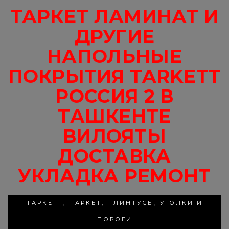
ТАРКЕТ ЛАМИНАТ И
ДРУГИЕ
НАПОЛЬНЫЕ
ПОКРЫТИЯ TARKETT
РОССИЯ 2 В
ТАШКЕНТЕ
ВИЛОЯТЫ
ДОСТАВКА
УКЛАДКА РЕМОНТ
ТАРКЕТТ, ПАРКЕТ, ПЛИНТУСЫ, УГОЛКИ И
ПОРОГИ