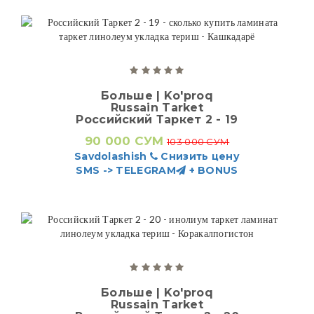
Больше | Ko'proq
Russain Tarket
Российский Таркет 2 - 19
90 000 СУМ
103 000 СУМ
Savdolashish
Снизить цену
SMS -> TELEGRAM
+ BONUS
Больше | Ko'proq
Russain Tarket