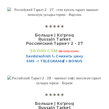
Больше | Ko'proq
Russain Tarket
Российский Таркет 2 - 27
50 000 СУМ
59 000 СУМ
Savdolashish
Снизить цену
SMS -> TELEGRAM
+ BONUS
Больше | Ko'proq
Russain Tarket