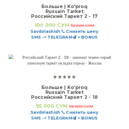
Больше | Ko'proq
Russain Tarket
Российский Таркет 2 - 17
100 000 СУМ
112 000 СУМ
Savdolashish
Снизить цену
SMS -> TELEGRAM
+ BONUS
Больше | Ko'proq
Russain Tarket
Российский Таркет 2 - 18
95 000 СУМ
113 000 СУМ
Savdolashish
Снизить цену
SMS -> TELEGRAM
+ BONUS