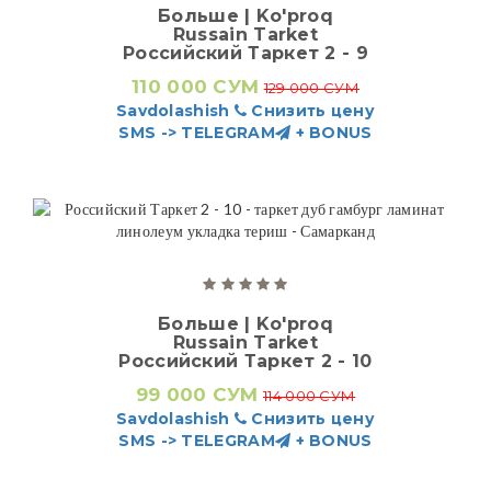
Больше | Ko'proq
Russain Tarket
Российский Таркет 2 - 9
110 000 СУМ
129 000 СУМ
Savdolashish
Снизить цену
SMS -> TELEGRAM
+ BONUS
Больше | Ko'proq
Russain Tarket
Российский Таркет 2 - 10
99 000 СУМ
114 000 СУМ
Savdolashish
Снизить цену
SMS -> TELEGRAM
+ BONUS