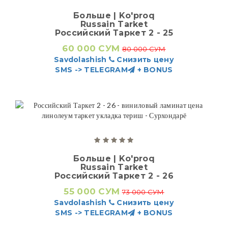
Больше | Ko'proq
Russain Tarket
Российский Таркет 2 - 25
60 000 СУМ
80 000 СУМ
Savdolashish
Снизить цену
SMS -> TELEGRAM
+ BONUS
Больше | Ko'proq
Russain Tarket
Российский Таркет 2 - 26
55 000 СУМ
73 000 СУМ
Savdolashish
Снизить цену
SMS -> TELEGRAM
+ BONUS