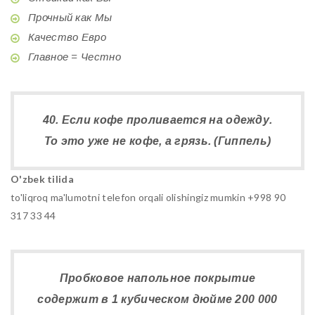
Прочный как Мы
Качество Евро
Главное = Честно
40. Если кофе проливается на одежду.
То это уже не кофе, а грязь. (Гиппель)
O'zbek tilida
to'liqroq ma'lumotni telefon orqali olishingiz mumkin +998 90
317 33 44
Пробковое напольное покрытие
содержит в 1 кубическом дюйме 200 000