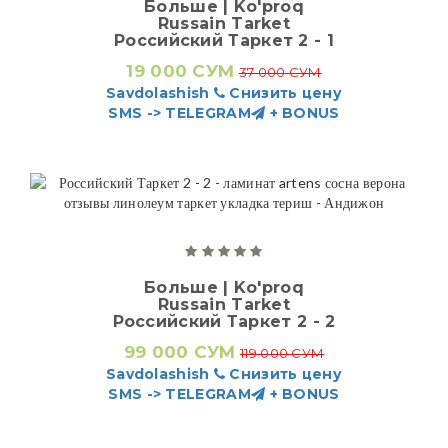
Больше | Ko'proq
Russain Tarket
Российский Таркет 2 - 1
19 000 СУМ
37 000 СУМ
Savdolashish
Снизить цену
SMS -> TELEGRAM
+ BONUS
Больше | Ko'proq
Russain Tarket
Российский Таркет 2 - 2
99 000 СУМ
119 000 СУМ
Savdolashish
Снизить цену
SMS -> TELEGRAM
+ BONUS