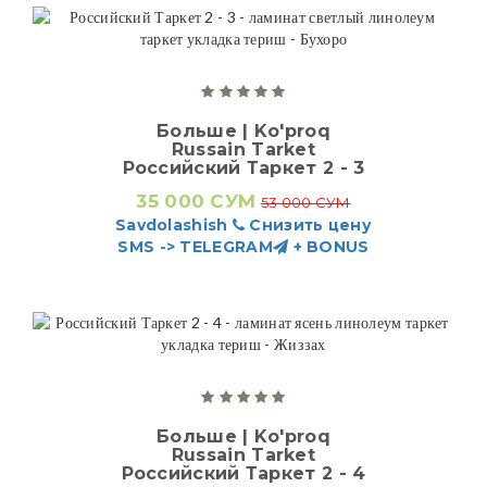
Больше | Ko'proq
Russain Tarket
Российский Таркет 2 - 3
35 000 СУМ
53 000 СУМ
Savdolashish
Снизить цену
SMS -> TELEGRAM
+ BONUS
Больше | Ko'proq
Russain Tarket
Российский Таркет 2 - 4