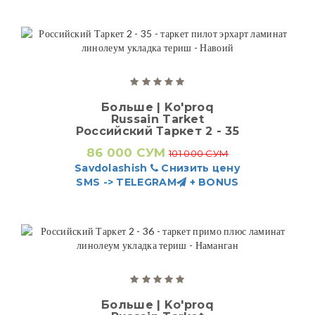
Больше | Ko'proq
Russain Tarket
Российский Таркет 2 - 35
86 000 СУМ
101 000 СУМ
Savdolashish
Снизить цену
SMS -> TELEGRAM
+ BONUS
Больше | Ko'proq