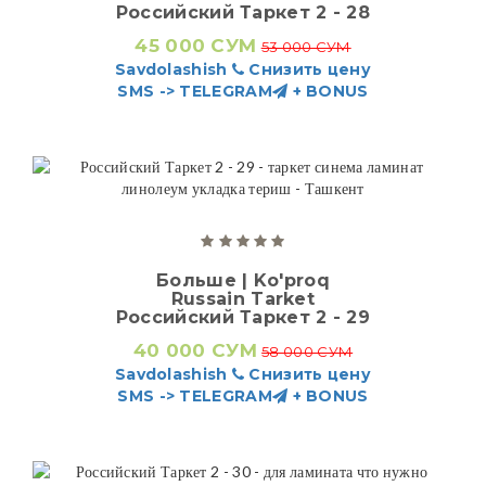
Российский Таркет 2 - 28
45 000 СУМ
53 000 СУМ
Savdolashish
Снизить цену
SMS -> TELEGRAM
+ BONUS
Больше | Ko'proq
Russain Tarket
Российский Таркет 2 - 29
40 000 СУМ
58 000 СУМ
Savdolashish
Снизить цену
SMS -> TELEGRAM
+ BONUS