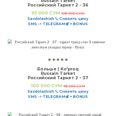
Russain Tarket
Российский Таркет 2 - 36
93 000 СУМ
108 000 СУМ
Savdolashish
Снизить цену
SMS -> TELEGRAM
+ BONUS
Больше | Ko'proq
Russain Tarket
Российский Таркет 2 - 37
100 000 СУМ
119 000 СУМ
Savdolashish
Снизить цену
SMS -> TELEGRAM
+ BONUS