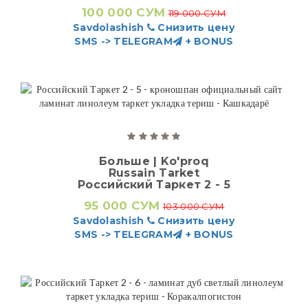
100 000 СУМ
119 000 СУМ
Savdolashish
Снизить цену
SMS -> TELEGRAM
+ BONUS
Больше | Ko'proq
Russain Tarket
Российский Таркет 2 - 5
95 000 СУМ
103 000 СУМ
Savdolashish
Снизить цену
SMS -> TELEGRAM
+ BONUS