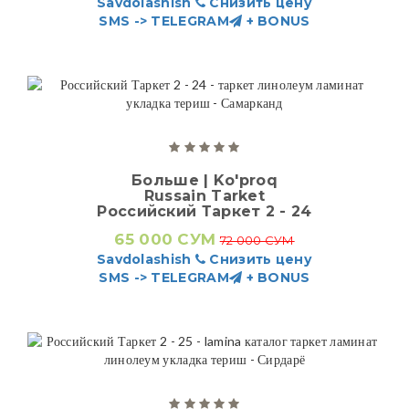
Savdolashish
Снизить цену
SMS -> TELEGRAM
+ BONUS
Больше | Ko'proq
Russain Tarket
Российский Таркет 2 - 24
65 000 СУМ
72 000 СУМ
Savdolashish
Снизить цену
SMS -> TELEGRAM
+ BONUS