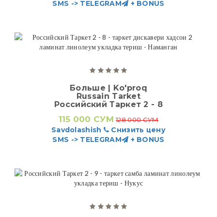
SMS -> TELEGRAM
+ BONUS
Больше | Ko'proq
Russain Tarket
Российский Таркет 2 - 8
115 000 СУМ
128 000 СУМ
Savdolashish
Снизить цену
SMS -> TELEGRAM
+ BONUS