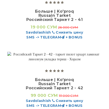
Больше | Ko'proq
Russain Tarket
Российский Таркет 2 - 41
19 000 СУМ
26 000 СУМ
Savdolashish
Снизить цену
SMS -> TELEGRAM
+ BONUS
Больше | Ko'proq
Russain Tarket
Российский Таркет 2 - 42
99 000 СУМ
111 000 СУМ
Savdolashish
Снизить цену
SMS -> TELEGRAM
+ BONUS