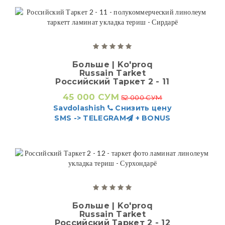
Больше | Ko'proq
Russain Tarket
Российский Таркет 2 - 11
45 000 СУМ
52 000 СУМ
Savdolashish
Снизить цену
SMS -> TELEGRAM
+ BONUS
Больше | Ko'proq
Russain Tarket
Российский Таркет 2 - 12