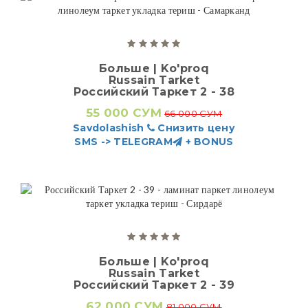
Больше | Ko'proq
Russain Tarket
Российский Таркет 2 - 38
55 000 СУМ
66 000 СУМ
Savdolashish
Снизить цену
SMS -> TELEGRAM
+ BONUS
Больше | Ko'proq
Russain Tarket
Российский Таркет 2 - 39
62 000 СУМ
81 000 СУМ