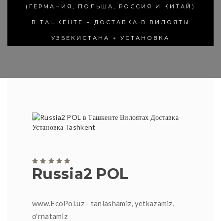
(ГЕРМАНИЯ, ПОЛЬША, РОССИЯ И КИТАЙ)
В ТАШКЕНТЕ + ДОСТАВКА В ВИЛОЯТЫ
УЗБЕКИСТАНА + УСТАНОВКА
Russia2 POL
www.EcoPol.uz - tanlashamiz, yetkazamiz,
o'rnatamiz