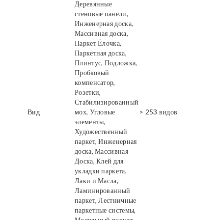
Деревянные
стеновые панели,
Инженерная доска,
Массивная доска,
Паркет Ёлочка,
Паркетная доска,
Плинтус, Подложка,
Пробковый
компенсатор,
Розетки,
Стабилизированный
Вид
мох, Угловые
> 253 видов
элементы,
Художественный
паркет, Инженерная
доска, Массивная
Доска, Клей для
укладки паркета,
Лаки и Масла,
Ламинированный
паркет, Лестничные
паркетные системы,
Модульный паркет,