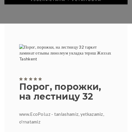
Порог, порожки,
на лестницу 32
www.EcoPol.uz - tanlashamiz, yetkazamiz,
o'rnatamiz