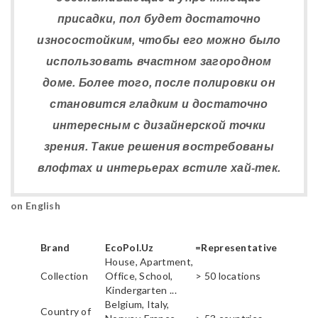
присадки, пол будет достаточно
износостойким, чтобы его можно было
использовать вчастном загородном
доме. Более того, после полировки он
становится гладким и достаточно
интересным с дизайнерской точки
зрения. Такие решения востребованы
влофтах и интерьерах встиле хай-тек.
on English
Brand
EcoPol.Uz
=Representative
House, Apartment,
Collection
Office, School,
> 50 locations
Kindergarten ...
Belgium, Italy,
Country of