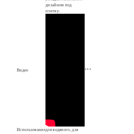
дизайном под
плитку.
Видео
***
Использование
для водяного, для