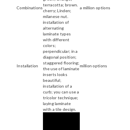
terracotta; brown.
Combinations
a million options
cherry; Linden;
milanese nut.
installation of
alternating
laminate types
with different
colors;
perpendicular; in a
diagonal position;
staggered flooring;
Installation
million options
the use of laminate
inserts looks
beautiful;
installation of a
curb; you can use a
tricolor technique;
laying laminate
with a tile design.