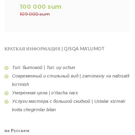
100 000 sum
109 000 sum
КРАТКАЯ ИНФОРМАЦИЯ | QISQA MA'LUMOT
Тип: бытовой | Turi: uy uchun
Современный и стильный вид | zamonaviy va nafosatli
ko'rinish
Умеренная цена | o'rtacha narx
Услуги мастера с большой скидкой | Ustalar xizmati
kotta chegirmlar bilan
на Русском