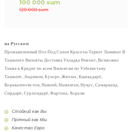
100 000 sum
120 000 sum
на Русском
Промышленный Пол Под Салон Красоты Таркет Ламинат В
Ташкенте Вилояты Доставка Укладка Ремонт, Возможно
Также в Кредит по всем Вилоятам по Узбекистану
Ташкент, Андижон, Бухоро, Жиззах, Кашкадарё,
Коракалпогистон, Навоий, Наманган, Нукус, Самарканд,
Сирдарё, Сурхондарё, Фаргона, Хоразм
Стойкий как Вы
Прочный как Мы
Качество Евро