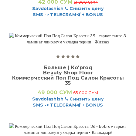
42 000 СУМ
51 000 СУМ
Savdolashish
Снизить цену
SMS -> TELEGRAM
+ BONUS
Больше | Ko'proq
Beauty Shop Floor
Коммерческий Пол Под Салон Красоты
35
49 000 СУМ
65 000 СУМ
Savdolashish
Снизить цену
SMS -> TELEGRAM
+ BONUS