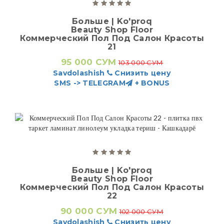
Больше | Ko'proq
Beauty Shop Floor
Коммерческий Пол Под Салон Красоты
21
95 000 СУМ
103 000 СУМ
Savdolashish
Снизить цену
SMS -> TELEGRAM
+ BONUS
Больше | Ko'proq
Beauty Shop Floor
Коммерческий Пол Под Салон Красоты
22
90 000 СУМ
102 000 СУМ
Savdolashish
Снизить цену