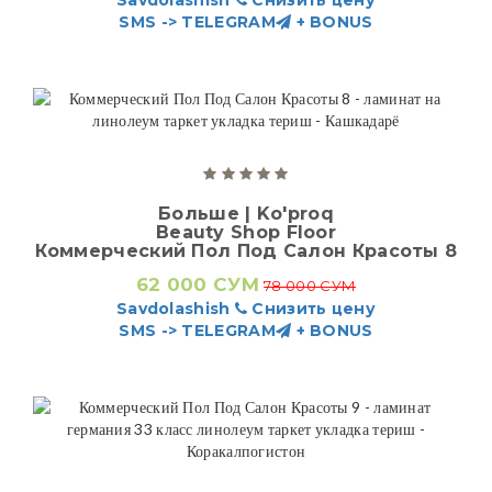
Savdolashish
Снизить цену
SMS -> TELEGRAM
+ BONUS
Больше | Ko'proq
Beauty Shop Floor
Коммерческий Пол Под Салон Красоты 8
62 000 СУМ
78 000 СУМ
Savdolashish
Снизить цену
SMS -> TELEGRAM
+ BONUS