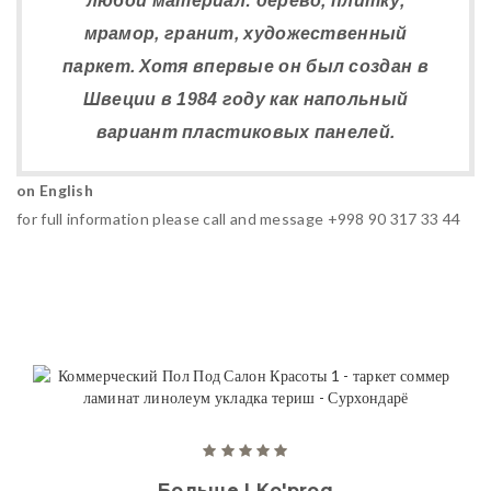
любой материал: дерево, плитку,
мрамор, гранит, художественный
паркет. Хотя впервые он был создан в
Швеции в 1984 году как напольный
вариант пластиковых панелей.
on English
for full information please call and message +998 90 317 33 44
Больше | Ko'proq