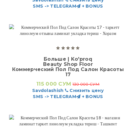
Savdolashish
Снизить цену
SMS -> TELEGRAM
+ BONUS
Больше | Ko'proq
Beauty Shop Floor
Коммерческий Пол Под Салон Красоты
17
115 000 СУМ
130 000 СУМ
Savdolashish
Снизить цену
SMS -> TELEGRAM
+ BONUS