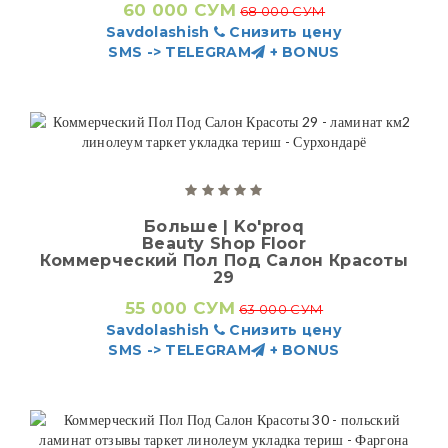
60 000 СУМ
68 000 СУМ
Savdolashish
Снизить цену
SMS -> TELEGRAM
+ BONUS
Больше | Ko'proq
Beauty Shop Floor
Коммерческий Пол Под Салон Красоты
29
55 000 СУМ
63 000 СУМ
Savdolashish
Снизить цену
SMS -> TELEGRAM
+ BONUS