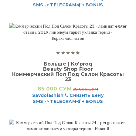
SMS -> TELEGRAM
+ BONUS
Больше | Ko'proq
Beauty Shop Floor
Коммерческий Пол Под Салон Красоты
23
85 000 СУМ
99 000 СУМ
Savdolashish
Снизить цену
SMS -> TELEGRAM
+ BONUS