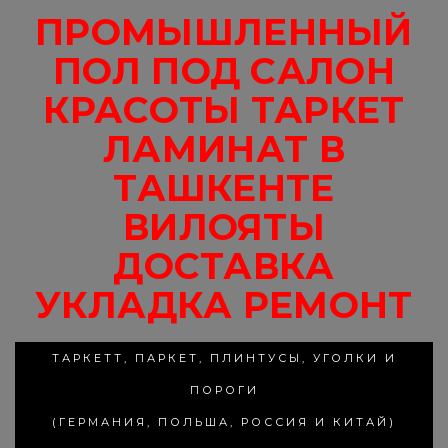
ПРОМЫШЛЕННЫЙ
ПОЛ ПОД САЛОН
КРАСОТЫ ТАРКЕТ
ЛАМИНАТ В
ТАШКЕНТЕ
ВИЛОЯТЫ
ДОСТАВКА
УКЛАДКА РЕМОНТ
ТАРКЕТТ, ПАРКЕТ, ПЛИНТУСЫ, УГОЛКИ И
ПОРОГИ
(ГЕРМАНИЯ, ПОЛЬША, РОССИЯ И КИТАЙ)