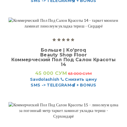
SMS -> TELEGRAM
+ BONUS
Больше | Ko'proq
Beauty Shop Floor
Коммерческий Пол Под Салон Красоты
14
45 000 СУМ
63 000 СУМ
Savdolashish
Снизить цену
SMS -> TELEGRAM
+ BONUS