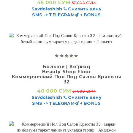
45 000 СУМ
57 000 СУМ
Savdolashish
Снизить цену
SMS -> TELEGRAM
+ BONUS
Больше | Ko'proq
Beauty Shop Floor
Коммерческий Пол Под Салон Красоты
32
40 000 СУМ
51 000 СУМ
Savdolashish
Снизить цену
SMS -> TELEGRAM
+ BONUS