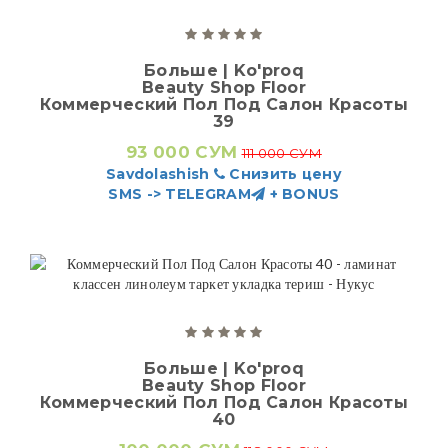
Больше | Ko'proq
Beauty Shop Floor
Коммерческий Пол Под Салон Красоты
39
93 000 СУМ
111 000 СУМ
Savdolashish
Снизить цену
SMS -> TELEGRAM
+ BONUS
Больше | Ko'proq
Beauty Shop Floor
Коммерческий Пол Под Салон Красоты
40