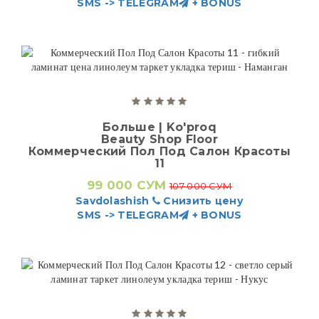
SMS -> TELEGRAM
+ BONUS
Больше | Ko'proq
Beauty Shop Floor
Коммерческий Пол Под Салон Красоты
11
99 000 СУМ
107 000 СУМ
Savdolashish
Снизить цену
SMS -> TELEGRAM
+ BONUS