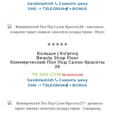
Savdolashish
Снизить цену
SMS -> TELEGRAM
+ BONUS
Больше | Ko'proq
Beauty Shop Floor
Коммерческий Пол Под Салон Красоты
26
70 000 СУМ
79 000 СУМ
Savdolashish
Снизить цену
SMS -> TELEGRAM
+ BONUS