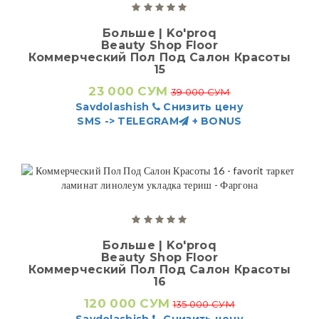
Больше | Ko'proq
Beauty Shop Floor
Коммерческий Пол Под Салон Красоты
15
23 000 СУМ
39 000 СУМ
Savdolashish
Снизить цену
SMS -> TELEGRAM
+ BONUS
Больше | Ko'proq
Beauty Shop Floor
Коммерческий Пол Под Салон Красоты
16
120 000 СУМ
135 000 СУМ