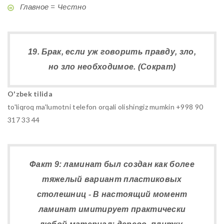
Главное = Честно
19. Брак, если уж говорить правду, зло,
но зло необходимое. (Сократ)
O'zbek tilida
to'liqroq ma'lumotni telefon orqali olishingiz mumkin +998 90
317 33 44
Факт 9: ламинат был создан как более
тяжелый вариант пластиковых
столешниц - В настоящий момент
ламинат имитирует практически