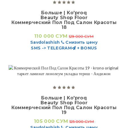
Больше | Ko'proq
Beauty Shop Floor
Коммерческий Пол Под Салон Красоты
18
110 000 СУМ
129 000 СУМ
Savdolashish
Снизить цену
SMS -> TELEGRAM
+ BONUS
Больше | Ko'proq
Beauty Shop Floor
Коммерческий Пол Под Салон Красоты
19
105 000 СУМ
125 000 СУМ
Savdolashish
Снизить цену