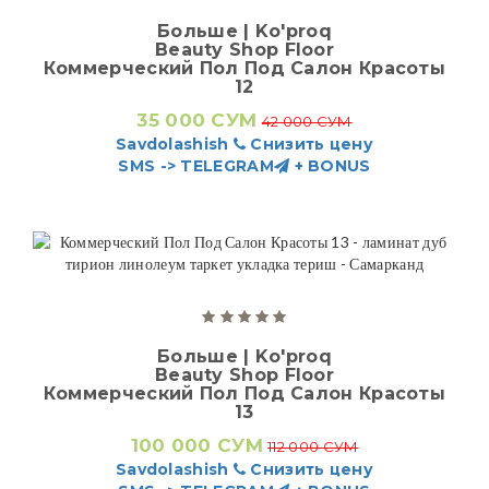
Больше | Ko'proq
Beauty Shop Floor
Коммерческий Пол Под Салон Красоты
12
35 000 СУМ
42 000 СУМ
Savdolashish
Снизить цену
SMS -> TELEGRAM
+ BONUS
Больше | Ko'proq
Beauty Shop Floor
Коммерческий Пол Под Салон Красоты
13
100 000 СУМ
112 000 СУМ
Savdolashish
Снизить цену