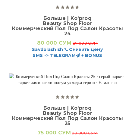
Больше | Ko'proq
Beauty Shop Floor
Коммерческий Пол Под Салон Красоты
24
80 000 СУМ
87 000 СУМ
Savdolashish
Снизить цену
SMS -> TELEGRAM
+ BONUS
Больше | Ko'proq
Beauty Shop Floor
Коммерческий Пол Под Салон Красоты
25
75 000 СУМ
90 000 СУМ