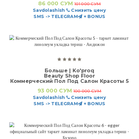
86 000 СУМ
101 000 СУМ
Savdolashish
Снизить цену
SMS -> TELEGRAM
+ BONUS
Больше | Ko'proq
Beauty Shop Floor
Коммерческий Пол Под Салон Красоты 5
93 000 СУМ
100 000 СУМ
Savdolashish
Снизить цену
SMS -> TELEGRAM
+ BONUS