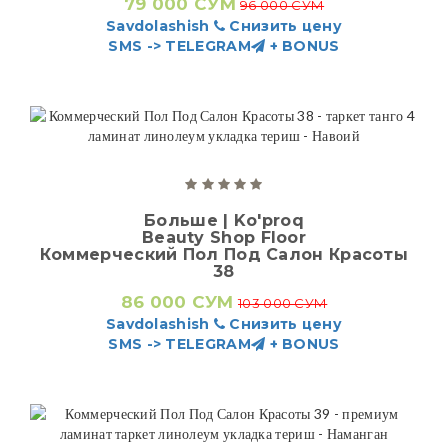
79 000 СУМ
96 000 СУМ
Savdolashish
Снизить цену
SMS -> TELEGRAM
+ BONUS
Больше | Ko'proq
Beauty Shop Floor
Коммерческий Пол Под Салон Красоты
38
86 000 СУМ
103 000 СУМ
Savdolashish
Снизить цену
SMS -> TELEGRAM
+ BONUS