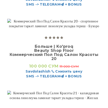
SMS -> TELEGRAM
+ BONUS
Больше | Ko'proq
Beauty Shop Floor
Коммерческий Пол Под Салон Красоты
20
100 000 СУМ
111 000 СУМ
Savdolashish
Снизить цену
SMS -> TELEGRAM
+ BONUS