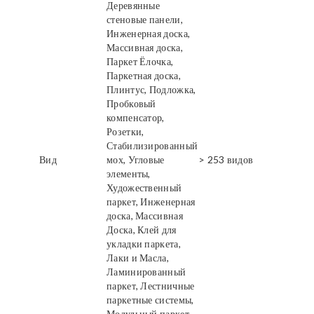
Деревянные
стеновые панели,
Инженерная доска,
Массивная доска,
Паркет Ёлочка,
Паркетная доска,
Плинтус, Подложка,
Пробковый
компенсатор,
Розетки,
Стабилизированный
Вид
мох, Угловые
> 253 видов
элементы,
Художественный
паркет, Инженерная
доска, Массивная
Доска, Клей для
укладки паркета,
Лаки и Масла,
Ламинированный
паркет, Лестничные
паркетные системы,
Модульный паркет,