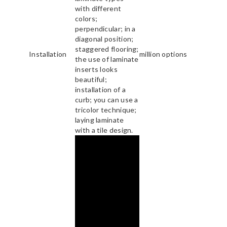
with different
colors;
perpendicular; in a
diagonal position;
staggered flooring;
Installation
million options
the use of laminate
inserts looks
beautiful;
installation of a
curb; you can use a
tricolor technique;
laying laminate
with a tile design.