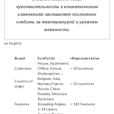
чувствительность к климатическим
изменениям заставляет постоянно
следить за температурой и уровнем
влажности.
on English
Brand
EcoPol.Uz
=Representative
House, Apartment,
Collection
Office, School,
> 50 locations
Kindergarten ...
Belgium, Italy,
Country of
Norway, France,
> 53 countries
origin
Russia, China
Flexible, Moisture
Resistant,
Features
Kneading Angles,
> 143 Features
1-14 Layers,