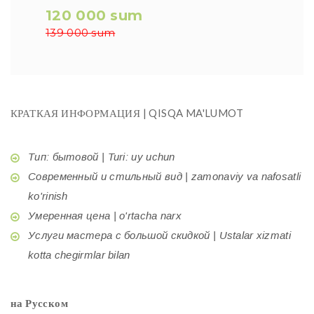
120 000 sum
139 000 sum
КРАТКАЯ ИНФОРМАЦИЯ | QISQA MA'LUMOT
Тип: бытовой | Turi: uy uchun
Современный и стильный вид | zamonaviy va nafosatli
ko'rinish
Умеренная цена | o'rtacha narx
Услуги мастера с большой скидкой | Ustalar xizmati
kotta chegirmlar bilan
на Русском