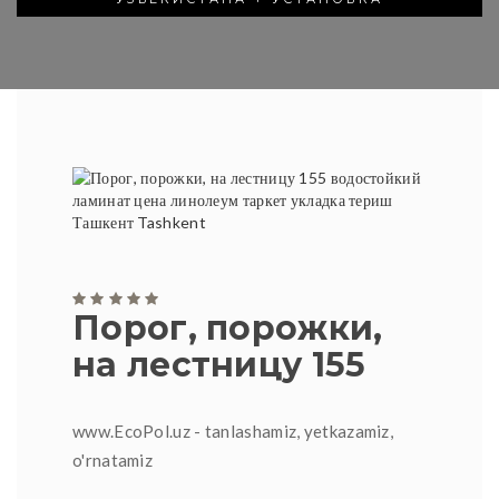
Порог, порожки,
на лестницу 155
www.EcoPol.uz - tanlashamiz, yetkazamiz,
o'rnatamiz