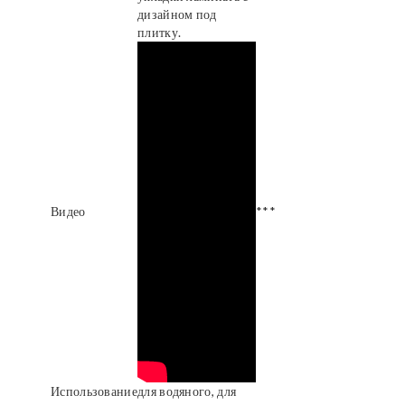
дизайном под
плитку.
Видео
***
Использование
для водяного, для