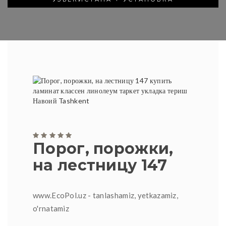
Порог, порожки,
на лестницу 147
www.EcoPol.uz - tanlashamiz, yetkazamiz,
o'rnatamiz