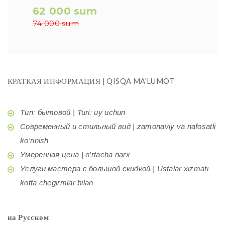
62 000 sum
74 000 sum
КРАТКАЯ ИНФОРМАЦИЯ | QISQA MA'LUMOT
Тип: бытовой | Turi: uy uchun
Современный и стильный вид | zamonaviy va nafosatli
ko'rinish
Умеренная цена | o'rtacha narx
Услуги мастера с большой скидкой | Ustalar xizmati
kotta chegirmlar bilan
на Русском