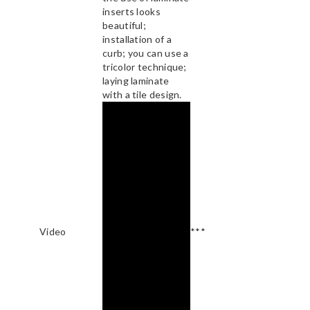
inserts looks
beautiful;
installation of a
curb; you can use a
tricolor technique;
laying laminate
with a tile design.
Video
***