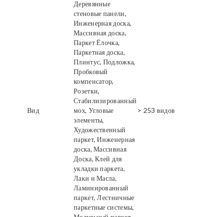
Деревянные
стеновые панели,
Инженерная доска,
Массивная доска,
Паркет Ёлочка,
Паркетная доска,
Плинтус, Подложка,
Пробковый
компенсатор,
Розетки,
Стабилизированный
Вид
мох, Угловые
> 253 видов
элементы,
Художественный
паркет, Инженерная
доска, Массивная
Доска, Клей для
укладки паркета,
Лаки и Масла,
Ламинированный
паркет, Лестничные
паркетные системы,
Модульный паркет,