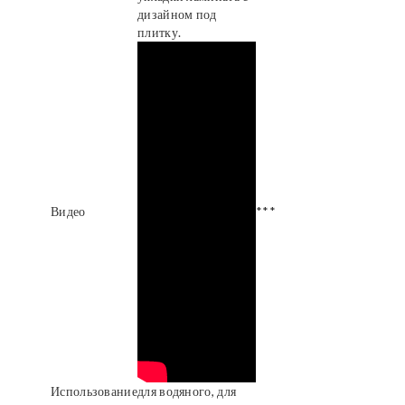
дизайном под
плитку.
Видео
***
Использование
для водяного, для