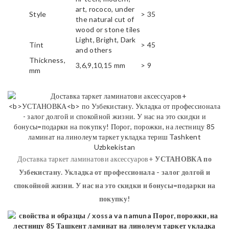
art, rococo, under
Style
> 35
the natural cut of
wood or stone tiles
Light, Bright, Dark
Tint
> 45
and others
Thickness,
3,6,9,10,15 mm
> 9
mm
Доставка таркет ламинатови аксессуаров+
УСТАНОВКА
по
Узбекистану. Укладка от профессионала - залог долгой и
спокойной жизни. У нас на это скидки и бонусы=подарки на
покупку!