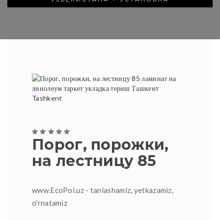
Порог, порожки,
на лестницу 85
www.EcoPol.uz - tanlashamiz, yetkazamiz,
o'rnatamiz