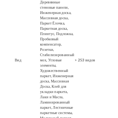
Деревянные
стеновые панели,
Инженерная доска,
Массивная доска,
Паркет Ёлочка,
Паркетная доска,
Плинтус, Подложка,
Пробковый
компенсатор,
Розетки,
Стабилизированный
Вид
мох, Угловые
> 253 видов
элементы,
Художественный
паркет, Инженерная
доска, Массивная
Доска, Клей для
укладки паркета,
Лаки и Масла,
Ламинированный
паркет, Лестничные
паркетные системы,
Модульный паркет,