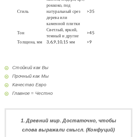
роккоко, под
Стиль
натуральный срез
>35
дерева или
каменной плитки
Светлый, яркий,
Тон
>45
темный и другие
Толщина, мм
3,6,9,10,15 мм
>9
Стойкий как Вы
Прочный как Мы
Качество Евро
Главное = Честно
1. Древний мир. Достаточно, чтобы
слова выражали смысл. (Конфуций)