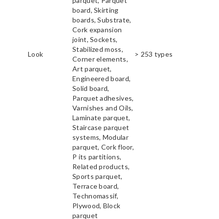
parquet, Parquet
board, Skirting
boards, Substrate,
Cork expansion
joint, Sockets,
Stabilized moss,
Look
> 253 types
Corner elements,
Art parquet,
Engineered board,
Solid board,
Parquet adhesives,
Varnishes and Oils,
Laminate parquet,
Staircase parquet
systems, Modular
parquet, Cork floor,
P its partitions,
Related products,
Sports parquet,
Terrace board,
Technomassif,
Plywood, Block
parquet