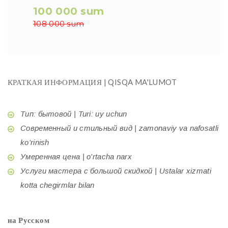
100 000 sum
108 000 sum
КРАТКАЯ ИНФОРМАЦИЯ | QISQA MA'LUMOT
Тип: бытовой | Turi: uy uchun
Современный и стильный вид | zamonaviy va nafosatli
ko'rinish
Умеренная цена | o'rtacha narx
Услуги мастера с большой скидкой | Ustalar xizmati
kotta chegirmlar bilan
на Русском