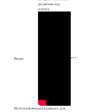
дизайном под
плитку.
Видео
***
Использование
для водяного, для