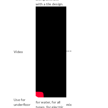
with a tile design.
Video
***
Use for
for water, for all
underfloor
mix
types, for electric