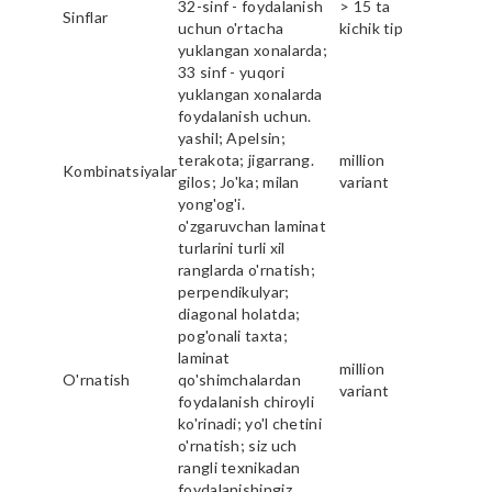
32-sinf - foydalanish
> 15 ta
Sinflar
uchun o'rtacha
kichik tip
yuklangan xonalarda;
33 sinf - yuqori
yuklangan xonalarda
foydalanish uchun.
yashil; Apelsin;
terakota; jigarrang.
million
Kombinatsiyalar
gilos; Jo'ka; milan
variant
yong'og'i.
o'zgaruvchan laminat
turlarini turli xil
ranglarda o'rnatish;
perpendikulyar;
diagonal holatda;
pog'onali taxta;
laminat
million
O'rnatish
qo'shimchalardan
variant
foydalanish chiroyli
ko'rinadi; yo'l chetini
o'rnatish; siz uch
rangli texnikadan
foydalanishingiz