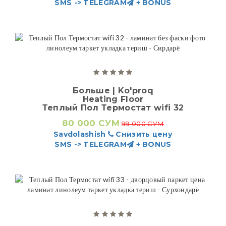
SMS -> TELEGRAM
+ BONUS
Больше | Ko'proq
Heating Floor
Теплый Пол Термостат wifi 32
80 000 СУМ
99 000 СУМ
Savdolashish
Снизить цену
SMS -> TELEGRAM
+ BONUS