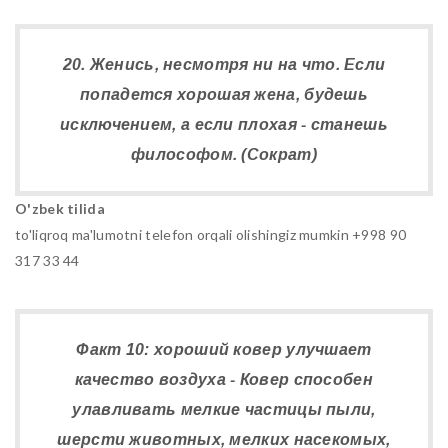
20. Женись, несмотря ни на что. Если
попадется хорошая жена, будешь
исключением, а если плохая - станешь
философом. (Сократ)
O'zbek tilida
to'liqroq ma'lumotni telefon orqali olishingiz mumkin +998 90
317 33 44
Факт 10: хороший ковер улучшает
качество воздуха - Ковер способен
улавливать мелкие частицы пыли,
шерсти животных, мелких насекомых,