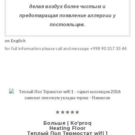
делая воздух более чистым и
предотвращая появление аллергии у
постояльцев.
on English
for full information please call and message +998 90 317 33 44
Больше | Ko'proq
Heating Floor
Теплый Пол Термостат wifi 1