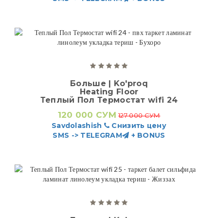
Больше | Ko'proq
Heating Floor
Теплый Пол Термостат wifi 24
120 000 СУМ
127 000 СУМ
Savdolashish
Снизить цену
SMS -> TELEGRAM
+ BONUS