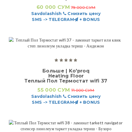
60 000 СУМ
79 000 СУМ
Savdolashish
Снизить цену
SMS -> TELEGRAM
+ BONUS
Больше | Ko'proq
Heating Floor
Теплый Пол Термостат wifi 37
55 000 СУМ
71 000 СУМ
Savdolashish
Снизить цену
SMS -> TELEGRAM
+ BONUS