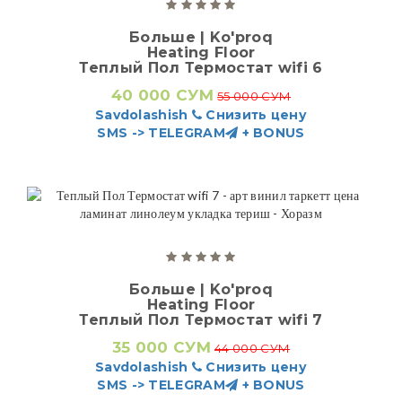
Больше | Ko'proq
Heating Floor
Теплый Пол Термостат wifi 6
40 000 СУМ
55 000 СУМ
Savdolashish
Снизить цену
SMS -> TELEGRAM
+ BONUS
Больше | Ko'proq
Heating Floor
Теплый Пол Термостат wifi 7
35 000 СУМ
44 000 СУМ
Savdolashish
Снизить цену
SMS -> TELEGRAM
+ BONUS