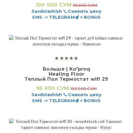
100 000 СУМ
115 000 СУМ
Savdolashish
Снизить цену
SMS -> TELEGRAM
+ BONUS
Больше | Ko'proq
Heating Floor
Теплый Пол Термостат wifi 29
95 000 СУМ
103 000 СУМ
Savdolashish
Снизить цену
SMS -> TELEGRAM
+ BONUS