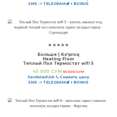
SMS -> TELEGRAM
+ BONUS
Больше | Ko'proq
Heating Floor
Теплый Пол Термостат wifi 5
45 000 СУМ
55 000 СУМ
Savdolashish
Снизить цену
SMS -> TELEGRAM
+ BONUS