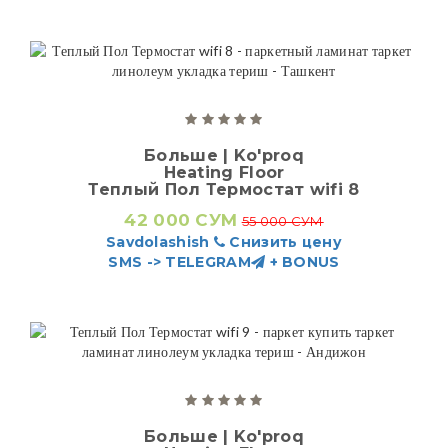
Больше | Ko'proq
Heating Floor
Теплый Пол Термостат wifi 8
42 000 СУМ
55 000 СУМ
Savdolashish
Снизить цену
SMS -> TELEGRAM
+ BONUS
Больше | Ko'proq