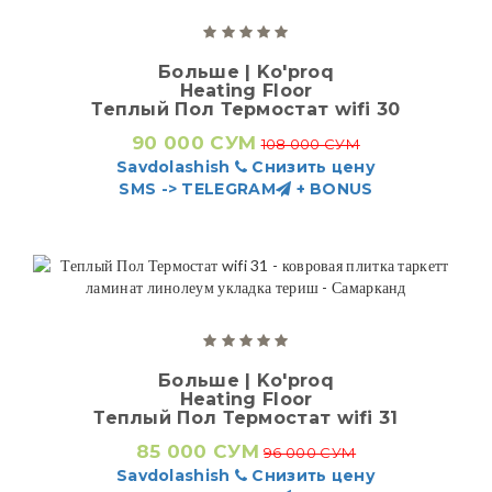
Больше | Ko'proq
Heating Floor
Теплый Пол Термостат wifi 30
90 000 СУМ
108 000 СУМ
Savdolashish
Снизить цену
SMS -> TELEGRAM
+ BONUS
Больше | Ko'proq
Heating Floor
Теплый Пол Термостат wifi 31
85 000 СУМ
96 000 СУМ
Savdolashish
Снизить цену