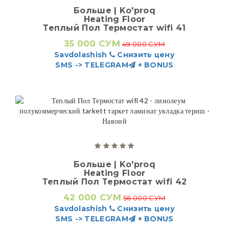
Больше | Ko'proq
Heating Floor
Теплый Пол Термостат wifi 41
35 000 СУМ
49 000 СУМ
Savdolashish
Снизить цену
SMS -> TELEGRAM
+ BONUS
Больше | Ko'proq
Heating Floor
Теплый Пол Термостат wifi 42
42 000 СУМ
56 000 СУМ
Savdolashish
Снизить цену
SMS -> TELEGRAM
+ BONUS