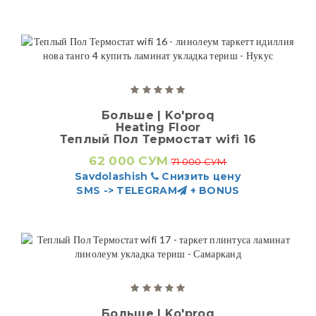
Больше | Ko'proq
Heating Floor
Теплый Пол Термостат wifi 16
62 000 СУМ
71 000 СУМ
Savdolashish
Снизить цену
SMS -> TELEGRAM
+ BONUS
Больше | Ko'proq