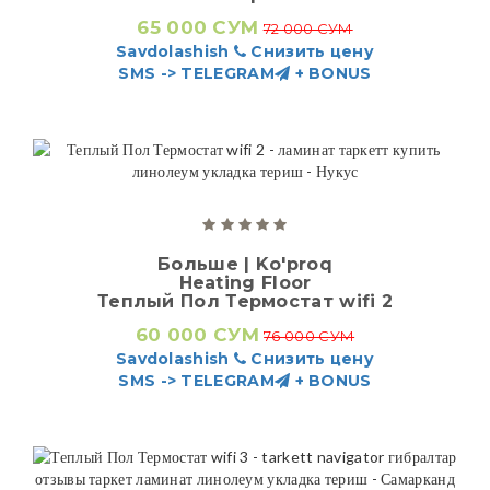
65 000 СУМ
72 000 СУМ
Savdolashish
Снизить цену
SMS -> TELEGRAM
+ BONUS
Больше | Ko'proq
Heating Floor
Теплый Пол Термостат wifi 2
60 000 СУМ
76 000 СУМ
Savdolashish
Снизить цену
SMS -> TELEGRAM
+ BONUS