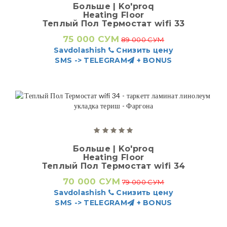
Больше | Ko'proq
Heating Floor
Теплый Пол Термостат wifi 33
75 000 СУМ
89 000 СУМ
Savdolashish
Снизить цену
SMS -> TELEGRAM
+ BONUS
Больше | Ko'proq
Heating Floor
Теплый Пол Термостат wifi 34
70 000 СУМ
79 000 СУМ
Savdolashish
Снизить цену
SMS -> TELEGRAM
+ BONUS