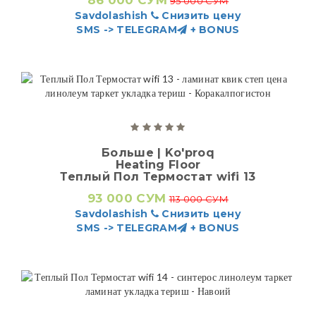
86 000 СУМ
95 000 СУМ
Savdolashish
Снизить цену
SMS -> TELEGRAM
+ BONUS
Больше | Ko'proq
Heating Floor
Теплый Пол Термостат wifi 13
93 000 СУМ
113 000 СУМ
Savdolashish
Снизить цену
SMS -> TELEGRAM
+ BONUS