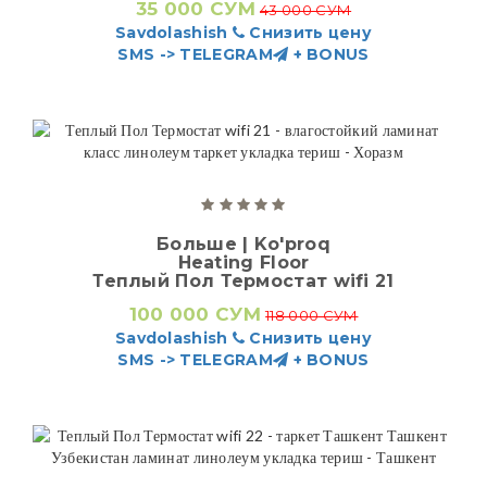
35 000 СУМ
43 000 СУМ
Savdolashish
Снизить цену
SMS -> TELEGRAM
+ BONUS
Больше | Ko'proq
Heating Floor
Теплый Пол Термостат wifi 21
100 000 СУМ
118 000 СУМ
Savdolashish
Снизить цену
SMS -> TELEGRAM
+ BONUS