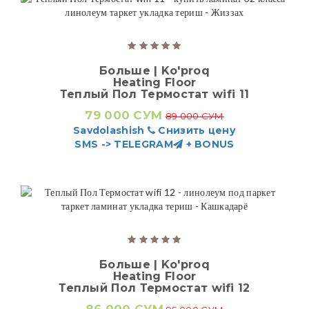
Больше | Ko'proq
Heating Floor
Теплый Пол Термостат wifi 11
79 000 СУМ
89 000 СУМ
Savdolashish
Снизить цену
SMS -> TELEGRAM
+ BONUS
Больше | Ko'proq
Heating Floor
Теплый Пол Термостат wifi 12