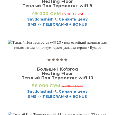
Heating Floor
Теплый Пол Термостат wifi 9
49 000 СУМ
65 000 СУМ
Savdolashish
Снизить цену
SMS -> TELEGRAM
+ BONUS
Больше | Ko'proq
Heating Floor
Теплый Пол Термостат wifi 10
56 000 СУМ
69 000 СУМ
Savdolashish
Снизить цену
SMS -> TELEGRAM
+ BONUS