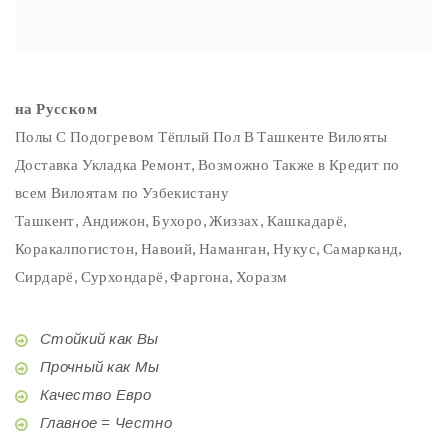
на Русском
Полы С Подогревом Тёплый Пол В Ташкенте Вилояты
Доставка Укладка Ремонт, Возможно Также в Кредит по
всем Вилоятам по Узбекистану
Ташкент, Андижон, Бухоро, Жиззах, Кашкадарё,
Коракалпогистон, Навоий, Наманган, Нукус, Самарканд,
Сирдарё, Сурхондарё, Фаргона, Хоразм
Стойкий как Вы
Прочный как Мы
Качество Евро
Главное = Честно