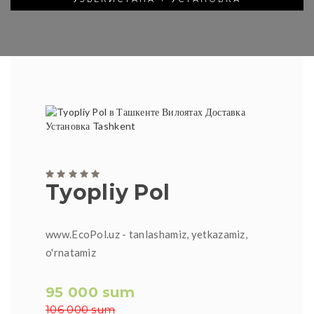
Tyopliy Pol
www.EcoPol.uz - tanlashamiz, yetkazamiz,
o'rnatamiz
95 000 sum
106 000 sum