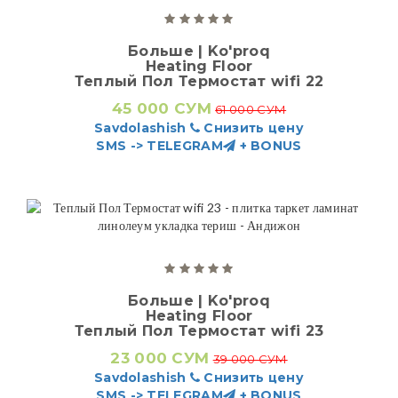
Больше | Ko'proq
Heating Floor
Теплый Пол Термостат wifi 22
45 000 СУМ
61 000 СУМ
Savdolashish
Снизить цену
SMS -> TELEGRAM
+ BONUS
Больше | Ko'proq
Heating Floor
Теплый Пол Термостат wifi 23
23 000 СУМ
39 000 СУМ
Savdolashish
Снизить цену
SMS -> TELEGRAM
+ BONUS