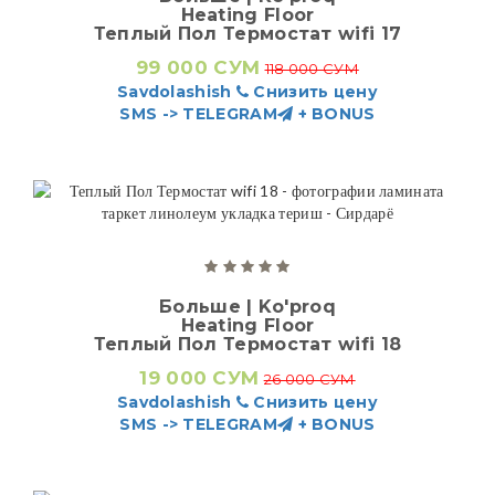
Heating Floor
Теплый Пол Термостат wifi 17
99 000 СУМ
118 000 СУМ
Savdolashish
Снизить цену
SMS -> TELEGRAM
+ BONUS
Больше | Ko'proq
Heating Floor
Теплый Пол Термостат wifi 18
19 000 СУМ
26 000 СУМ
Savdolashish
Снизить цену
SMS -> TELEGRAM
+ BONUS