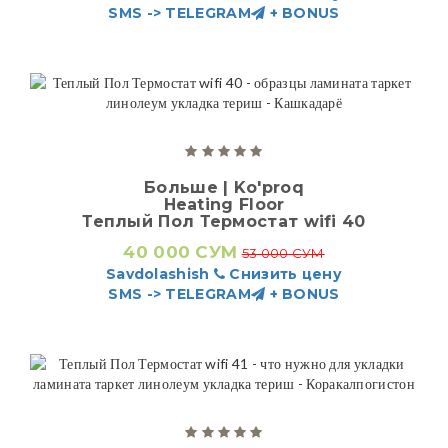
SMS -> TELEGRAM
+ BONUS
Больше | Ko'proq
Heating Floor
Теплый Пол Термостат wifi 40
40 000 СУМ
53 000 СУМ
Savdolashish
Снизить цену
SMS -> TELEGRAM
+ BONUS