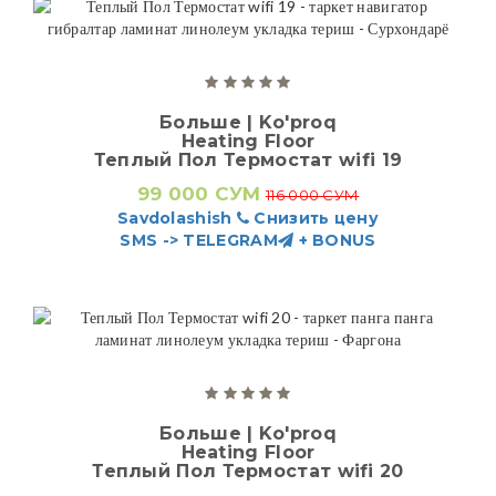
Больше | Ko'proq
Heating Floor
Теплый Пол Термостат wifi 19
99 000 СУМ
116 000 СУМ
Savdolashish
Снизить цену
SMS -> TELEGRAM
+ BONUS
Больше | Ko'proq
Heating Floor
Теплый Пол Термостат wifi 20