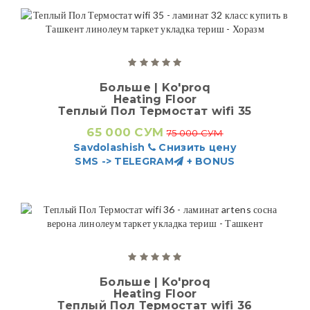
Больше | Ko'proq
Heating Floor
Теплый Пол Термостат wifi 35
65 000 СУМ
75 000 СУМ
Savdolashish
Снизить цену
SMS -> TELEGRAM
+ BONUS
Больше | Ko'proq
Heating Floor
Теплый Пол Термостат wifi 36