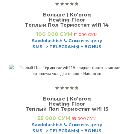
Больше | Ko'proq
Heating Floor
Теплый Пол Термостат wifi 14
100 000 СУМ
111 000 СУМ
Savdolashish
Снизить цену
SMS -> TELEGRAM
+ BONUS
Больше | Ko'proq
Heating Floor
Теплый Пол Термостат wifi 15
55 000 СУМ
69 000 СУМ
Savdolashish
Снизить цену
SMS -> TELEGRAM
+ BONUS