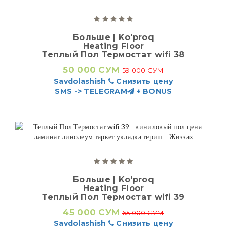
Больше | Ko'proq
Heating Floor
Теплый Пол Термостат wifi 38
50 000 СУМ
59 000 СУМ
Savdolashish
Снизить цену
SMS -> TELEGRAM
+ BONUS
Больше | Ko'proq
Heating Floor
Теплый Пол Термостат wifi 39
45 000 СУМ
65 000 СУМ
Savdolashish
Снизить цену