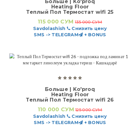
Больше | Ko'proq
Heating Floor
Теплый Пол Термостат wifi 25
115 000 СУМ
135 000 СУМ
Savdolashish
Снизить цену
SMS -> TELEGRAM
+ BONUS
Больше | Ko'proq
Heating Floor
Теплый Пол Термостат wifi 26
110 000 СУМ
125 000 СУМ
Savdolashish
Снизить цену
SMS -> TELEGRAM
+ BONUS