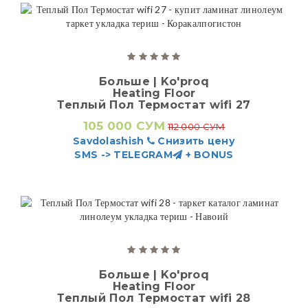
Больше | Ko'proq
Heating Floor
Теплый Пол Термостат wifi 27
105 000 СУМ
112 000 СУМ
Savdolashish
Снизить цену
SMS -> TELEGRAM
+ BONUS
Больше | Ko'proq
Heating Floor
Теплый Пол Термостат wifi 28