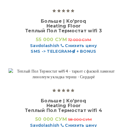
Больше | Ko'proq
Heating Floor
Теплый Пол Термостат wifi 3
55 000 СУМ
72 000 СУМ
Savdolashish
Снизить цену
SMS -> TELEGRAM
+ BONUS
Больше | Ko'proq
Heating Floor
Теплый Пол Термостат wifi 4
50 000 СУМ
58 000 СУМ
Savdolashish
Снизить цену