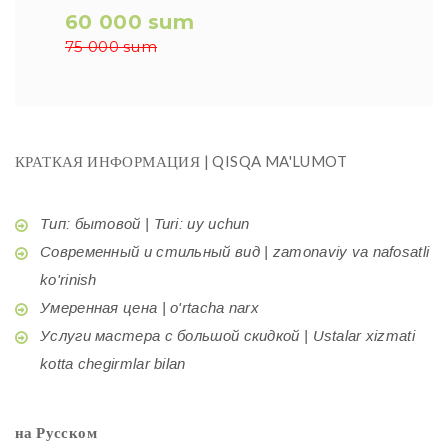
60 000 sum
75 000 sum
КРАТКАЯ ИНФОРМАЦИЯ | QISQA MA'LUMOT
Тип: бытовой | Turi: uy uchun
Современный и стильный вид | zamonaviy va nafosatli
ko'rinish
Умеренная цена | o'rtacha narx
Услуги мастера с большой скидкой | Ustalar xizmati
kotta chegirmlar bilan
на Русском