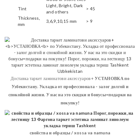
Light, Bright, Dark
Tint
> 45
and others
Thickness,
3,6,9,10,15 mm
> 9
mm
Доставка таркет ламинатови аксессуаров+
УСТАНОВКА
по
Узбекистану. Укладка от профессионала - залог долгой и
спокойной жизни. У нас на это скидки и бонусы=подарки на
покупку!
свойства и образцы / xossa va namuna