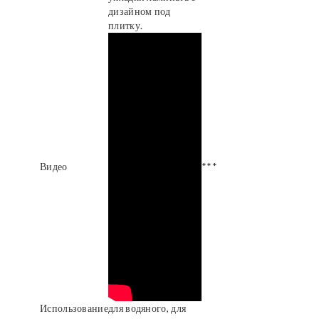
дизайном под
плитку.
Видео
***
Использование
для водяного, для