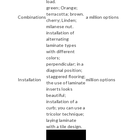
load.
green; Orange;
terracotta; brown.
Combinations
a million options
cherry; Linden;
milanese nut.
installation of
alternating
laminate types
with different
colors;
perpendicular; in a
diagonal position;
staggered flooring;
Installation
million options
the use of laminate
inserts looks
beautiful;
installation of a
curb; you can use a
tricolor technique;
laying laminate
with a tile design.