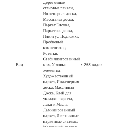
Деревянные
стеновые панели,
Инженерная доска,
Массивная доска,
Паркет Ёлочка,
Паркетная доска,
Плинтус, Подложка,
Пробковый
компенсатор,
Розетки,
Стабилизированный
Вид
мох, Угловые
> 253 видов
элементы,
Художественный
паркет, Инженерная
доска, Массивная
Доска, Клей для
укладки паркета,
Лаки и Масла,
Ламинированный
паркет, Лестничные
паркетные системы,
Модульный паркет,