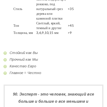
роккоко, под
Стиль
натуральный срез
>35
дерева или
каменной плитки
Светлый, яркий,
Тон
>45
темный и другие
Толщина, мм
3,6,9,10,15 мм
>9
Стойкий как Вы
Прочный как Мы
Качество Евро
Главное = Честно
90. Эксперт - это человек, знающий все
больше и больше о все меньшем и