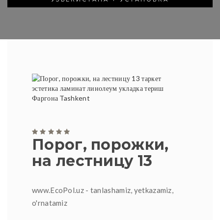
Порог, порожки,
на лестницу 13
www.EcoPol.uz - tanlashamiz, yetkazamiz,
o'rnatamiz