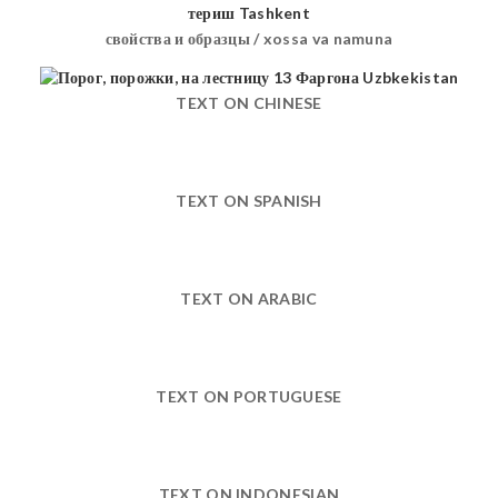
свойства и образцы / xossa va namuna
TEXT ON CHINESE
TEXT ON SPANISH
TEXT ON ARABIC
TEXT ON PORTUGUESE
TEXT ON INDONESIAN