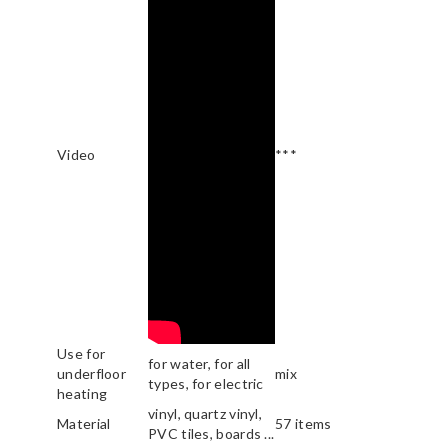
Video
***
Use for
for water, for all
underfloor
mix
types, for electric
heating
vinyl, quartz vinyl,
Material
57 items
PVC tiles, boards ...