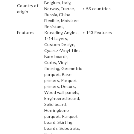
Belgium, Italy,
Country of
Norway, France,
> 53 countries
origin
Russia, China
Flexible, Moisture
Resistant,
Features
Kneading Angles,
> 143 Features
1-14 Layers,
Custom Design,
Quartz -Vinyl Tiles,
Barn boards,
Curbs, Vinyl
flooring, Geometric
parquet, Base
primers, Parquet
primers, Decors,
Wood wall panels,
Engineered board,
Solid board,
Herringbone
parquet, Parquet
board, Skirting
boards, Substrate,