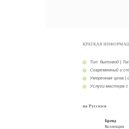
КРАТКАЯ ИНФОРМАЦ
Тип: бытовой | Tur
Современный и стил
Умеренная цена | o
Услуги мастера с б
на Русском
Бренд
Коллекция