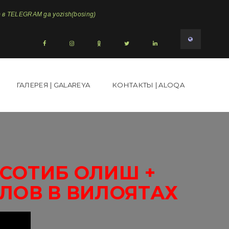
в TELEGRAM ga yozish(bosing)
ГАЛЕРЕЯ | GALAREYA
КОНТАКТЫ | ALOQA
9СОТИБ ОЛИШ +
ЛОВ В ВИЛОЯТАХ