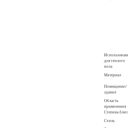
Использован
для теплого
пола
Материал
Помещение/
здание
Область
применения
Степень блес
Стиль