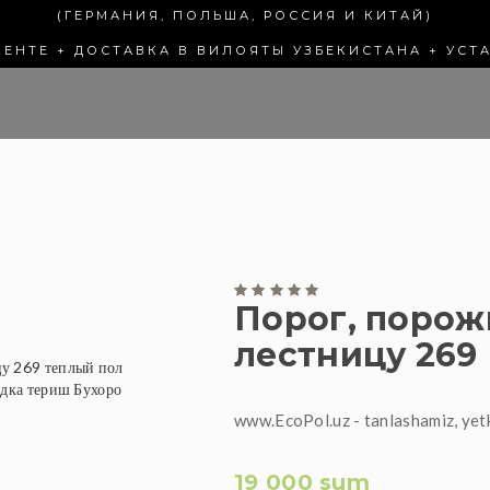
(ГЕРМАНИЯ, ПОЛЬША, РОССИЯ И КИТАЙ)
КЕНТЕ + ДОСТАВКА В ВИЛОЯТЫ УЗБЕКИСТАНА + УСТ
Порог, порож
лестницу 269
www.EcoPol.uz - tanlashamiz, yet
19 000 sum