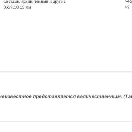
Светлый, яркий, темный и другие
>4
3,6,9,10,15 мм
>9
е неизвестное представляется величественным. (Та