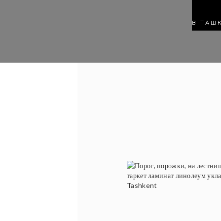
В ТАШ