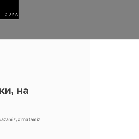
АНОВКА
ки, на
kazamiz, o'rnatamiz