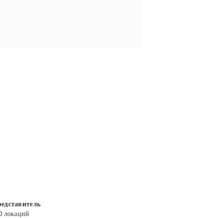
едставитель
0 локаций