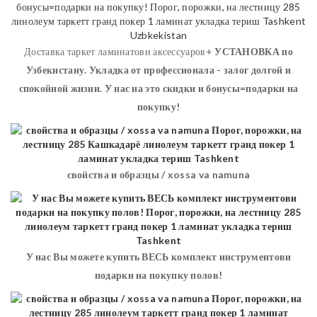
Доставка таркет ламинатови аксессуаров+
УСТАНОВКА
по
Узбекистану. Укладка от профессионала - залог долгой и
спокойной жизни. У нас на это скидки и бонусы=подарки на
покупку!
свойства и образцы / xossa va namuna
У нас Вы можете купить ВЕСЬ комплект инструментови
подарки на покупку полов!