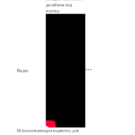
дизайном под
плитку.
Видео
***
Использование
для водяного, для