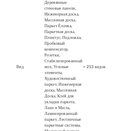
Деревянные
стеновые панели,
Инженерная доска,
Массивная доска,
Паркет Ёлочка,
Паркетная доска,
Плинтус, Подложка,
Пробковый
компенсатор,
Розетки,
Стабилизированный
Вид
мох, Угловые
> 253 видов
элементы,
Художественный
паркет, Инженерная
доска, Массивная
Доска, Клей для
укладки паркета,
Лаки и Масла,
Ламинированный
паркет, Лестничные
паркетные системы,
Модульный паркет,