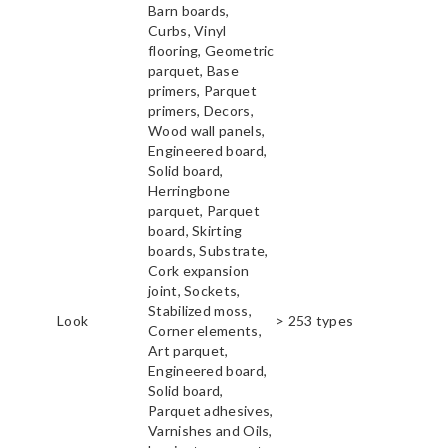
Barn boards,
Curbs, Vinyl
flooring, Geometric
parquet, Base
primers, Parquet
primers, Decors,
Wood wall panels,
Engineered board,
Solid board,
Herringbone
parquet, Parquet
board, Skirting
boards, Substrate,
Cork expansion
joint, Sockets,
Stabilized moss,
Look
> 253 types
Corner elements,
Art parquet,
Engineered board,
Solid board,
Parquet adhesives,
Varnishes and Oils,