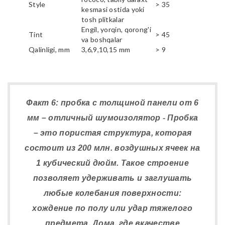
Style
> 35
kesmasi ostida yoki
tosh plitkalar
Engil, yorqin, qorong'i
Tint
> 45
va boshqalar
Qalinligi, mm
3,6,9,10,15 mm
> 9
Факт 6: пробка с толщиной панели от 6
мм – отличный шумоизолятор - Пробка
– это пористая структура, которая
состоит из 200 млн. воздушных ячеек на
1 кубический дюйм. Такое строение
позволяет удерживать и заглушать
любые колебания поверхности:
хождение по полу или удар тяжелого
предмета. Дома, где вкачестве