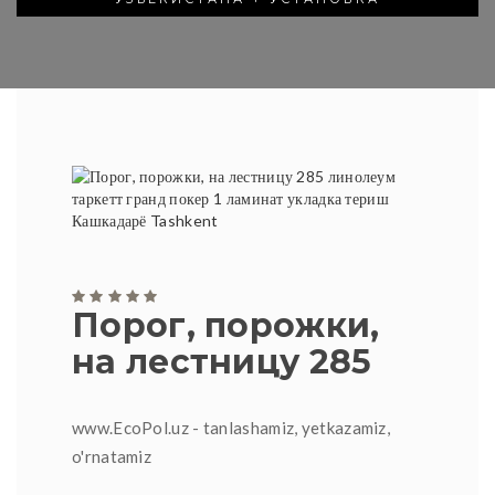
Порог, порожки,
на лестницу 285
www.EcoPol.uz - tanlashamiz, yetkazamiz,
o'rnatamiz