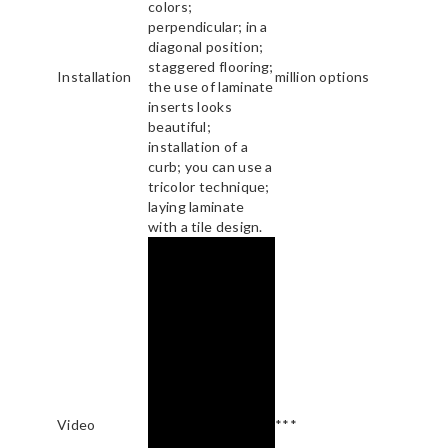
colors;
perpendicular; in a
diagonal position;
staggered flooring;
Installation
million options
the use of laminate
inserts looks
beautiful;
installation of a
curb; you can use a
tricolor technique;
laying laminate
with a tile design.
Video
***