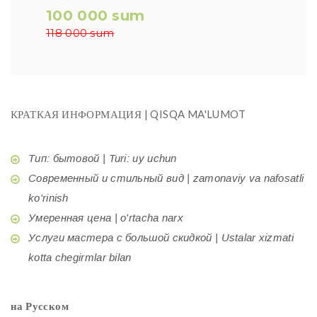
100 000 sum
118 000 sum
КРАТКАЯ ИНФОРМАЦИЯ | QISQA MA'LUMOT
Тип: бытовой | Turi: uy uchun
Современный и стильный вид | zamonaviy va nafosatli
ko'rinish
Умеренная цена | o'rtacha narx
Услуги мастера с большой скидкой | Ustalar xizmati
kotta chegirmlar bilan
на Русском