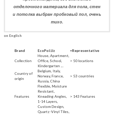
отделочного материала для пола, стен
и потолка выбран пробковый пол, очень
тихо.
on English
Brand
EcoPol.Uz
=Representative
House, Apartment,
Collection
Office, School,
> 50 locations
Kindergarten ...
Belgium, Italy,
Country of
Norway, France,
> 53 countries
origin
Russia, China
Flexible, Moisture
Resistant,
Features
Kneading Angles,
> 143 Features
1-14 Layers,
Custom Design,
Quartz -Vinyl Tiles,