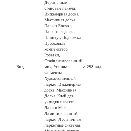
Деревянные
стеновые панели,
Инженерная доска,
Массивная доска,
Паркет Ёлочка,
Паркетная доска,
Плинтус, Подложка,
Пробковый
компенсатор,
Розетки,
Стабилизированный
Вид
мох, Угловые
> 253 видов
элементы,
Художественный
паркет, Инженерная
доска, Массивная
Доска, Клей для
укладки паркета,
Лаки и Масла,
Ламинированный
паркет, Лестничные
паркетные системы,
Модульный паркет,