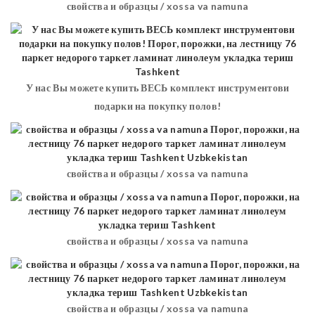
свойства и образцы / xossa va namuna
У нас Вы можете купить ВЕСЬ комплект инструментови
подарки на покупку полов!
свойства и образцы / xossa va namuna
свойства и образцы / xossa va namuna
свойства и образцы / xossa va namuna