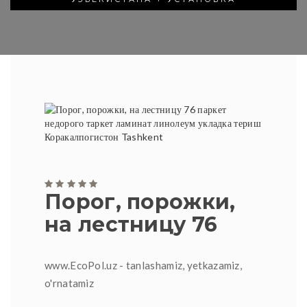
Порог, порожки,
на лестницу 76
www.EcoPol.uz - tanlashamiz, yetkazamiz,
o'rnatamiz