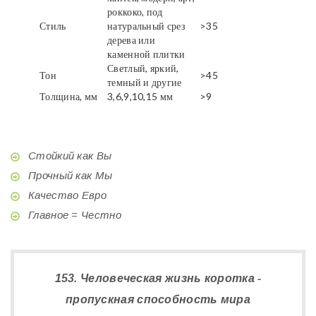
роккоко, под
Стиль
натуральный срез
>35
дерева или
каменной плитки
Светлый, яркий,
Тон
>45
темный и другие
Толщина, мм
3,6,9,10,15 мм
>9
Стойкий как Вы
Прочный как Мы
Качество Евро
Главное = Честно
153. Человеческая жизнь коротка -
пропускная способность мира