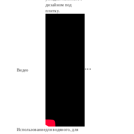
дизайном под
плитку.
Видео
***
Использование
для водяного, для