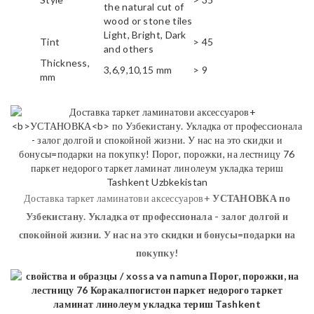
the natural cut of
wood or stone tiles
Light, Bright, Dark
Tint
> 45
and others
Thickness,
3,6,9,10,15 mm
> 9
mm
Доставка таркет ламинатови аксессуаров+
УСТАНОВКА
по
Узбекистану. Укладка от профессионала - залог долгой и
спокойной жизни. У нас на это скидки и бонусы=подарки на
покупку!