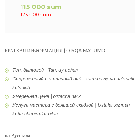
115 000 sum
125 000 sum
КРАТКАЯ ИНФОРМАЦИЯ | QISQA MA'LUMOT
Тип: бытовой | Turi: uy uchun
Современный и стильный вид | zamonaviy va nafosatli
ko'rinish
Умеренная цена | o'rtacha narx
Услуги мастера с большой скидкой | Ustalar xizmati
kotta chegirmlar bilan
на Русском