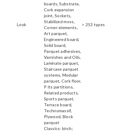
boards, Substrate,
Cork expansion
joint, Sockets,
Stabilized moss,
Look
> 253 types
Corner elements,
Art parquet,
Engineered board,
Solid board,
Parquet adhesives,
Varnishes and Oils,
Laminate parquet,
Staircase parquet
systems, Modular
parquet, Cork floor,
P its partitions,
Related products,
Sports parquet,
Terrace board,
Technomassif,
Plywood, Block
parquet
Classics: birch;