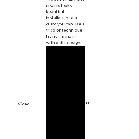
inserts looks
beautiful;
installation of a
curb; you can use a
tricolor technique;
laying laminate
with a tile design.
Video
***