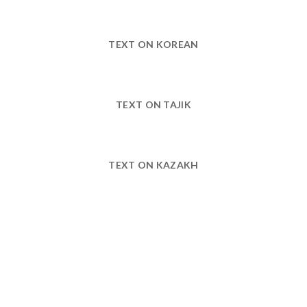
TEXT ON KOREAN
TEXT ON TAJIK
TEXT ON KAZAKH