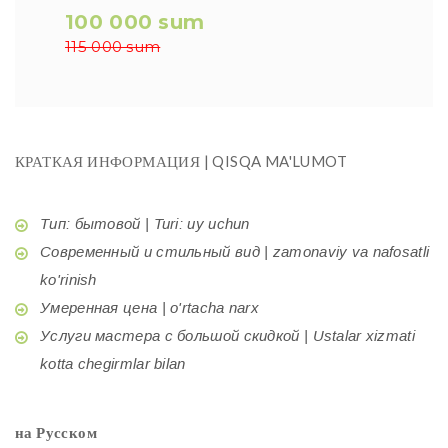
100 000 sum
115 000 sum
КРАТКАЯ ИНФОРМАЦИЯ | QISQA MA'LUMOT
Тип: бытовой | Turi: uy uchun
Современный и стильный вид | zamonaviy va nafosatli
ko'rinish
Умеренная цена | o'rtacha narx
Услуги мастера с большой скидкой | Ustalar xizmati
kotta chegirmlar bilan
на Русском