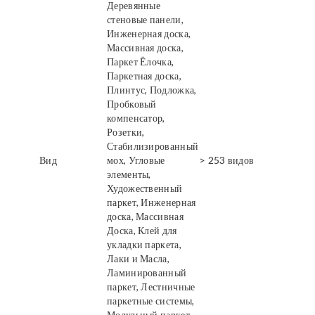
Деревянные
стеновые панели,
Инженерная доска,
Массивная доска,
Паркет Ёлочка,
Паркетная доска,
Плинтус, Подложка,
Пробковый
компенсатор,
Розетки,
Стабилизированный
Вид
мох, Угловые
> 253 видов
элементы,
Художественный
паркет, Инженерная
доска, Массивная
Доска, Клей для
укладки паркета,
Лаки и Масла,
Ламинированный
паркет, Лестничные
паркетные системы,
Модульный паркет,