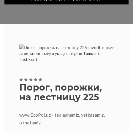
Порог, порожки,
на лестницу 225
www.EcoPol.uz - tanlashamiz, yetkazamiz,
o'rnatamiz