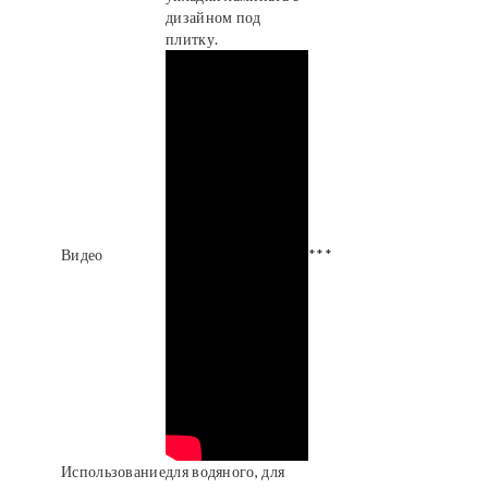
дизайном под
плитку.
Видео
***
Использование
для водяного, для