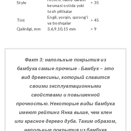
Style
> 35
kesmasi ostida yoki
tosh plitkalar
Engil, yorqin, qorong'i
Tint
> 45
va boshqalar
Qalinligi, mm
3,6,9,10,15 mm
> 9
Факт 3: напольные покрытия из
бамбука самые прочные - Бамбук – это
вид древесины, который славится
своими эксплуатационными
свойствами и повышенной
прочностью. Некоторые виды бамбука
имеют рейтинг Янка выше, чем клен
или красное дерево дуба. Таким образом,
напольные покрытия из бамбука