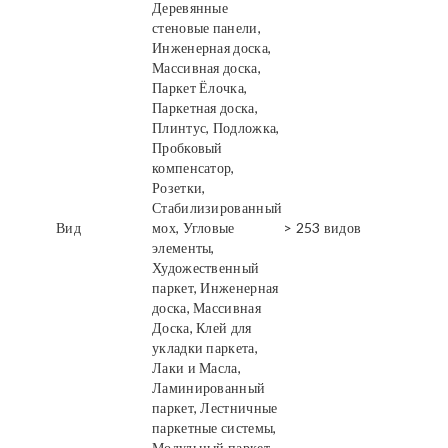
Деревянные
стеновые панели,
Инженерная доска,
Массивная доска,
Паркет Ёлочка,
Паркетная доска,
Плинтус, Подложка,
Пробковый
компенсатор,
Розетки,
Стабилизированный
Вид
мох, Угловые
> 253 видов
элементы,
Художественный
паркет, Инженерная
доска, Массивная
Доска, Клей для
укладки паркета,
Лаки и Масла,
Ламинированный
паркет, Лестничные
паркетные системы,
Модульный паркет,