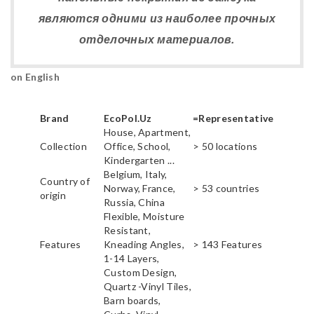
являются одними из наиболее прочных
отделочных материалов.
on English
Brand
EcoPol.Uz
=Representative
House, Apartment,
Collection
Office, School,
> 50 locations
Kindergarten ...
Belgium, Italy,
Country of
Norway, France,
> 53 countries
origin
Russia, China
Flexible, Moisture
Resistant,
Features
Kneading Angles,
> 143 Features
1-14 Layers,
Custom Design,
Quartz -Vinyl Tiles,
Barn boards,