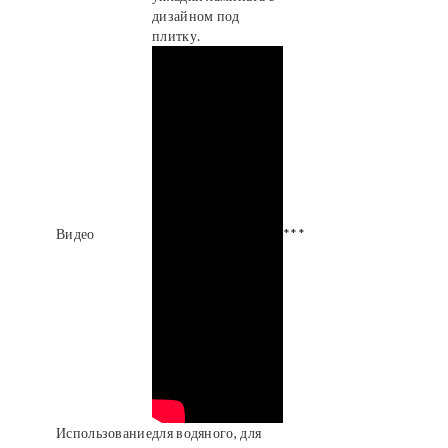
дизайном под
плитку.
Видео
***
Использование
для водяного, для