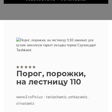
Порог, порожки,
на лестницу 110
www.EcoPol.uz - tanlashamiz, yetkazamiz,
o'rnatamiz